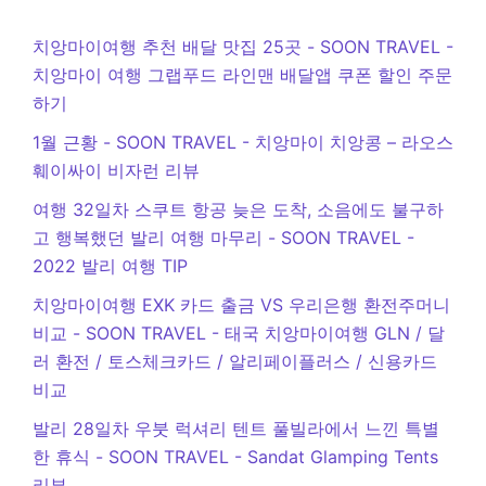
치앙마이여행 추천 배달 맛집 25곳 - SOON TRAVEL
-
치앙마이 여행 그랩푸드 라인맨 배달앱 쿠폰 할인 주문
하기
1월 근황 - SOON TRAVEL
-
치앙마이 치앙콩 – 라오스
훼이싸이 비자런 리뷰
여행 32일차 스쿠트 항공 늦은 도착, 소음에도 불구하
고 행복했던 발리 여행 마무리 - SOON TRAVEL
-
2022 발리 여행 TIP
치앙마이여행 EXK 카드 출금 VS 우리은행 환전주머니
비교 - SOON TRAVEL
-
태국 치앙마이여행 GLN / 달
러 환전 / 토스체크카드 / 알리페이플러스 / 신용카드
비교
발리 28일차 우붓 럭셔리 텐트 풀빌라에서 느낀 특별
한 휴식 - SOON TRAVEL
-
Sandat Glamping Tents
리뷰