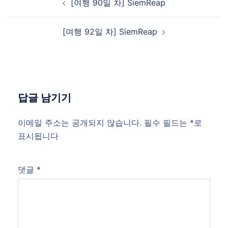
[여행 90일 차] SiemReap
navigation
[여행 92일 차] SiemReap
답글 남기기
이메일 주소는 공개되지 않습니다.
필수 필드는
*
로
표시됩니다
댓글
*