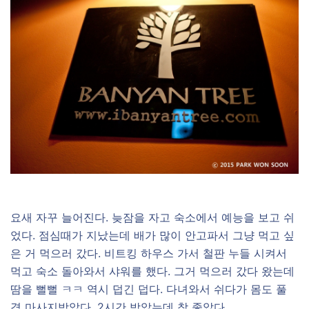
요새 자꾸 늘어진다. 늦잠을 자고 숙소에서 예능을 보고 쉬
었다. 점심때가 지났는데 배가 많이 안고파서 그냥 먹고 싶
은 거 먹으러 갔다. 비트킹 하우스 가서 철판 누들 시켜서
먹고 숙소 돌아와서 샤워를 했다. 그거 먹으러 갔다 왔는데
땀을 뻘뻘 ㅋㅋ 역시 덥긴 덥다. 다녀와서 쉬다가 몸도 풀
겸 마사지받았다. 2시간 받았는데 참 좋았다.