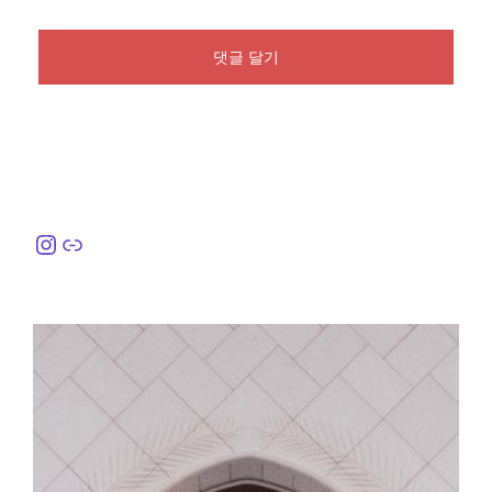
Instagram
링크