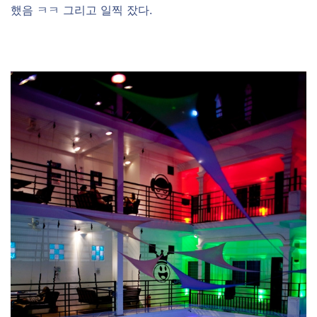
했음 ㅋㅋ 그리고 일찍 잤다.