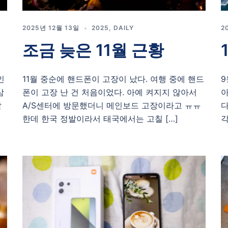
2025년 12월 13일
2025
,
DAILY
2
조금 늦은 11월 근황
인
11월 중순에 핸드폰이 고장이 났다. 여행 중에 핸드
9
삼
폰이 고장 난 건 처음이었다. 아예 켜지지 않아서
아
같
A/S센터에 방문했더니 메인보드 고장이라고 ㅠㅠ
다
한데 한국 정발이라서 태국에서는 고칠 […]
각