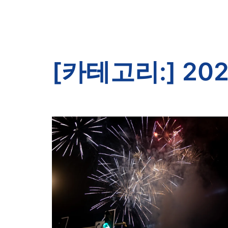
[카테고리:]
20