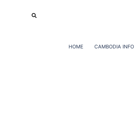
Skip
to
content
HOME
CAMBODIA INFO