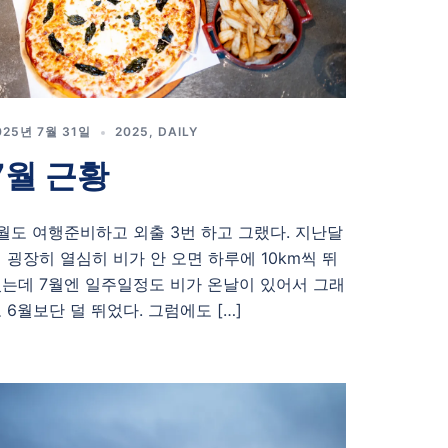
025년 7월 31일
2025
,
DAILY
7월 근황
월도 여행준비하고 외출 3번 하고 그랬다. 지난달
 굉장히 열심히 비가 안 오면 하루에 10km씩 뛰
는데 7월엔 일주일정도 비가 온날이 있어서 그래
 6월보단 덜 뛰었다. 그럼에도 […]