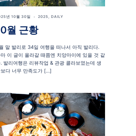
025년 10월 30일
2025
,
DAILY
10월 근황
월 말 발리로 34일 여행을 떠나서 아직 발리다.
마 이 글이 올라갈 때쯤엔 치앙마이에 있을 것 같
. 발리여행은 리뷰작업 & 관광 콜라보였는데 생
보다 너무 만족도가 […]