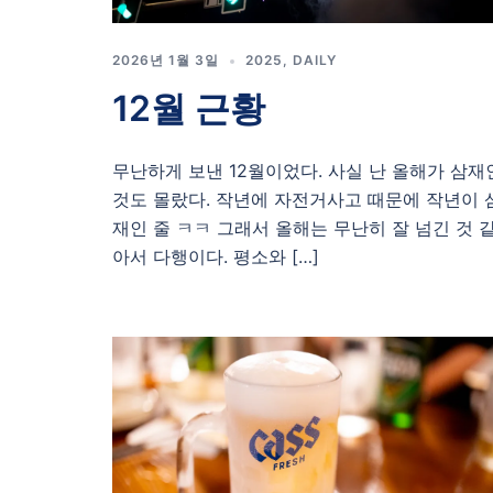
2026년 1월 3일
2025
,
DAILY
12월 근황
무난하게 보낸 12월이었다. 사실 난 올해가 삼재
것도 몰랐다. 작년에 자전거사고 때문에 작년이 
재인 줄 ㅋㅋ 그래서 올해는 무난히 잘 넘긴 것 
아서 다행이다. 평소와 […]