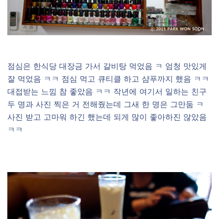
점심은 한식당 대장금 가서 갈비탕 먹었음 ㅋ 엄청 맛있게
잘 먹었음 ㅋㅋ 점심 먹고 큐티클 하고 샴푸까지 했음 ㅋㅋ
대접받는 느낌 참 좋았음 ㅋㅋ 작년에 여기서 일하는 친구
두 명과 사진 찍은 거 전해줬는데 그새 한 명은 그만둠 ㅋ
사진 받고 고마워 하긴 했는데 되게 많이 좋아하진 않았음
ㅋㅋ