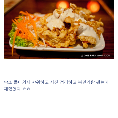
숙소 돌아와서 샤워하고 사진 정리하고 복면가왕 봤는데
재밌었다 ㅎㅎ