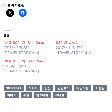
이 글 공유하기:
관련
[여행 89일 차] SiemReap
83일차 씨엠립
2016년 6월 28일
2017년 11월 17일
"TRAVEL STORY"에서
"TRAVEL STORY"에서
[여행 83일 차] SiemReap
2016년 6월 28일
"TRAVEL STORY"에서
SIEMREAP
마사지
맛집
반얀트리
배낭여행
시엠립
야마토
주말
캄보디아
큐티클