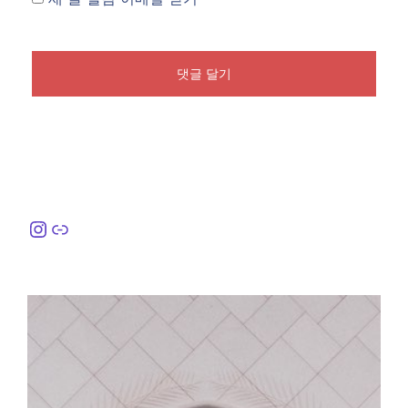
Instagram
링크