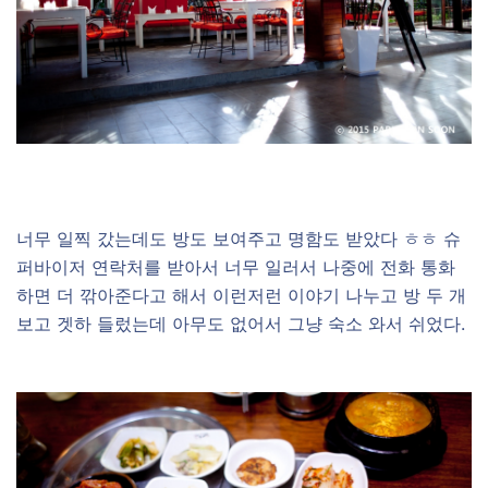
너무 일찍 갔는데도 방도 보여주고 명함도 받았다 ㅎㅎ 슈
퍼바이저 연락처를 받아서 너무 일러서 나중에 전화 통화
하면 더 깎아준다고 해서 이런저런 이야기 나누고 방 두 개
보고 겟하 들렀는데 아무도 없어서 그냥 숙소 와서 쉬었다.