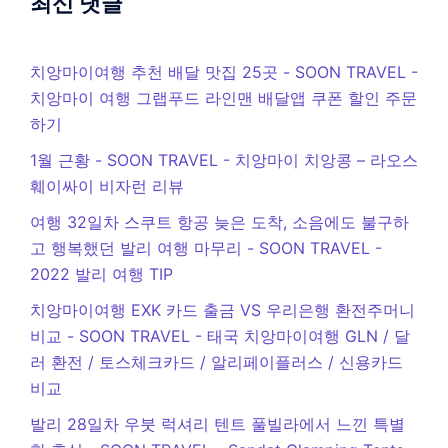
최신 댓글
치앙마이여행 추천 배달 맛집 25곳 - SOON TRAVEL
-
치앙마이 여행 그랩푸드 라인맨 배달앱 쿠폰 할인 주문
하기
1월 근황 - SOON TRAVEL
-
치앙마이 치앙콩 – 라오스
훼이싸이 비자런 리뷰
여행 32일차 스쿠트 항공 늦은 도착, 소음에도 불구하
고 행복했던 발리 여행 마무리 - SOON TRAVEL
-
2022 발리 여행 TIP
치앙마이여행 EXK 카드 출금 VS 우리은행 환전주머니
비교 - SOON TRAVEL
-
태국 치앙마이여행 GLN / 달
러 환전 / 토스체크카드 / 알리페이플러스 / 신용카드
비교
발리 28일차 우붓 럭셔리 텐트 풀빌라에서 느낀 특별