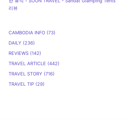
한 휴식 - SOON TRAVEL
-
Sandat Glamping Tents
리뷰
CAMBODIA INFO
(73)
DAILY
(236)
REVIEWS
(142)
TRAVEL ARTICLE
(442)
TRAVEL STORY
(716)
TRAVEL TIP
(29)