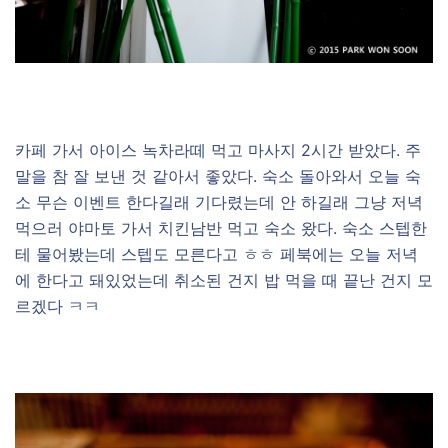
카페 가서 아이스 녹차라떼 먹고 마사지 2시간 받았다. 주
말을 참 잘 보낸 것 같아서 좋았다. 숙소 돌아와서 오늘 숙
소 무슨 이벤트 한다길래 기다렸는데 안 하길래 그냥 저녁
먹으러 야마토 가서 치킨남반 먹고 숙소 왔다. 숙소 스텝한
테 물어봤는데 스텝도 모른다고 ㅎㅎ 페북에는 오늘 저녁
에 한다고 돼있었는데 취소된 건지 밥 먹을 때 끝난 건지 모
르겠다 ㅋㅋ