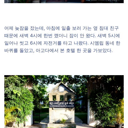
어제 늦잠을 잤는데, 아침에 일출 보러 가는 옆 침대 친구
때문에 새벽 4시에 한번 깼더니 잠이 안 왔다. 새벽 5시에
일어나 씻고 6시에 자전거를 타고 나왔다. 시엠립 동네 한
바퀴를 돌았고, 아고다에서 본 호텔 한 곳을 가보았다.