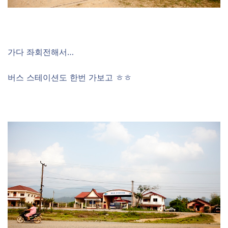
가다 좌회전해서…
버스 스테이션도 한번 가보고 ㅎㅎ