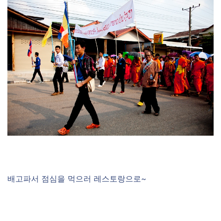
배고파서 점심을 먹으러 레스토랑으로~