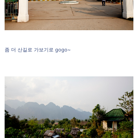
좀 더 산길로 가보기로 gogo~