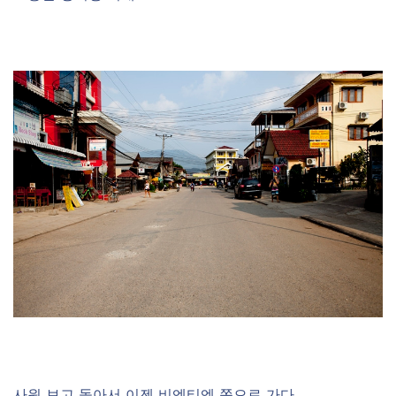
사원 보고 돌아서 이젠 비엔티엔 쪽으로 가다…