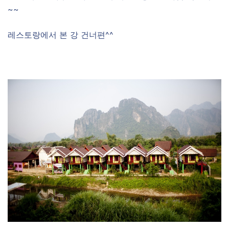
~~
레스토랑에서 본 강 건너편^^