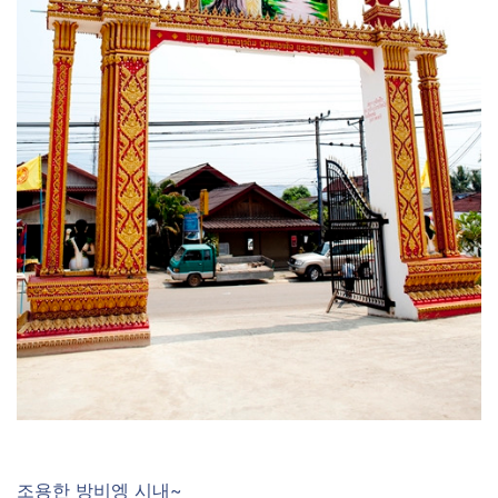
조용한 방비엥 시내~