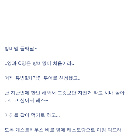
방비엥 둘째날~
L양과 C양은 방비엥이 처음이라..
어제 튜빙&카약킹 투어를 신청했고…
난 지난번에 한번 해봐서 그것보단 자전거 타고 시내 돌아
다니고 싶어서 패스~
아침을 같이 먹기로 하고…
도몬 게스트하우스 바로 옆에 레스토랑으로 아침 먹으러