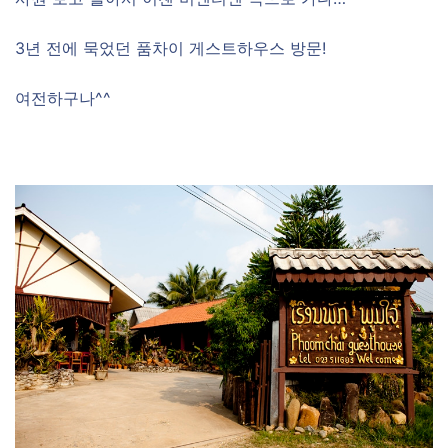
3년 전에 묵었던 품차이 게스트하우스 방문!
여전하구나^^