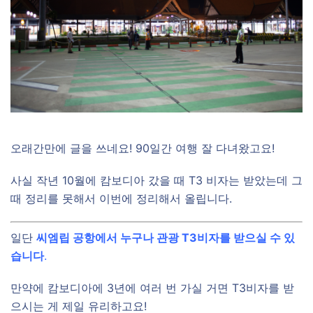
오래간만에 글을 쓰네요! 90일간 여행 잘 다녀왔고요!
사실 작년 10월에 캄보디아 갔을 때 T3 비자는 받았는데 그
때 정리를 못해서 이번에 정리해서 올립니다.
일단
씨엠립 공항에서 누구나 관광 T3비자를 받으실 수 있
습니다
.
만약에 캄보디아에 3년에 여러 번 가실 거면 T3비자를 받
으시는 게 제일 유리하고요!