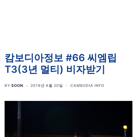
캄보디아정보 #66 씨엠립
T3(3년 멀티) 비자받기
BY
SOON
2019년 6월 20일
CAMBODIA INFO