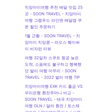
치앙마이여행 추천 배달 맛집 25
곳 - SOON TRAVEL
-
치앙마이
여행 그랩푸드 라인맨 배달앱 쿠
폰 할인 주문하기
1월 근황 - SOON TRAVEL
-
치
앙마이 치앙콩 – 라오스 훼이싸
이 비자런 리뷰
여행 32일차 스쿠트 항공 늦은
도착, 소음에도 불구하고 행복했
던 발리 여행 마무리 - SOON
TRAVEL
-
2022 발리 여행 TIP
치앙마이여행 EXK 카드 출금 VS
우리은행 환전주머니 비교 -
SOON TRAVEL
-
태국 치앙마이
여행 GLN / 달러 환전 / 토스체