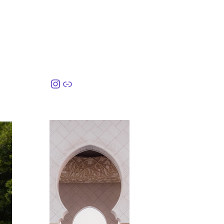
Instagram
링크