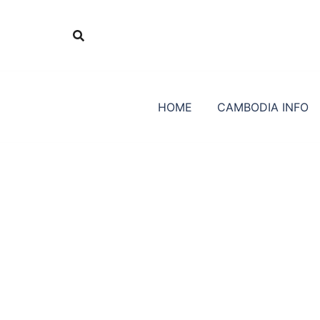
Skip
to
content
HOME
CAMBODIA INFO