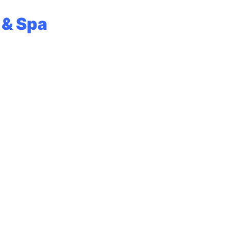
 & Spa