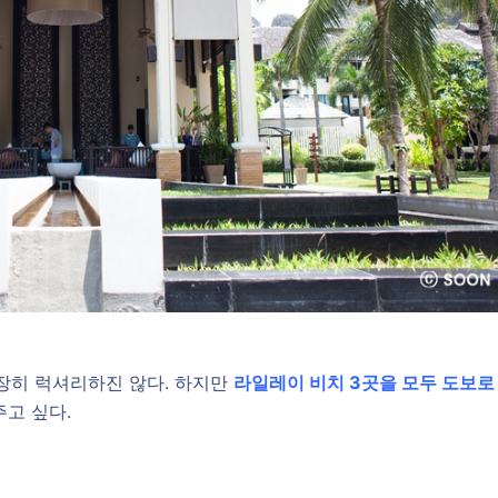
굉장히 럭셔리하진 않다. 하지만
라일레이 비치 3곳을 모두 도보로
주고 싶다.