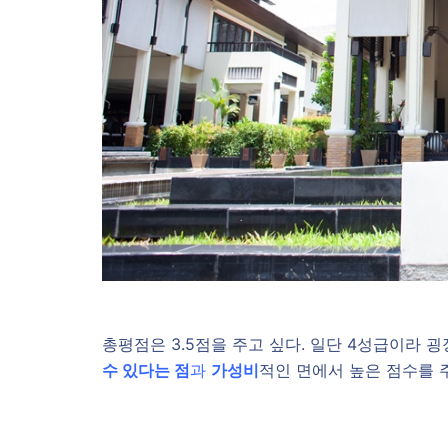
총평점은 3.5점을 주고 싶다. 일단 4성급이라 
수 있다는 점
과
가성비
적인 면에서 높은 점수를 