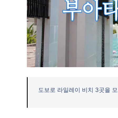
도보로 라일레이 비치 3곳을 모