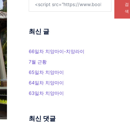
검
색
최신 글
66일차 치앙마이-치앙라이
7월 근황
65일차 치앙마이
64일차 치앙마이
63일차 치앙마이
최신 댓글