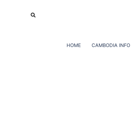
Skip
to
content
HOME
CAMBODIA INFO