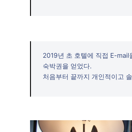
2019년 초 호텔에 직접 E-m
숙박권을 얻었다.
처음부터 끝까지 개인적이고 솔