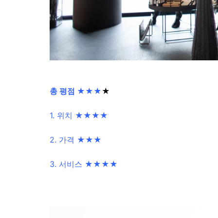
총 평점 ★★★
★
1. 위치 ★★★★
2. 가격 ★★★
3. 서비스 ★★★★