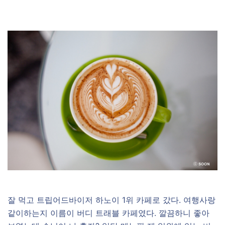
잘 먹고 트립어드바이저 하노이 1위 카페로 갔다. 여행사랑
같이하는지 이름이 버디 트래블 카페였다. 깔끔하니 좋아