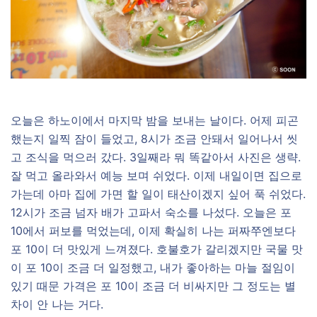
오늘은 하노이에서 마지막 밤을 보내는 날이다. 어제 피곤
했는지 일찍 잠이 들었고, 8시가 조금 안돼서 일어나서 씻
고 조식을 먹으러 갔다. 3일째라 뭐 똑같아서 사진은 생략.
잘 먹고 올라와서 예능 보며 쉬었다. 이제 내일이면 집으로
가는데 아마 집에 가면 할 일이 태산이겠지 싶어 푹 쉬었다.
12시가 조금 넘자 배가 고파서 숙소를 나섰다. 오늘은 포
10에서 퍼보를 먹었는데, 이제 확실히 나는 퍼짜쭈엔보다
포 10이 더 맛있게 느껴졌다. 호불호가 갈리겠지만 국물 맛
이 포 10이 조금 더 일정했고, 내가 좋아하는 마늘 절임이
있기 때문 가격은 포 10이 조금 더 비싸지만 그 정도는 별
차이 안 나는 거다.