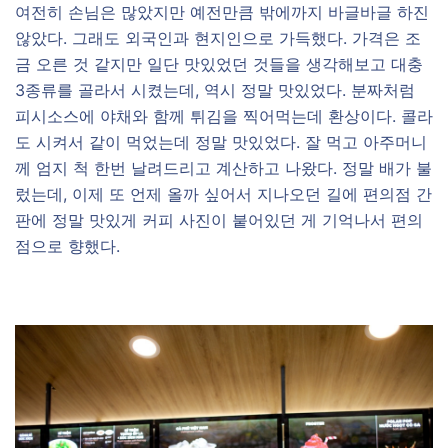
여전히 손님은 많았지만 예전만큼 밖에까지 바글바글 하진
않았다. 그래도 외국인과 현지인으로 가득했다. 가격은 조
금 오른 것 같지만 일단 맛있었던 것들을 생각해보고 대충
3종류를 골라서 시켰는데, 역시 정말 맛있었다. 분짜처럼
피시소스에 야채와 함께 튀김을 찍어먹는데 환상이다. 콜라
도 시켜서 같이 먹었는데 정말 맛있었다. 잘 먹고 아주머니
께 엄지 척 한번 날려드리고 계산하고 나왔다. 정말 배가 불
렀는데, 이제 또 언제 올까 싶어서 지나오던 길에 편의점 간
판에 정말 맛있게 커피 사진이 붙어있던 게 기억나서 편의
점으로 향했다.