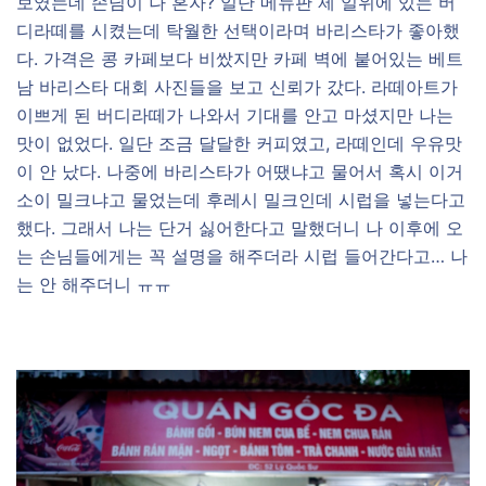
보였는데 손님이 나 혼자? 일단 메뉴판 제 일위에 있는 버
디라떼를 시켰는데 탁월한 선택이라며 바리스타가 좋아했
다. 가격은 콩 카페보다 비쌌지만 카페 벽에 붙어있는 베트
남 바리스타 대회 사진들을 보고 신뢰가 갔다. 라떼아트가
이쁘게 된 버디라떼가 나와서 기대를 안고 마셨지만 나는
맛이 없었다. 일단 조금 달달한 커피였고, 라떼인데 우유맛
이 안 났다. 나중에 바리스타가 어땠냐고 물어서 혹시 이거
소이 밀크냐고 물었는데 후레시 밀크인데 시럽을 넣는다고
했다. 그래서 나는 단거 싫어한다고 말했더니 나 이후에 오
는 손님들에게는 꼭 설명을 해주더라 시럽 들어간다고… 나
는 안 해주더니 ㅠㅠ