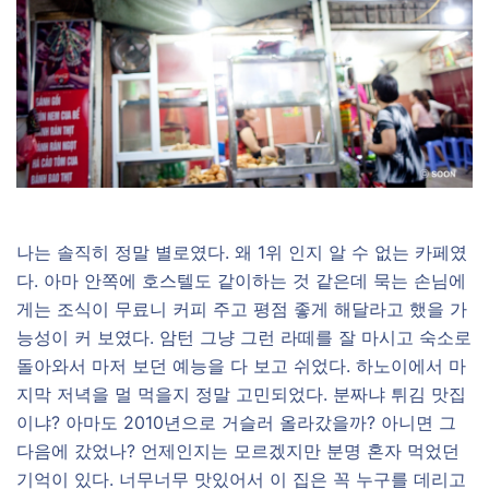
나는 솔직히 정말 별로였다. 왜 1위 인지 알 수 없는 카페였
다. 아마 안쪽에 호스텔도 같이하는 것 같은데 묵는 손님에
게는 조식이 무료니 커피 주고 평점 좋게 해달라고 했을 가
능성이 커 보였다. 암턴 그냥 그런 라떼를 잘 마시고 숙소로
돌아와서 마저 보던 예능을 다 보고 쉬었다. 하노이에서 마
지막 저녁을 멀 먹을지 정말 고민되었다. 분짜냐 튀김 맛집
이냐? 아마도 2010년으로 거슬러 올라갔을까? 아니면 그
다음에 갔었나? 언제인지는 모르겠지만 분명 혼자 먹었던
기억이 있다. 너무너무 맛있어서 이 집은 꼭 누구를 데리고