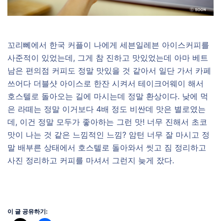
꼬리뻬에서 한국 커플이 나에게 세븐일레븐 아이스커피를
사준적이 있었는데, 그게 참 진하고 맛있었는데 아마 베트
남은 편의점 커피도 정말 맛있을 것 같아서 일단 가서 카페
쓰어다 더블샷 아이스로 한잔 시켜서 테이크어웨이 해서
호스텔로 돌아오는 길에 마시는데 정말 환상이다. 낮에 먹
은 라떼는 정말 이거보다 4배 정도 비싼데 맛은 별로였는
데, 이건 정말 모두가 좋아하는 그런 맛! 너무 진해서 초코
맛이 나는 것 같은 느낌적인 느낌? 암턴 너무 잘 마시고 정
말 배부른 상태에서 호스텔로 돌아와서 씻고 짐 정리하고
사진 정리하고 커피를 마셔서 그런지 늦게 잤다.
이 글 공유하기: