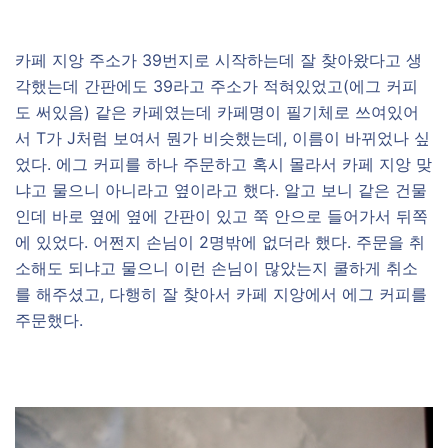
카페 지앙 주소가 39번지로 시작하는데 잘 찾아왔다고 생
각했는데 간판에도 39라고 주소가 적혀있었고(에그 커피
도 써있음) 같은 카페였는데 카페명이 필기체로 쓰여있어
서 T가 J처럼 보여서 뭔가 비슷했는데, 이름이 바뀌었나 싶
었다. 에그 커피를 하나 주문하고 혹시 몰라서 카페 지앙 맞
냐고 물으니 아니라고 옆이라고 했다. 알고 보니 같은 건물
인데 바로 옆에 옆에 간판이 있고 쭉 안으로 들어가서 뒤쪽
에 있었다. 어쩐지 손님이 2명밖에 없더라 했다. 주문을 취
소해도 되냐고 물으니 이런 손님이 많았는지 쿨하게 취소
를 해주셨고, 다행히 잘 찾아서 카페 지앙에서 에그 커피를
주문했다.