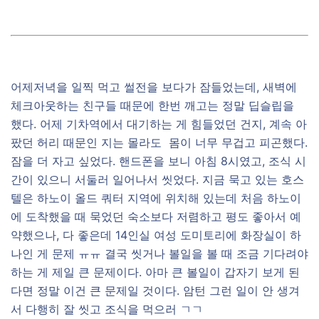
어제저녁을 일찍 먹고 썰전을 보다가 잠들었는데, 새벽에
체크아웃하는 친구들 때문에 한번 깨고는 정말 딥슬립을
했다. 어제 기차역에서 대기하는 게 힘들었던 건지, 계속 아
팠던 허리 때문인 지는 몰라도 몸이 너무 무겁고 피곤했다.
잠을 더 자고 싶었다. 핸드폰을 보니 아침 8시였고, 조식 시
간이 있으니 서둘러 일어나서 씻었다. 지금 묵고 있는 호스
텔은 하노이 올드 쿼터 지역에 위치해 있는데 처음 하노이
에 도착했을 때 묵었던 숙소보다 저렴하고 평도 좋아서 예
약했으나, 다 좋은데 14인실 여성 도미토리에 화장실이 하
나인 게 문제 ㅠㅠ 결국 씻거나 볼일을 볼 때 조금 기다려야
하는 게 제일 큰 문제이다. 아마 큰 볼일이 갑자기 보게 된
다면 정말 이건 큰 문제일 것이다. 암턴 그런 일이 안 생겨
서 다행히 잘 씻고 조식을 먹으러 ㄱㄱ