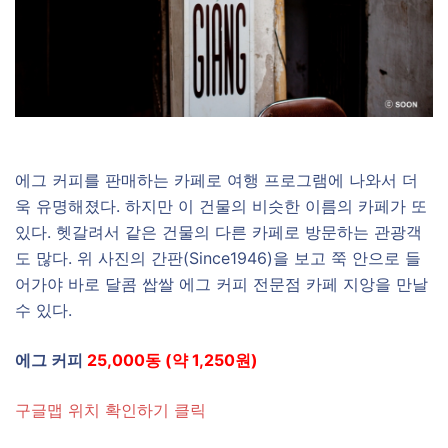
에그 커피를 판매하는 카페로 여행 프로그램에 나와서 더
욱 유명해졌다. 하지만 이 건물의 비슷한 이름의 카페가 또
있다. 헷갈려서 같은 건물의 다른 카페로 방문하는 관광객
도 많다. 위 사진의 간판(Since1946)을 보고 쭉 안으로 들
어가야 바로 달콤 쌉쌀 에그 커피 전문점 카페 지앙을 만날
수 있다.
에그 커피
25,000동 (약 1,250원)
구글맵 위치 확인하기 클릭