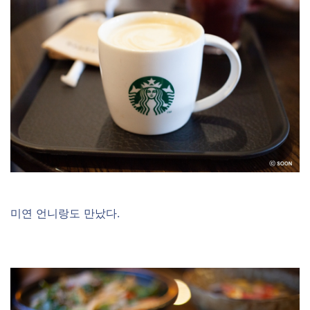
미연 언니랑도 만났다.