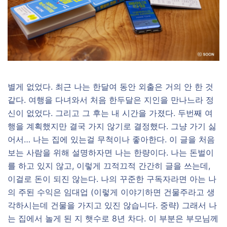
별게 없었다. 최근 나는 한달여 동안 외출은 거의 안 한 것
같다. 여행을 다녀와서 처음 한두달은 지인을 만나느라 정
신이 없었다. 그리고 그 후는 내 시간을 가졌다. 두번째 여
행을 계획했지만 결국 가지 않기로 결정했다. 그냥 가기 싫
어서… 나는 집에 있는걸 무척이나 좋아한다. 이 글을 처음
보는 사람을 위해 설명하자면 나는 한량이다. 나는 돈벌이
를 하고 있지 않고, 이렇게 끄적끄적 간간히 글을 쓰는데,
이걸로 돈이 되진 않는다. 나의 꾸준한 구독자라면 아는 나
의 주된 수익은 임대업 (이렇게 이야기하면 건물주라고 생
각하시는데 건물을 가지고 있진 않습니다. 중략) 그래서 나
는 집에서 놀게 된 지 햇수로 8년 차다. 이 부분은 부모님께