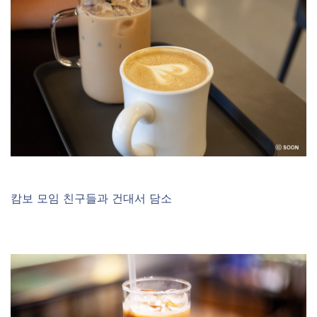
캄보 모임 친구들과 건대서 담소