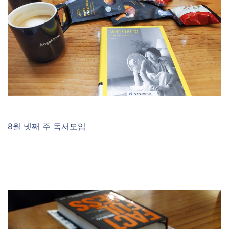
8월 넷째 주 독서모임