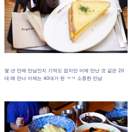
몇 년 만에 만남인지 기억도 없지만 어제 만난 것 같은 20
대 때 만나 이제는 40대가 된 ㅋㅋ 소중한 만남