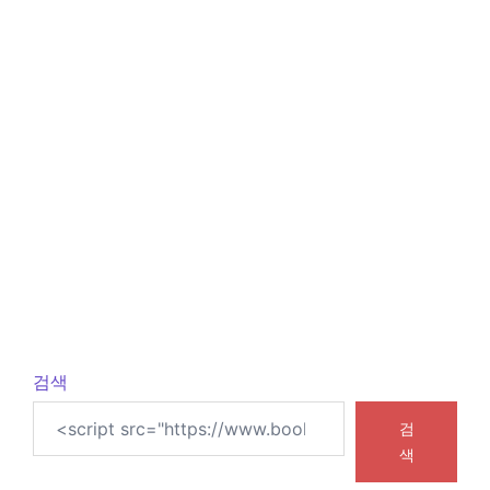
검색
검
색