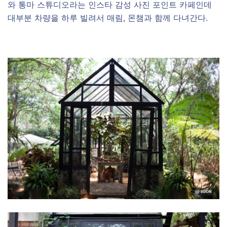
와 통마 스튜디오라는 인스타 감성 사진 포인트 카페인데
대부분 차량을 하루 빌려서 매림, 몬챔과 함께 다녀간다.