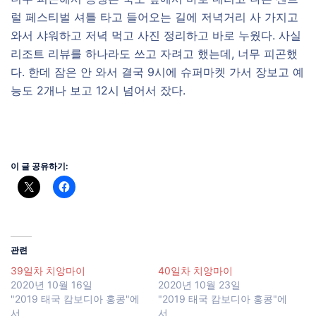
럴 페스티벌 셔틀 타고 들어오는 길에 저녁거리 사 가지고
와서 샤워하고 저녁 먹고 사진 정리하고 바로 누웠다. 사실
리조트 리뷰를 하나라도 쓰고 자려고 했는데, 너무 피곤했
다. 한데 잠은 안 와서 결국 9시에 슈퍼마켓 가서 장보고 예
능도 2개나 보고 12시 넘어서 잤다.
이 글 공유하기:
관련
39일차 치앙마이
40일차 치앙마이
2020년 10월 16일
2020년 10월 23일
"2019 태국 캄보디아 홍콩"에
"2019 태국 캄보디아 홍콩"에
서
서