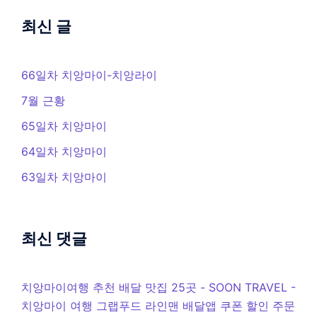
최신 글
66일차 치앙마이-치앙라이
7월 근황
65일차 치앙마이
64일차 치앙마이
63일차 치앙마이
최신 댓글
치앙마이여행 추천 배달 맛집 25곳 - SOON TRAVEL
-
치앙마이 여행 그랩푸드 라인맨 배달앱 쿠폰 할인 주문