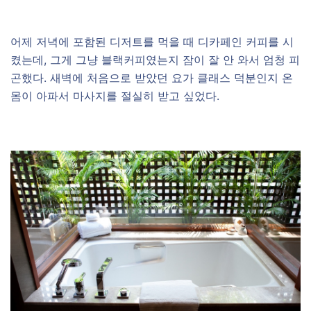
어제 저녁에 포함된 디저트를 먹을 때 디카페인 커피를 시
켰는데, 그게 그냥 블랙커피였는지 잠이 잘 안 와서 엄청 피
곤했다. 새벽에 처음으로 받았던 요가 클래스 덕분인지 온
몸이 아파서 마사지를 절실히 받고 싶었다.