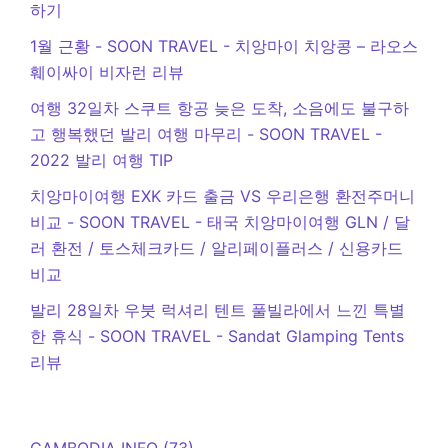
하기
1월 근황 - SOON TRAVEL
-
치앙마이 치앙콩 – 라오스
훼이싸이 비자런 리뷰
여행 32일차 스쿠트 항공 늦은 도착, 소음에도 불구하
고 행복했던 발리 여행 마무리 - SOON TRAVEL
-
2022 발리 여행 TIP
치앙마이여행 EXK 카드 출금 VS 우리은행 환전주머니
비교 - SOON TRAVEL
-
태국 치앙마이여행 GLN / 달
러 환전 / 토스체크카드 / 알리페이플러스 / 신용카드
비교
발리 28일차 우붓 럭셔리 텐트 풀빌라에서 느낀 특별
한 휴식 - SOON TRAVEL
-
Sandat Glamping Tents
리뷰