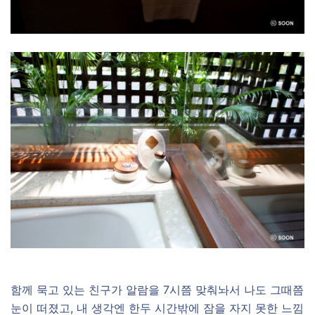
함께 묵고 있는 친구가 알람을 7시쯤 맞춰놔서 나도 그때쯤
눈이 떠졌고, 내 생각엔 한두 시간밖에 잠을 자지 못한 느낌