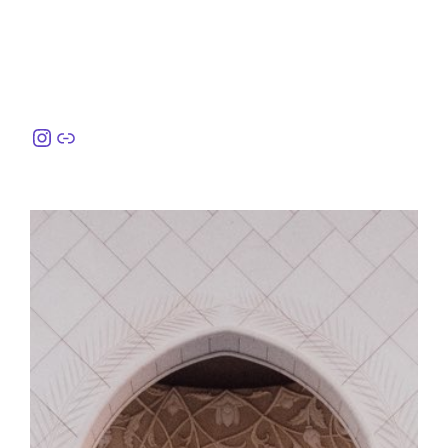
Instagram
링크