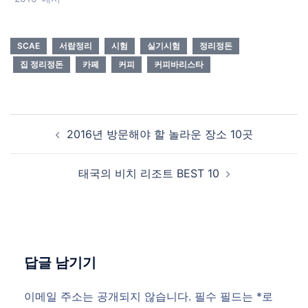
SCAE
서랍정리
시험
실기시험
정리정돈
집 정리정돈
카페
커피
커피바리스타
Post
2016년 방문해야 할 놀라운 장소 10곳
navigation
태국의 비치 리조트 BEST 10
답글 남기기
이메일 주소는 공개되지 않습니다.
필수 필드는
*
로