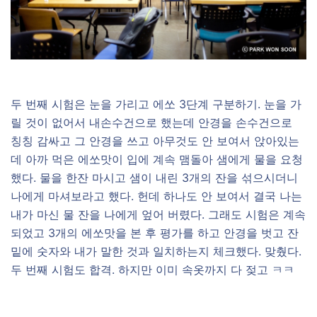
두 번째 시험은 눈을 가리고 에쏘 3단계 구분하기. 눈을 가
릴 것이 없어서 내손수건으로 했는데 안경을 손수건으로
칭칭 감싸고 그 안경을 쓰고 아무것도 안 보여서 앉아있는
데 아까 먹은 에쏘맛이 입에 계속 맴돌아 샘에게 물을 요청
했다. 물을 한잔 마시고 샘이 내린 3개의 잔을 섞으시더니
나에게 마셔보라고 했다. 헌데 하나도 안 보여서 결국 나는
내가 마신 물 잔을 나에게 엎어 버렸다. 그래도 시험은 계속
되었고 3개의 에쏘맛을 본 후 평가를 하고 안경을 벗고 잔
밑에 숫자와 내가 말한 것과 일치하는지 체크했다. 맞췄다.
두 번째 시험도 합격. 하지만 이미 속옷까지 다 젖고 ㅋㅋ