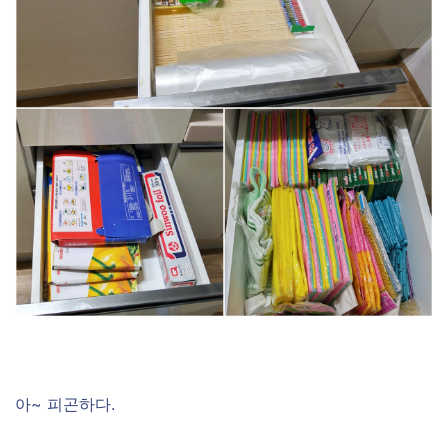
아~ 피곤하다.