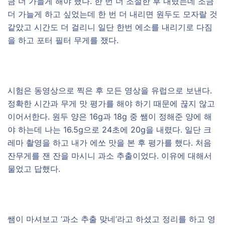
금 더 가늘게 해야 했다. 한 번 더 조절한 후 내렸는데 조금
더 가늘게 하고 싶었는데 한 번 더 내리면 원두도 모자랄 것
같았고 시간도 더 걸리니 일단 한번 에소를 내리기로 다짐
을 하고 포터 필터 무게를 쟀다.
시험은 동영상으로 찍은 후 모든 영상을 유럽으로 보낸다.
정확한 시간과 무게 맛 평가를 해야 하기 때문에 끊지 않고
이어서한다. 원두 양은 16g과 18g 중 쌤이 정해준 양에 해
야 하는데 나는 16.5g으로 24초에 20g을 내렸다. 일단 크
레마 촬영을 하고 내가 에쏘 맛을 본 후 평가를 했다. 처음
잔무게를 잰 잔을 마시니 과소 추출이었다. 이유에 대해서
물었고 답했다.
쌤이 마셔보고 ‘과소 추출 맞네’라고 하셨고 정리를 하고 영