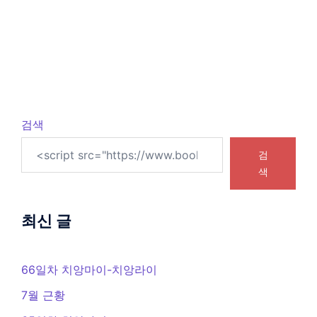
검색
검
색
최신 글
66일차 치앙마이-치앙라이
7월 근황