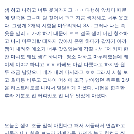
샘 하고 나하고 너무 웃겨가지고 ㅋㅋ 다행히 앞치마 때문
에 앞쪽은 그나마 덜 젖어서 ㅋㅋ 지금 생각해도 너무 웃겼
다. 그렇게 2개의 시험을 마무리하니 3시. 그러나 나는 속
옷을 말리고 가야 하기 때문에 ㅋㅋ 결국 샘이 머신 청소하
고 나서 마무리할 때까지 앉아서 폰만 하다가 갑자기 아까
쌤이 내려준 에소가 너무 맛있었는데 감질나서 “저 커피 한
잔 마셔도 돼요 샘?” 하니까.. 청소 다하고 마무리했는데 왜
이제 이야기하냐고 ㅎㅎ 카페도 마감 다했다고 하지만 원
두 조금 남았으니 네가 내려 마시라고 ㅎㅎ 그래서 시험 보
고 호퍼통 비우고 그사이 머신에 조금 남아있던 원두로 2샷
을 리스트레토로 내려서 달달하게 마셨다. 시험을 합격한
후라 기분도 업 커피맛도 업 너무 맛있게 마셨다.
오늘은 샘이 조금 일찍 마친다고 해서 서둘러서 연습하고
서둘러서 시험을 보느라 카메라를 가져가 놓고 한컷도 찍