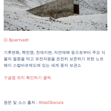
ⓒ Bjoertvedt
기후변화, 핵전쟁, 천재지변, 자연재해 등으로부터 주요 식
물의 멸종을 막고 유전자원을 온전히 보존하기 위한 노르
웨이 스발바르제도에 있는 세계 종자 보관소
구글맵 위치 확인하기 클릭
원문 및 소스 출처 :
AtlasObscura