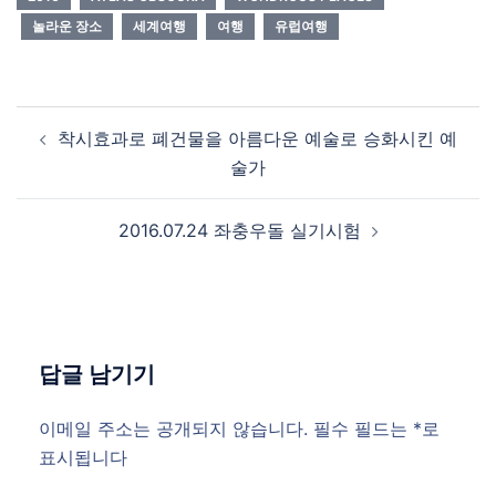
놀라운 장소
세계여행
여행
유럽여행
Post
착시효과로 폐건물을 아름다운 예술로 승화시킨 예
navigation
술가
2016.07.24 좌충우돌 실기시험
답글 남기기
이메일 주소는 공개되지 않습니다.
필수 필드는
*
로
표시됩니다