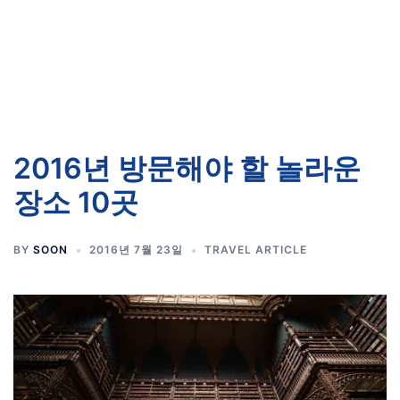
2016년 방문해야 할 놀라운
장소 10곳
BY
SOON
2016년 7월 23일
TRAVEL ARTICLE