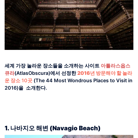
세계 가장 놀라운 장소들을 소개하는 사이트
아틀라스옵스
큐라
(AtlasObscura)에서 선정한
2016년 방문해야 할 놀라
운 장소
10곳
(The 44 Most Wondrous Places to Visit in
2016)을 소개한다.
1. 나바지오 해변 (Navagio Beach)