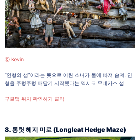
ⓒ Kevin
“인형의 섬”이라는 뜻으로 어린 소녀가 물에 빠져 숨져, 인
형을 주렁주렁 매달기 시작했다는 멕시코 무네카스 섬
구글맵 위치 확인하기 클릭
8. 롱릿 헤지 미로 (Longleat Hedge Maze)