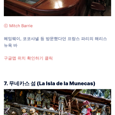
ⓒ Mitch Barrie
헤밍웨이, 코코샤넬 등 방문했다던 프랑스 파리의 해리스
뉴욕 바
구글맵 위치 확인하기 클릭
7.
무네카스 섬 (La Isla de la Munecas)