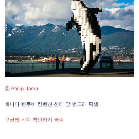
ⓒ Philip Jama
캐나다 밴쿠버 컨벤션 센터 앞 범고래 픽셀
구글맵 위치 확인하기 클릭