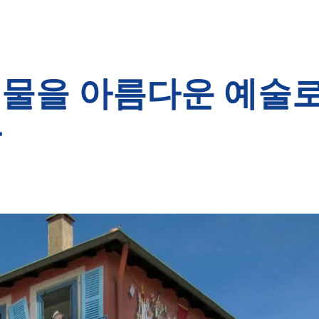
물을 아름다운 예술
가