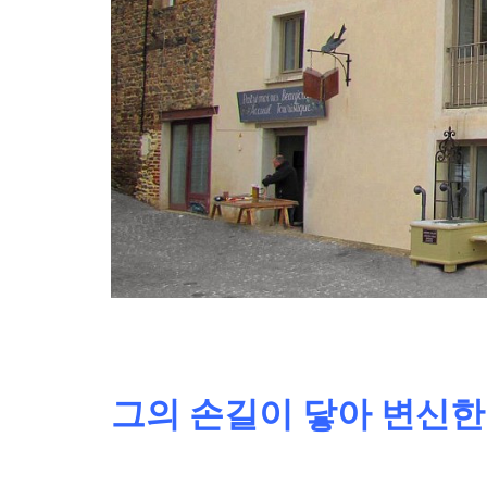
그의 손길이 닿아 변신한