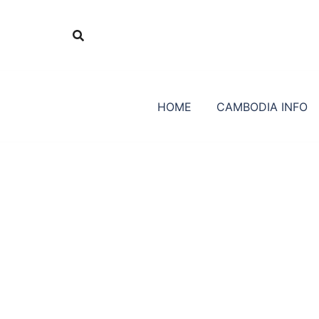
Skip
to
content
HOME
CAMBODIA INFO