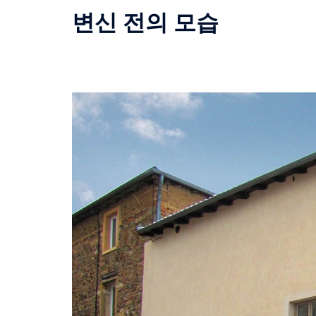
변신 전의 모습