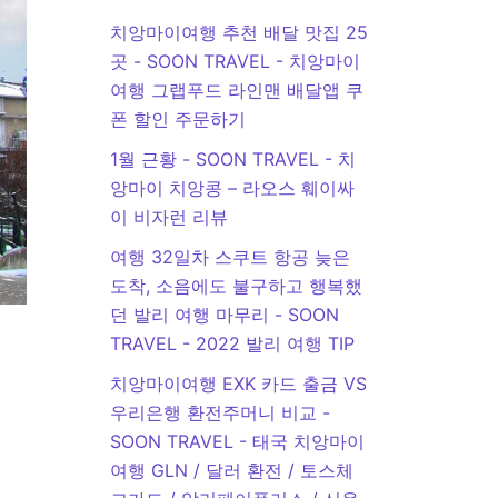
치앙마이여행 추천 배달 맛집 25
곳 - SOON TRAVEL
-
치앙마이
여행 그랩푸드 라인맨 배달앱 쿠
폰 할인 주문하기
1월 근황 - SOON TRAVEL
-
치
앙마이 치앙콩 – 라오스 훼이싸
이 비자런 리뷰
여행 32일차 스쿠트 항공 늦은
도착, 소음에도 불구하고 행복했
던 발리 여행 마무리 - SOON
TRAVEL
-
2022 발리 여행 TIP
치앙마이여행 EXK 카드 출금 VS
우리은행 환전주머니 비교 -
SOON TRAVEL
-
태국 치앙마이
여행 GLN / 달러 환전 / 토스체