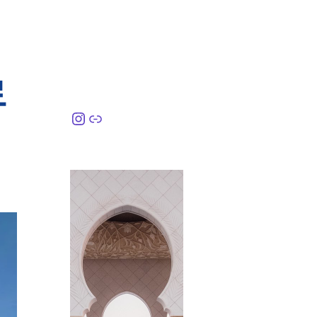
로
Instagram
링크