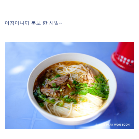
–
아침이니까 분보 한 사발~
–