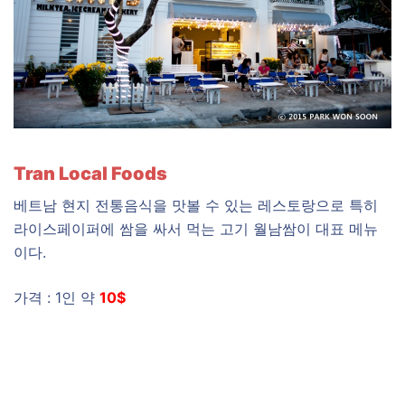
Tran Local Foods
베트남 현지 전통음식을 맛볼 수 있는 레스토랑으로 특히
라이스페이퍼에 쌈을 싸서 먹는 고기 월남쌈이 대표 메뉴
이다.
가격 : 1인 약
10$