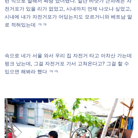
런 식으로 말해서 짜증 났더랬다. 일단 바닷가 근처에는 자
전거포가 있을 리가 없었고, 시내까지 언제 나오냐 싶었고,
시내에 내가 자전거포가 어딨는지도 모르거니와 베트남 말
로 적혀있는데 ㅋㅋ
–
속으로 네가 서울 와서 우리 집 자전거 타고 아차산 가는데
펑크 났는데, 그걸 자전거포 가서 고쳐온다고? 그걸 할 수
있으면 해봐라 했다 ㅋㅋ
–