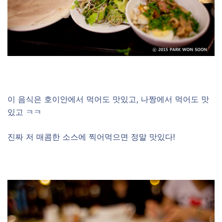
–
이 음식은 호이안에서 먹어도 맛있고, 나짱에서 먹어도 맛
있고 ㅋㅋ
진짜 저 매콤한 소스에 찍어먹으면 정말 맛있다!
–