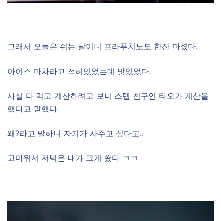
–
그래서 오늘은 쉬는 날이니 프라푸치노도 한잔 마셨다.
아이스 마차라고 적혀있었는데 맛있었다.
사실 다 먹고 계산하려고 보니 스텝 친구인 타오가 계산을
했다고 말했다.
왜?라고 말하니 자기가 사주고 싶다고..
고마워서 저녁은 내가 크게 쐈다 ㅋㅋ
–