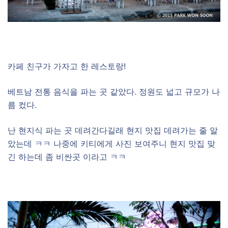
–
카페 친구가 가자고 한 레스토랑!
베트남 전통 음식을 파는 곳 같았다. 정원도 넓고 규모가 나
름 컸다.
난 현지식 파는 곳 데려간다길래 현지 맛집 데려가는 줄 알
았는데 ㅋㅋ 나중에 키티에게 사진 보여주니 현지 맛집 맞
긴 하는데 좀 비싼곳 이라고 ㅋㅋ
–