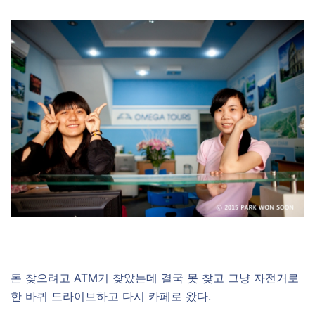
–
돈 찾으려고 ATM기 찾았는데 결국 못 찾고 그냥 자전거로
한 바퀴 드라이브하고 다시 카페로 왔다.