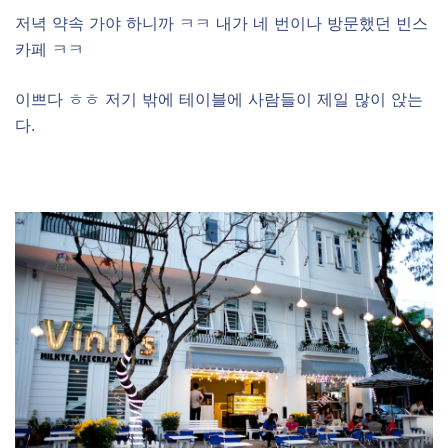
저녁 약속 가야 하니까 ㅋㅋ 내가 네 번이나 방문했던 빈스
카페 ㅋㅋ
이쁘다 ㅎㅎ 저기 밖에 테이블에 사람들이 제일 많이 앉는
다.
–