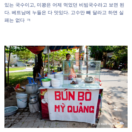
있는 국수이고, 미꽝은 어제 먹었던 비빔국수라고 보면 된
다. 베트남에 누들은 다 맛있다. 고수만 빼 달라고 하면 실
패는 없다 ㅋ
–