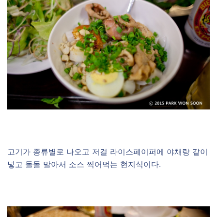
–
고기가 종류별로 나오고 저걸 라이스페이퍼에 야채랑 같이
넣고 돌돌 말아서 소스 찍어먹는 현지식이다.
–