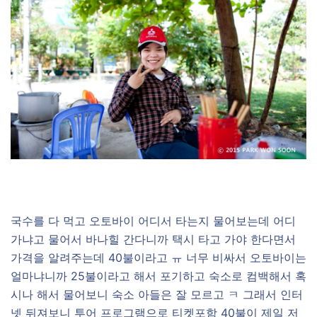
–
국수를 다 먹고 오토바이 어디서 타는지 물어보는데 어디
가냐고 물어서 바나힐 간다니까 택시 타고 가야 한다면서
가격을 알려주는데 40불이라고 ㅠ 너무 비싸서 오토바이는
얼마냐니까 25불이라고 해서 포기하고 숙소로 컴백해서 혹
시나 해서 물어보니 숙소 아들은 잘 모르고 ㅋ 그래서 인터
넷 뒤져보니 투어 프로그램으로 티켓포함 40불이 제일 저