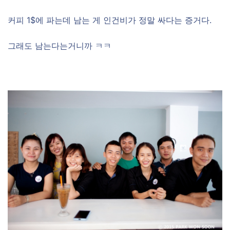
커피 1$에 파는데 남는 게 인건비가 정말 싸다는 증거다.
그래도 남는다는거니까 ㅋㅋ
–