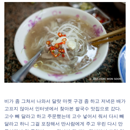
비가 좀 그쳐서 나와서 달랏 마켓 구경 좀 하고 저녁은 배가
고프지 않아서 인터넷에서 찾아본 쌀국수 맛집으로 갔다.
고수 빼 달라고 하고 주문했는데 고수 넣어서 줘서 다시 빼
달라고 하니 그걸 포장해서 딴사람에게 주고 우린 다시 만