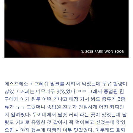
에스프레소 + 프레쉬 밀크를 시켜서 먹었는데 우유 함량이
많았고 커피는 너무너무 맛있었다 ㅋㅋ 그래서 종업원 친
구에게 이거 원두 어떤 거냐고 매장 가서 봐도 종류가 3종
류가 ㅠㅠ 그랬더니 종업원 친구가 친절하게 어떤 커피인
지 알려줬다. 무이네에서 달랏 커피 파는 곳이 있었는데 달
랏도 커피로 유명한 것 같아서 꼭 먹어보고 싶었는데 맛있
으면 사야지 했는데 다행히 너무 맛있었다. 아무래도 호찌