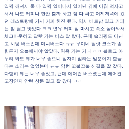
일찍 깨셔서 둘 다 일찍 일어나서 일어난 김에 아침 먹자고
해서 나도 커피나 한잔 할까 하고 짐 다 싸고 어제저녁에 갔
던 레스토랑에 가서 커피 한잔 했다. 역시 베트남 밀크 커피
는 참 달고 맛있다 ㅋㅋ 연유 커피 잘 마시고 숙소 돌아와서
체크아웃하고 달랏 가는 버스 잘 탔다. 근데 슬리핑도 아닌
고 시팅 버스인데 미니버스다 ㅠㅠ 무이네 달랏 코스가 좀
힘든지 오늘에서야 알았다. 처음 가는 거니 ㅋㅋ 블로그 아
무리 봐도 뷰가 너무 좋으니 잠자지 말라는 말뿐이지 힘들
다는 소리는 없었는데 ㅠㅠ 암턴 꼬불꼬불 산길을 잘 갔다.
다행히 뷰는 너무 좋았고, 근데 에어컨 버스였는데 에어컨
고장인지 암턴 창문 열고 잘 갔다 ㅋㅋ