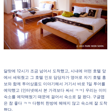
달랏에 12시가 조금 넘어서 도착했고, 시내에 어떤 호텔 앞
에서 세워줬고 그 호텔 인포 담당자가 영어로 자기 호텔 홍
보와 함께 투어상품도 이야기해서 거기서 바로 1일 투어를
예약했고 (인터넷에서 본 가격보다 싸서 ㅋㅋ) 우리는 이미
숙소를 예약해뒀기 때문에 걸어서 숙소로 잘 왔다. 구글맵
은 참 좋다 ㅋㅋ 다행히 한방에 헤매지 않고 숙소에 잘 도착
했다.