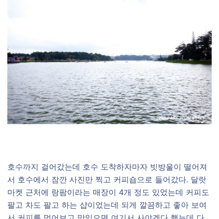
호수까지 걸어갔는데 호수 도착하자마자 빗방울이 떨어져
서 호수에서 잠깐 사진만 찍고 커피숍으로 들어갔다. 달랏
마켓 근처에 랑팜이라는 매장이 4개 정도 있었는데 커피도
팔고 차도 팔고 하는 샵이었는데 되게 깔끔하고 좋아 보여
서 커피를 먹어보고 맛있으면 여기서 사야겠다 했는데 다