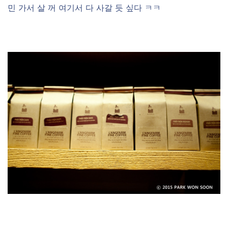
민 가서 살 꺼 여기서 다 사갈 듯 싶다 ㅋㅋ