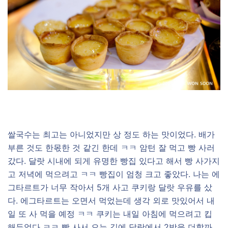
쌀국수는 최고는 아니었지만 상 정도 하는 맛이었다. 배가
부른 것도 한몫한 것 같긴 한데 ㅋㅋ 암턴 잘 먹고 빵 사러
갔다. 달랏 시내에 되게 유명한 빵집 있다고 해서 빵 사가지
고 저녁에 먹으려고 ㅋㅋ 빵집이 엄청 크고 좋았다. 나는 에
그타르트가 너무 작아서 5개 사고 쿠키랑 달랏 우유를 샀
다. 에그타르트는 오면서 먹었는데 생각 외로 맛있어서 내
일 또 사 먹을 예정 ㅋㅋ 쿠키는 내일 아침에 먹으려고 킵
해두었다 ㅋㅋ 빵 사서 오는 길에 달랏에서 2박을 더할까