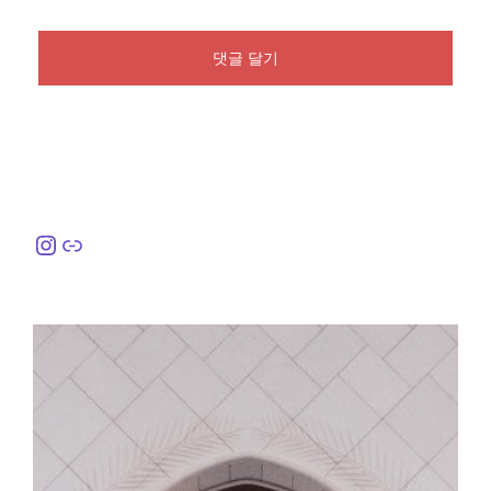
Instagram
링크