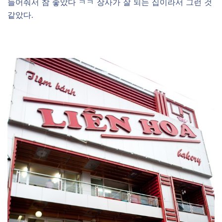
들어줘서 참 좋았다 ㅋㅋ 장사가 잘 되는 집이라서 그런 것
같았다.