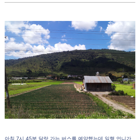
아침 7시 45분 달랏 가는 버스를 예약했는데 일행 언니가