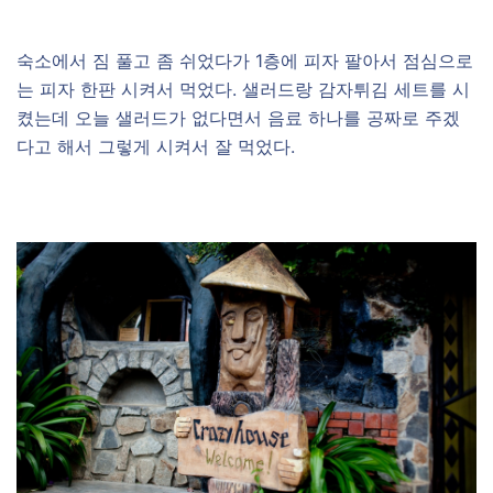
숙소에서 짐 풀고 좀 쉬었다가 1층에 피자 팔아서 점심으로
는 피자 한판 시켜서 먹었다. 샐러드랑 감자튀김 세트를 시
켰는데 오늘 샐러드가 없다면서 음료 하나를 공짜로 주겠
다고 해서 그렇게 시켜서 잘 먹었다.