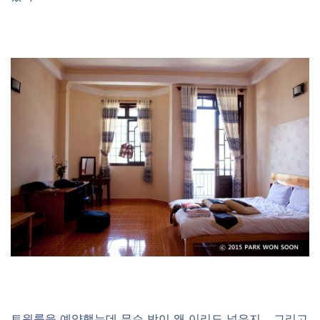
트윈룸을 예약했는데 무슨 방이 왜 이리도 넓은지… 그리고