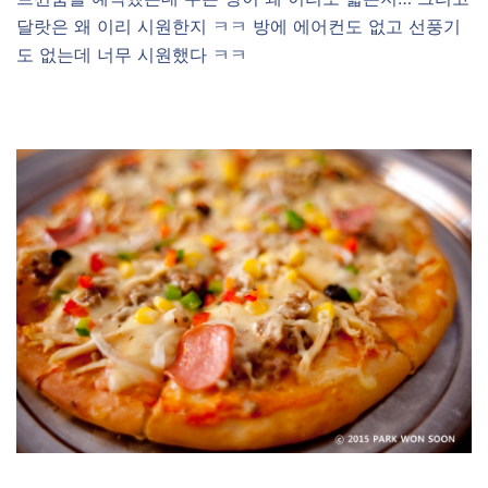
달랏은 왜 이리 시원한지 ㅋㅋ 방에 에어컨도 없고 선풍기
도 없는데 너무 시원했다 ㅋㅋ