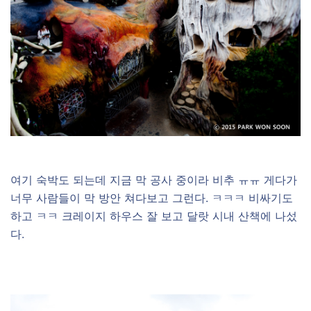
여기 숙박도 되는데 지금 막 공사 중이라 비추 ㅠㅠ 게다가
너무 사람들이 막 방안 쳐다보고 그런다. ㅋㅋㅋ 비싸기도
하고 ㅋㅋ 크레이지 하우스 잘 보고 달랏 시내 산책에 나섰
다.