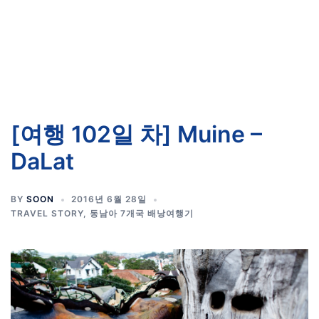
[여행 102일 차] Muine –
DaLat
BY
SOON
2016년 6월 28일
TRAVEL STORY
,
동남아 7개국 배낭여행기