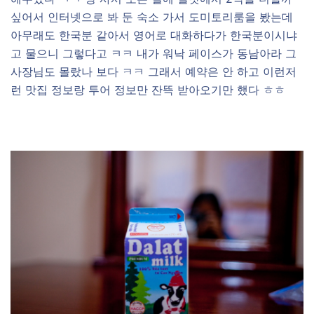
싶어서 인터넷으로 봐 둔 숙소 가서 도미토리룸을 봤는데
아무래도 한국분 같아서 영어로 대화하다가 한국분이시냐
고 물으니 그렇다고 ㅋㅋ 내가 워낙 페이스가 동남아라 그
사장님도 몰랐나 보다 ㅋㅋ 그래서 예약은 안 하고 이런저
런 맛집 정보랑 투어 정보만 잔뜩 받아오기만 했다 ㅎㅎ