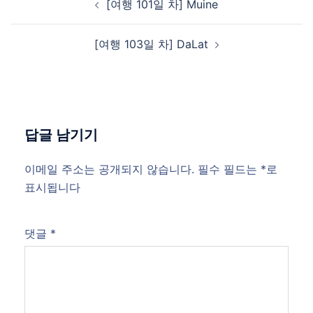
[여행 101일 차] Muine
navigation
[여행 103일 차] DaLat
답글 남기기
이메일 주소는 공개되지 않습니다.
필수 필드는
*
로
표시됩니다
댓글
*