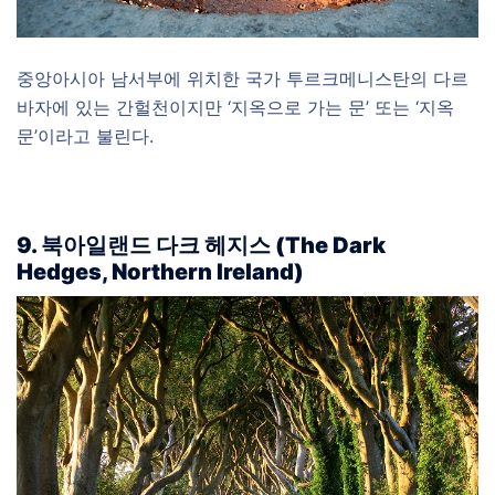
중앙아시아 남서부에 위치한 국가 투르크메니스탄의 다르
바자에 있는 간헐천이지만 ‘지옥으로 가는 문’ 또는 ‘지옥
문’이라고 불린다.
9. 북아일랜드 다크 헤지스 (The Dark
Hedges, Northern Ireland)