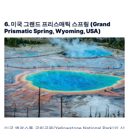
6. 미국 그랜드 프리스매틱 스프링 (Grand
Prismatic Spring, Wyoming, USA)
미국 옐로스톤 국립공원(
Yellowstone National Park
)의 상