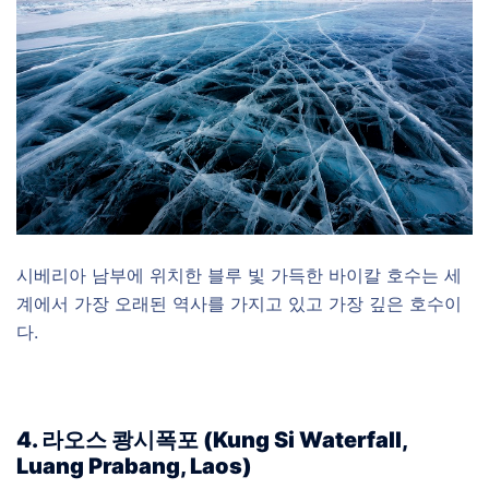
시베리아 남부에 위치한 블루 빛 가득한 바이칼 호수는 세
계에서 가장 오래된 역사를 가지고 있고 가장 깊은 호수이
다.
4. 라오스 쾅시폭포 (Kung Si Waterfall,
Luang Prabang, Laos)