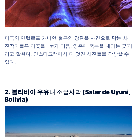
미국의 앤털로프 캐니언 협곡의 장관을 사진으로 담는 사
진작가들은 이곳을 ‘눈과 마음, 영혼에 축복을 내리는 곳’이
라고 말한다. 인스타그램에서 더 멋진 사진들을 감상할 수
있다.
2. 볼리비아 우유니 소금사막 (Salar de Uyuni,
Bolivia)