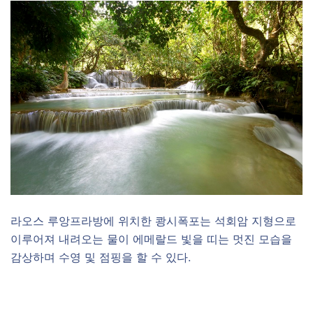
라오스 루앙프라방에 위치한 쾅시폭포는 석회암 지형으로
이루어져 내려오는 물이 에메랄드 빛을 띠는 멋진 모습을
감상하며 수영 및 점핑을 할 수 있다.