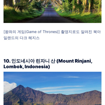
[왕좌의 게임(Game of Thrones)] 촬영지로도 알려진 북아
일랜드의 다크 헤지스
10. 인도네시아 린자니 산 (Mount Rinjani,
Lombok, Indonesia)