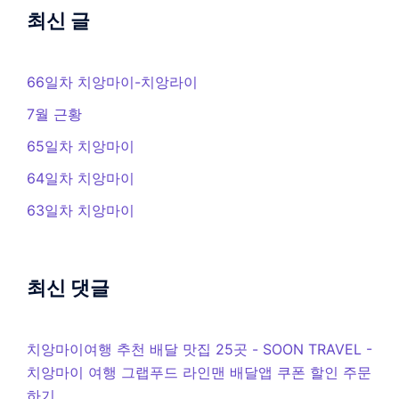
최신 글
66일차 치앙마이-치앙라이
7월 근황
65일차 치앙마이
64일차 치앙마이
63일차 치앙마이
최신 댓글
치앙마이여행 추천 배달 맛집 25곳 - SOON TRAVEL
-
치앙마이 여행 그랩푸드 라인맨 배달앱 쿠폰 할인 주문
하기