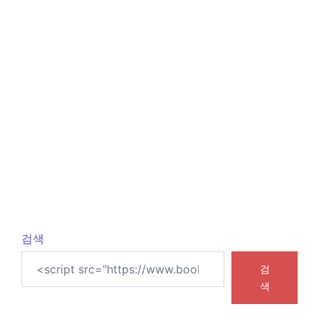
검색
검
색