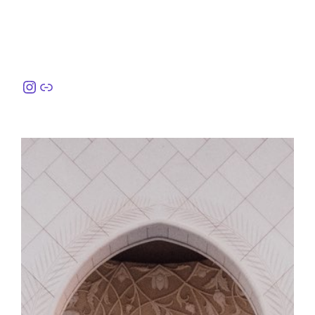
Instagram
링크