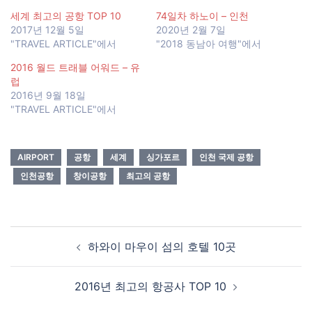
세계 최고의 공항 TOP 10
74일차 하노이 – 인천
2017년 12월 5일
2020년 2월 7일
"TRAVEL ARTICLE"에서
"2018 동남아 여행"에서
2016 월드 트래블 어워드 – 유
럽
2016년 9월 18일
"TRAVEL ARTICLE"에서
AIRPORT
공항
세계
싱가포르
인천 국제 공항
인천공항
창이공항
최고의 공항
Post
하와이 마우이 섬의 호텔 10곳
navigation
2016년 최고의 항공사 TOP 10