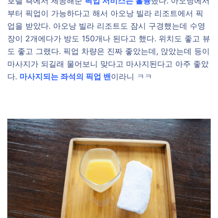
호텔 측에서 제공해준
픽업 서비스는 훌륭
했다. 아오낭에서
부터 픽업이 가능하다고 해서 아오낭 빌라 리조트에서 픽
업을 받았다. 아오낭 빌라 리조트도 잠시 구경했는데 수영
장이 2개에다가 방도 150개나 된다고 했다. 위치도 좋고 뷰
도 좋고 그랬다. 픽업 차량은 진짜 좋았는데, 앉았는데 등이
마사지가 되길래 물어보니 맞다고 마사지된다고 아주 좋았
다.
마사지되는 좌석의 픽업 밴
이라니 ㅋㅋ