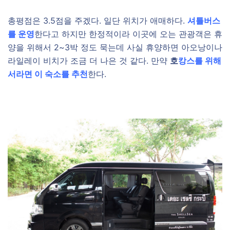
총평점은 3.5점을 주겠다. 일단 위치가 애매하다.
셔틀버스
를 운영
한다고 하지만 한정적이라 이곳에 오는 관광객은 휴
양을 위해서 2~3박 정도 묵는데 사실 휴양하면 아오낭이나
라일레이 비치가 조금 더 나은 것 같다. 만약
호
캉스를 위해
서라면 이 숙소를 추천
한다.