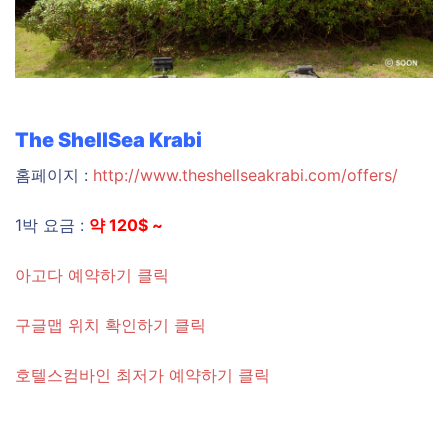
The ShellSea Krabi
홈페이지 :
http://www.theshellseakrabi.com/offers/
1박 요금 :
약 120$ ~
아고다 예약하기 클릭
구글맵 위치 확인하기 클릭
호텔스컴바인 최저가 예약하기 클릭