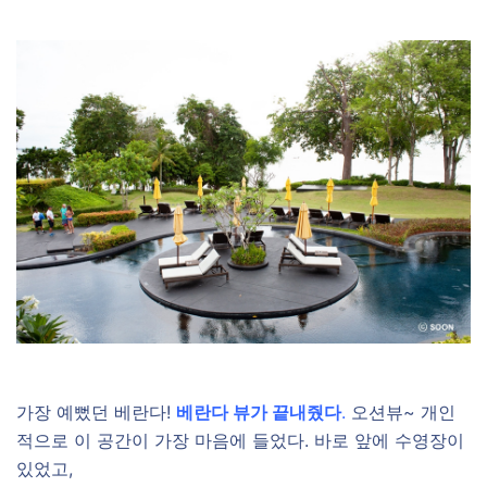
가장 예뻤던 베란다!
베란다 뷰가 끝내줬다
.
오션뷰~ 개인
적으로 이 공간이 가장 마음에 들었다. 바로 앞에 수영장이
있었고,