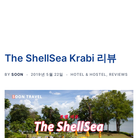
The ShellSea Krabi 리뷰
BY
SOON
2019년 5월 22일
HOTEL & HOSTEL
,
REVIEWS