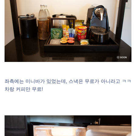
좌측에는 미니바가 있었는데, 스낵은 무료가 아니라고 ㅋㅋ
차랑 커피만 무료!