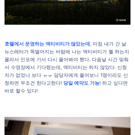
호텔에서 운영하는 액티비티가 많았는데
,
마침 내가 간 날
뉴스레터가 똑떨어지는 바람에 나는 액티비티가 뭘 하는지
몰라서 인포에 가서 다시 물어봐야 했다. 다음날 시간 맞춰
서 수영장에서 기다렸는데, 액티비티는 하지 않았다. 신청
자가 없었나 보다 ㅠㅠ 담당자에게 물어보니 1명이라도 신
청하면 무조건 한다고한다!
당일 예약도 가능
! 하고 싶다면
바로 할수 있다!