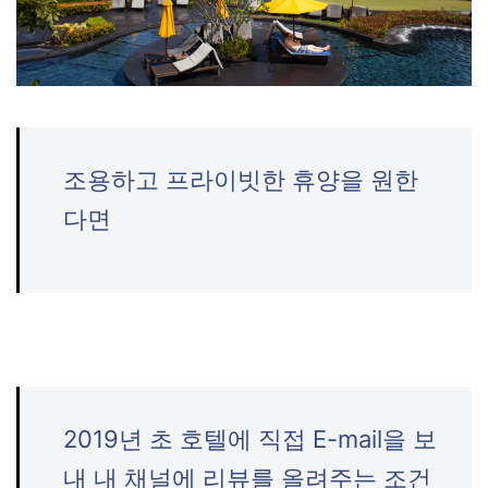
조용하고 프라이빗한 휴양을 원한
다면
2019년 초 호텔에 직접 E-mail을 보
내 내 채널에 리뷰를 올려주는 조건