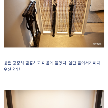
방은 굉장히 깔끔하고 마음에 들었다. 일단 들어서자마자
우산 2개!