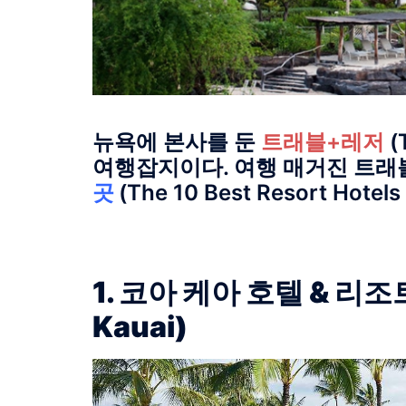
뉴욕에 본사를 둔
트래블+레저
(
여행잡지이다. 여행 매거진 트
곳
(The 10 Best Resort Hot
1. 코아 케아 호텔 & 리조트 (
Kauai)