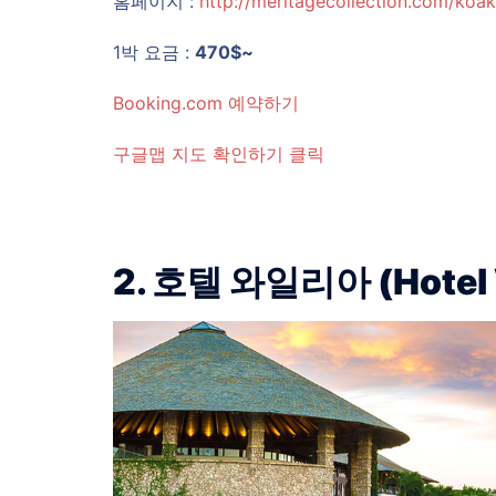
홈페이지 :
http://meritagecollection.com/koa
1박 요금 :
470$~
Booking.com 예약하기
구글맵 지도 확인하기 클릭
2. 호텔 와일리아 (Hotel W