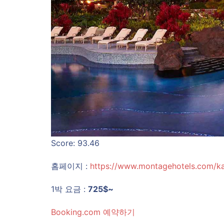
Score: 93.46
홈페이지 :
https://www.montagehotels.com/k
1박 요금 :
725$~
Booking.com 예약하기