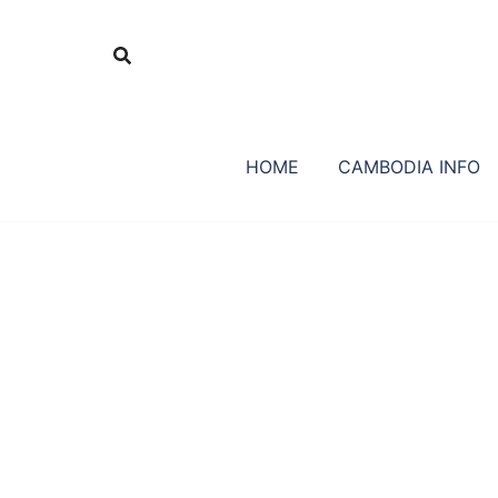
Skip
to
content
HOME
CAMBODIA INFO