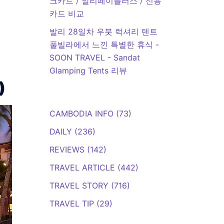
크카드 / 알리페이플러스 / 신용
카드 비교
발리 28일차 우붓 럭셔리 텐트
풀빌라에서 느낀 특별한 휴식 -
SOON TRAVEL
-
Sandat
Glamping Tents 리뷰
)
CAMBODIA INFO
(73)
DAILY
(236)
REVIEWS
(142)
TRAVEL ARTICLE
(442)
TRAVEL STORY
(716)
TRAVEL TIP
(29)