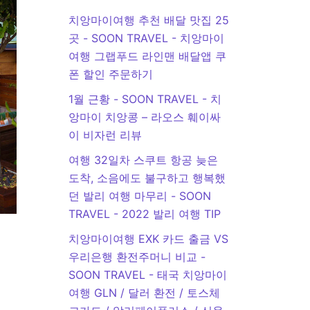
치앙마이여행 추천 배달 맛집 25
곳 - SOON TRAVEL
-
치앙마이
여행 그랩푸드 라인맨 배달앱 쿠
폰 할인 주문하기
1월 근황 - SOON TRAVEL
-
치
앙마이 치앙콩 – 라오스 훼이싸
이 비자런 리뷰
여행 32일차 스쿠트 항공 늦은
도착, 소음에도 불구하고 행복했
던 발리 여행 마무리 - SOON
TRAVEL
-
2022 발리 여행 TIP
치앙마이여행 EXK 카드 출금 VS
우리은행 환전주머니 비교 -
SOON TRAVEL
-
태국 치앙마이
여행 GLN / 달러 환전 / 토스체