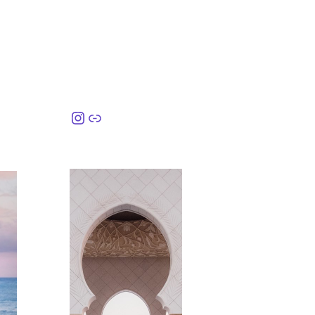
Instagram
링크