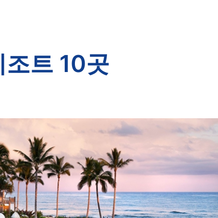
조트 10곳