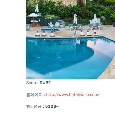
Score: 94.67
홈페이지 :
http://www.hotelwailea.com
1박 요금 :
530$~