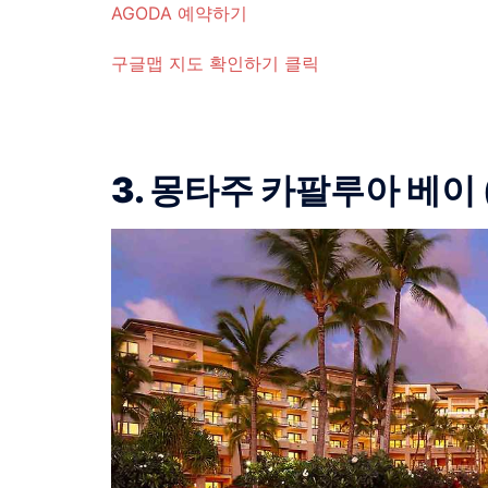
AGODA 예약하기
구글맵 지도 확인하기 클릭
3. 몽타주 카팔루아 베이 (Mo