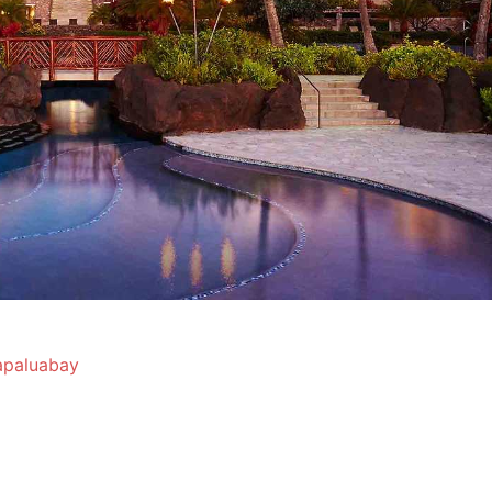
apaluabay