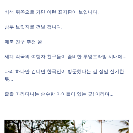
비석 뒤쪽으로 가면 이런 표지판이 보입니다.
밤부 브릿지를 건널 겁니다.
페북 친구 추천 왈…
세계 각국의 여행자 친구들이 즐비한 루앙프라방 시내에…
다리 하나만 건너면 한국인이 방문했다는 걸 정말 신기한
듯…
졸졸 따라다니는 순수한 아이들이 있는 곳! 이라며…