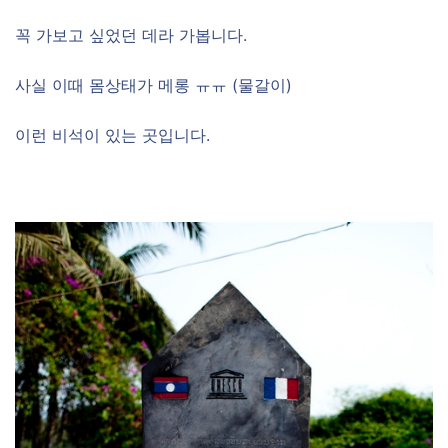
꼭 가보고 싶었던 데라 가봅니다.
사실 이때 몸상태가 메롱 ㅠㅠ (물갈이)
이런 비석이 있는 곳입니다.