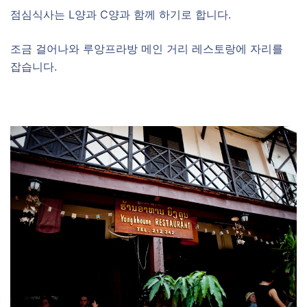
점심식사는 L양과 C양과 함께 하기로 합니다.
조금 걸어나와 루앙프라방 메인 거리 레스토랑에 자리를
잡습니다.