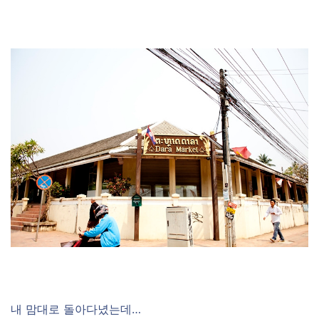
내 맘대로 돌아다녔는데…