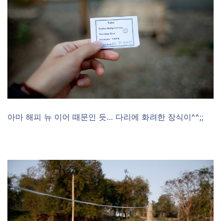
아마 해피 뉴 이어 때문인 듯… 다리에 화려한 장식이^^;;