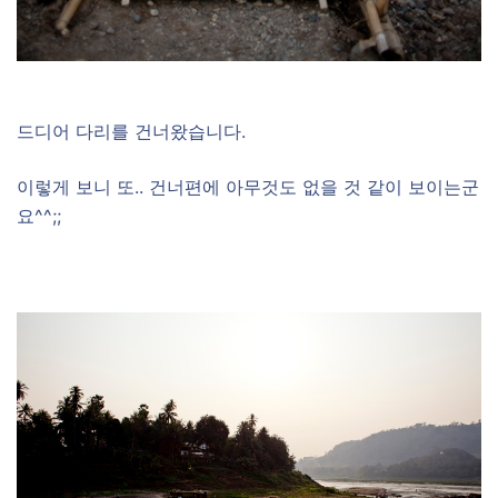
드디어 다리를 건너왔습니다.
이렇게 보니 또.. 건너편에 아무것도 없을 것 같이 보이는군
요^^;;