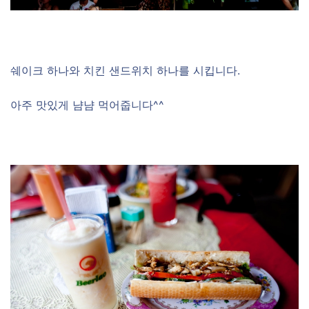
쉐이크 하나와 치킨 샌드위치 하나를 시킵니다.
아주 맛있게 냠냠 먹어줍니다^^