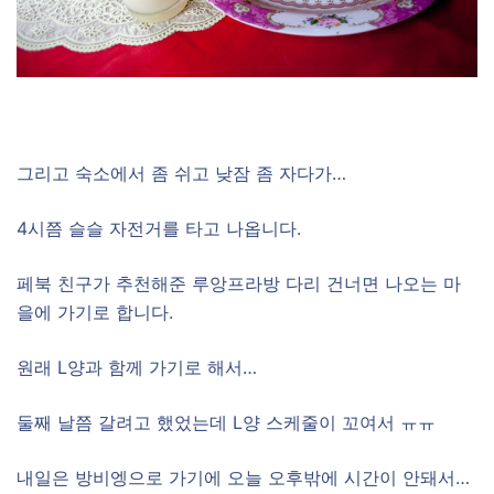
그리고 숙소에서 좀 쉬고 낮잠 좀 자다가…
4시쯤 슬슬 자전거를 타고 나옵니다.
페북 친구가 추천해준 루앙프라방 다리 건너면 나오는 마
을에 가기로 합니다.
원래 L양과 함께 가기로 해서…
둘째 날쯤 갈려고 했었는데 L양 스케줄이 꼬여서 ㅠㅠ
내일은 방비엥으로 가기에 오늘 오후밖에 시간이 안돼서…