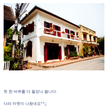
헛 한 바퀴를 다 돌았나 봅니다.
다라 마켓이 나왔네요^^;;