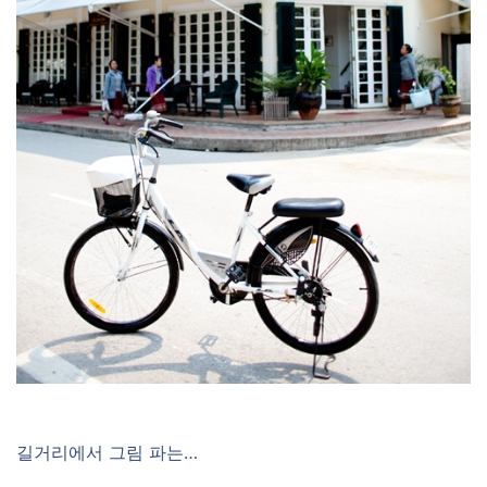
길거리에서 그림 파는…