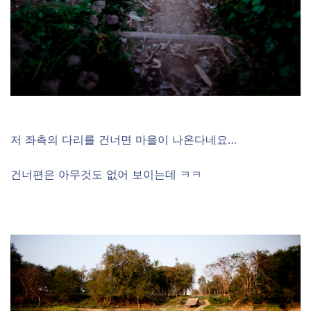
저 좌측의 다리를 건너면 마을이 나온다네요…
건너편은 아무것도 없어 보이는데 ㅋㅋ