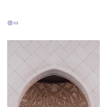
Instagram
링크