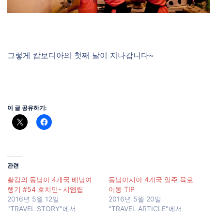
그렇게 캄보디아의 첫째 날이 지나갑니다~
이 글 공유하기:
관련
활강의 동남아 4개국 배낭여
동남아시아 4개국 일주 육로
행기 #54 호치민- 시엠립
이동 TIP
2016년 5월 12일
2016년 5월 20일
"TRAVEL STORY"에서
"TRAVEL ARTICLE"에서