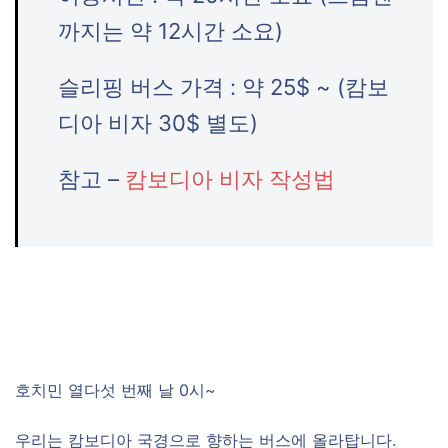
까지는 약 12시간 소요)
슬리핑 버스 가격 : 약 25$ ~ (캄보
디아 비자 30$ 별도)
참고 –
캄보디아 비자 작성법
호치민 열다섯 번째 날 0시~
우리는 캄보디아 국경으로 향하는 버스에 올라탑니다.