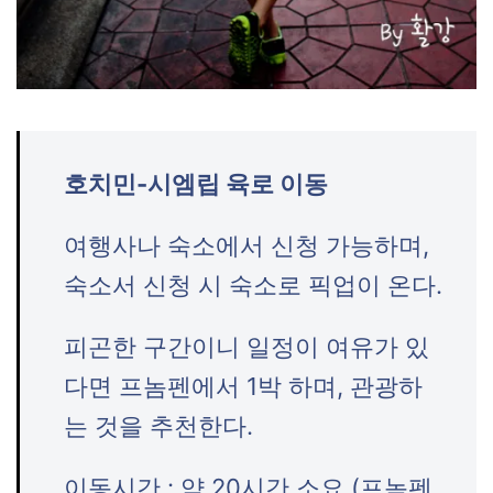
호치민-시엠립 육로 이동
여행사나 숙소에서 신청 가능하며,
숙소서 신청 시 숙소로 픽업이 온다.
피곤한 구간이니 일정이 여유가 있
다면 프놈펜에서 1박 하며, 관광하
는 것을 추천한다.
이동시간 : 약 20시간 소요 (프놈펜