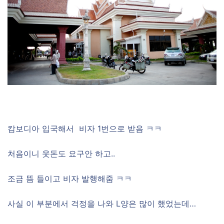
캄보디아 입국해서 비자 1번으로 받음 ㅋㅋ
처음이니 웃돈도 요구안 하고..
조금 뜸 들이고 비자 발행해줌 ㅋㅋ
사실 이 부분에서 걱정을 나와 L양은 많이 했었는데…