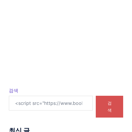
검색
검
색
최신 글