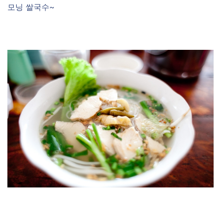
모닝 쌀국수~