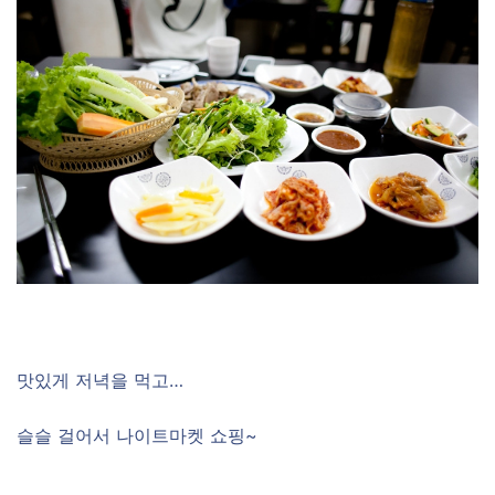
맛있게 저녁을 먹고…
슬슬 걸어서 나이트마켓 쇼핑~