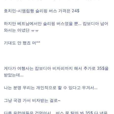
호치민-시엠립행 슬리핑 버스 가격은 24$
하지만 베트남에서만 슬리핑 버스였을 뿐… 캄보디아 넘어
와서는 아녔단 ㅠㅠ
기대도 안 했죠 머^^
게다가 여행사는 캄보디아 비자피까지 해서 추가로 35$을
받았는데…
나는 분명 우리는 개인적으로 할 수 있다고 우겨서…
그냥 국경 가서 비자받는 걸로~
다른 유럽애들은 겁먹어서… 버스 못 탈까 봐 35$ 다 냈음