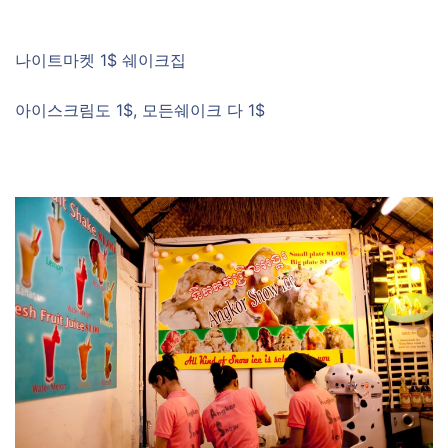
나이트마켓 1$ 쉐이크집
아이스크림도 1$, 모든쉐이크 다 1$