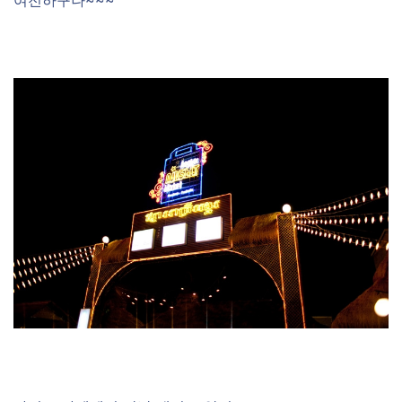
여전하구나~~~