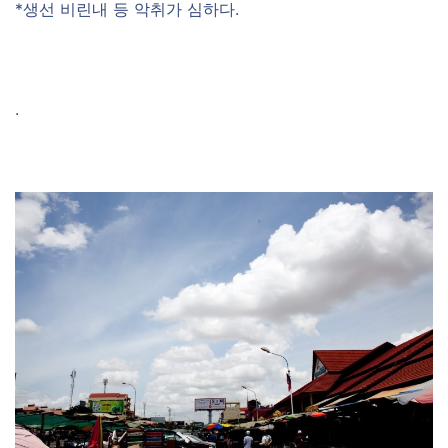
*생선 비린내 등 악취가 심하다.
.