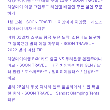
치앙마이여행 추천 배달 맛집 25곳 - SOON TRAVEL
-
치앙마이 여행 그랩푸드 라인맨 배달앱 쿠폰 할인 주문
하기
1월 근황 - SOON TRAVEL
-
치앙마이 치앙콩 – 라오스
훼이싸이 비자런 리뷰
여행 32일차 스쿠트 항공 늦은 도착, 소음에도 불구하
고 행복했던 발리 여행 마무리 - SOON TRAVEL
-
2022 발리 여행 TIP
치앙마이여행 EXK 카드 출금 VS 우리은행 환전주머니
비교 - SOON TRAVEL
-
태국 치앙마이여행 GLN / 달
러 환전 / 토스체크카드 / 알리페이플러스 / 신용카드
비교
발리 28일차 우붓 럭셔리 텐트 풀빌라에서 느낀 특별
한 휴식 - SOON TRAVEL
-
Sandat Glamping Tents
리뷰