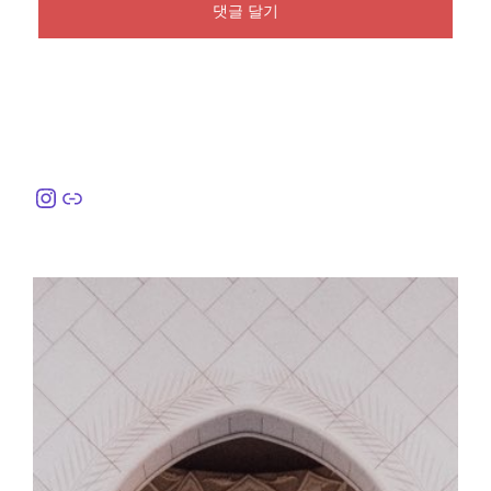
Instagram
링크