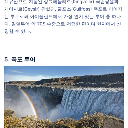
계유산으로 지정된 싱그베들리르(Þingvellir) 국립공원과
게이시르(Geysir) 간헐천, 굴포스(Gullfoss) 폭포로 이어지
는 루트로써 아이슬란드에서 가장 인기 있는 투어 중 하나
다. 일일투어 약 70$ 수준으로 저렴한 편이며 현지에서 신
청할 수 있다.
5. 폭포 투어