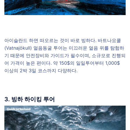
아이슬란드 하면 떠오르는 것이 바로 빙하다. 바트나요쿨
(Vatnajökull) 얼음동굴 투어는 미끄러운 얼음 위를 탐험하
기 때문에 안전장비와 가이드가 필수이며, 소규모로 진행되
어 가격이 높은 편이다. 약 150$의 일일투어부터 1,000$
이상의 2박 3일 코스까지 다양하다.
3. 빙하 하이킹 투어