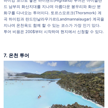
하이킹 코스로 좋은 하이랜드(Highland) 투어는 아이슬란
드 남부의 화산지대를 지나며 아름다운 봉우리와 화산 분
화구를 다녀오는 투어이다. 토르스모르크(Thorsmork) 계
곡 하이킹과 란드만날라우가르(Landmannalaugar) 계곡을
지나며 온천욕도 함께 할 수 있는 코스가 가장 인기 있다.
투어 비용은 200$부터 시작하며 현지에서 신청할 수 있다.
7. 온천 투어