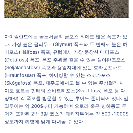
아이슬란드에는 골든서클의 굴포스 외에도 많은 폭포가 있
다. 가장 높은 글리무르(Glymur) 폭포와 두 번째로 높은 하
이포스(Háifoss) 폭포, 유럽에서 가장 웅장한 데티포스
(Dettifoss) 폭포, 폭포 주위를 걸을 수 있는 셀야란즈포스
(Seljalandsfoss) 폭포와 용암지대에 있는 흐라운포사르
(Hraunfossar) 폭포, 하이킹할 수 있는 스코가포스
(Skógafoss) 폭포, 제주도에서도 볼 수 있는 주상절리 사
이로 흐르는 형태의 스바르티포스(Svartifoss) 폭포 등 다
양하며 각 폭포를 방문할 수 있는 투어도 준비되어 있다. 일
일투어는 약 200$부터 가능하며 오로라 혹은 빙하동굴 투
어가 포함된 2박 3일 코스의 패키지투어는 약 500~1,000$
정도까지 취향에 맞게 다녀올 수 있다.