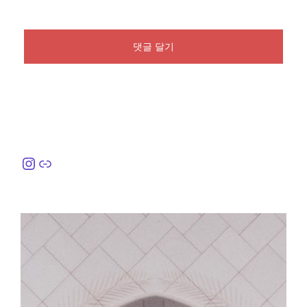
Instagram
링크