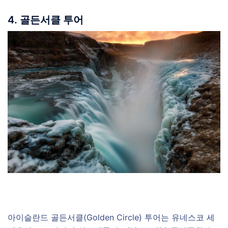
4. 골든서클 투어
아이슬란드 골든서클(Golden Circle) 투어는 유네스코 세