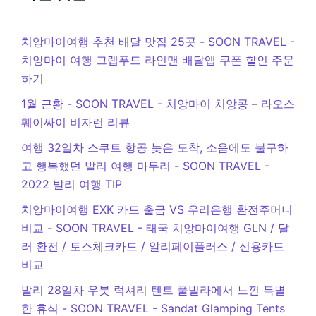
치앙마이여행 추천 배달 맛집 25곳 - SOON TRAVEL
-
치앙마이 여행 그랩푸드 라인맨 배달앱 쿠폰 할인 주문
하기
1월 근황 - SOON TRAVEL
-
치앙마이 치앙콩 – 라오스
훼이싸이 비자런 리뷰
여행 32일차 스쿠트 항공 늦은 도착, 소음에도 불구하
고 행복했던 발리 여행 마무리 - SOON TRAVEL
-
2022 발리 여행 TIP
치앙마이여행 EXK 카드 출금 VS 우리은행 환전주머니
비교 - SOON TRAVEL
-
태국 치앙마이여행 GLN / 달
러 환전 / 토스체크카드 / 알리페이플러스 / 신용카드
비교
발리 28일차 우붓 럭셔리 텐트 풀빌라에서 느낀 특별
한 휴식 - SOON TRAVEL
-
Sandat Glamping Tents