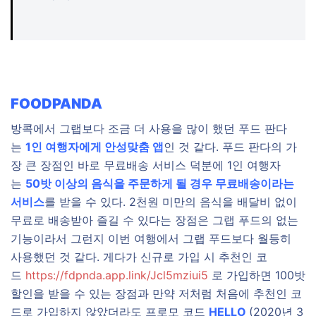
FOODPANDA
방콕에서 그랩보다 조금 더 사용을 많이 했던 푸드 판다
는
1인 여행자에게 안성맞춤 앱
인 것 같다. 푸드 판다의 가
장 큰 장점인 바로 무료배송 서비스 덕분에 1인 여행자
는
50밧 이상의 음식을 주문하게 될 경우 무료배송이라는
서비스
를 받을 수 있다. 2천원 미만의 음식을 배달비 없이
무료로 배송받아 즐길 수 있다는 장점은 그랩 푸드의 없는
기능이라서 그런지 이번 여행에서 그랩 푸드보다 월등히
사용했던 것 같다. 게다가 신규로 가입 시 추천인 코
드
https://fdpnda.app.link/Jcl5mziui5
로 가입하면 100밧
할인을 받을 수 있는 장점과 만약 저처럼 처음에 추천인 코
드로 가입하지 않았더라도 프로모 코드
HELLO
(2020년 3