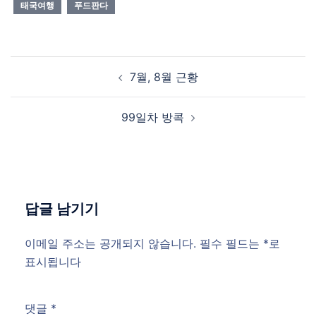
태국여행
푸드판다
Post
7월, 8월 근황
navigation
99일차 방콕
답글 남기기
이메일 주소는 공개되지 않습니다.
필수 필드는
*
로
표시됩니다
댓글
*