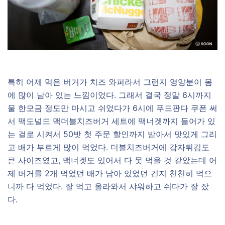
특히 어제 먹은 버거가 치즈 와퍼라서 그런지 영양분이 몸
에 많이 남아 있는 느낌이었다. 그래서 결국 정말 6시까지
물 한모금 정도만 마시고 쉬었다가 6시에 푸드판다 쿠폰 써
서 맥도널드 맥더블치즈버거 세트에 맥너겟까지 들어가 있
는 걸로 시켜서 50밧 첫 주문 할인까지 받아서 맛있게 그리
고 배가 부르게 많이 먹었다. 더블치즈버거에 감자튀김도
큰 사이즈였고, 맥너겟도 있어서 다 못 먹을 것 같았는데 어
제 버거를 2개 먹었던 배가 남아 있었던 건지 천천히 먹으
니까 다 먹었다. 잘 먹고 올라와서 샤워하고 쉬다가 잘 잤
다.