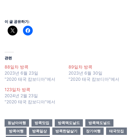
이 글 공유하기:
관련
88일차 방콕
89일차 방콕
2023년 6월 23일
2023년 6월 30일
"2020 태국 캄보디아"에서
"2020 태국 캄보디아"에서
123일차 방콕
2024년 2월 23일
"2020 태국 캄보디아"에서
동남아여행
방콕맛집
방콕맥도날드
방콕맥도널드
방콕여행
방콕일상
방콕한달살기
장기여행
태국맛집