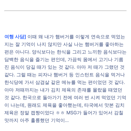
여행 사담]
이때 왜 내가 햄버거를 이렇게 연속으로 먹었는
지는 잘 기억이 나지 않지만 사실 나는 햄버거를 좋아하는
편은 아니다. 양식보다는 한식을 그리고 느끼한 음식보다는
담백한 음식을 즐기는 편인데, 가끔씩 몸에서 고기나 기름
진 음식이 당길 때가 있는 것 같다. 아마 저 때가 그랬던 것
같다. 그럴 때는 피자나 햄버거 등 인스턴트 음식을 먹거나
한식당에 가서 삼겹살 같은 메뉴를 먹는 편이었던 것 같다.
아마 저때까지는 내가 김치 제육의 존재를 몰랐을 때였던
것 같다. 한국으로 돌아가기 전에 여러 번 시켜 먹었던 기억
이 나는데, 원래도 제육을 좋아했는데, 타국에서 맛본 김치
제육은 정말 캡짱이었다 ㅎㅎ MSG가 들어가 있어서 감칠
맛까지 아주 훌륭했던 기억이…