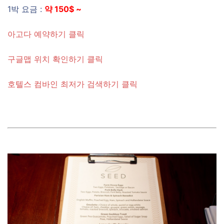
1박 요금 :
약 150$ ~
아고다 예약하기 클릭
구글맵 위치 확인하기 클릭
호텔스 컴바인 최저가 검색하기 클릭