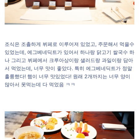
조식은 조촐하게 뷔페로 이루어져 있었고, 주문해서 먹을수
있었는데, 에그베네딕트가 있어서 하나랑 닭고기 쌀국수 하
나 그리고 뷔페에서 크루아상이랑 샐러드랑 과일이랑 담아
서 먹었는데, 너무 맛이 좋았다. 특히 에그베네딕트가 정말
훌륭했다! 햄이 너무 맛있었다! 원래 2개까지는 너무 양이
많아서 못먹는데 다 먹었음 ㅋㅋ