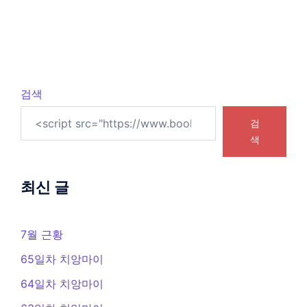
검색
검
색
최신 글
7월 근황
65일차 치앙마이
64일차 치앙마이