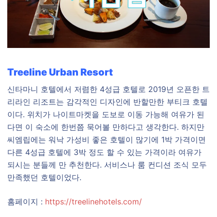
Treeline Urban Resort
신타마니 호텔에서 저렴한 4성급 호텔로 2019년 오픈한 트
리라인 리조트는 감각적인 디자인에 반할만한 부티크 호텔
이다. 위치가 나이트마켓을 도보로 이동 가능해 여유가 된
다면 이 숙소에 한번쯤 묵어볼 만하다고 생각한다. 하지만
씨엠립에는 워낙 가성비 좋은 호텔이 많기에 1박 가격이면
다른 4성급 호텔에 3박 정도 할 수 있는 가격이라 여유가
되시는 분들께 만 추천한다. 서비스나 룸 컨디션 조식 모두
만족했던 호텔이었다.
홈페이지 :
https://treelinehotels.com/