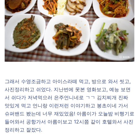
그래서 수영조금하고 아이스라떼 먹고, 방으로 와서 씻고,
사진정리하고 쉬었다. 지난번에 못본 영화보고, 예능 보면
서 쉬다가 저녁먹으러 은주언니네로 ㄱㄱ 김치찌개 진짜
맛있게 먹고 언니랑 이런저런 이야기하고 봉초이네 가서
슈퍼밴드 봤는데 너무 재밌었음! 아름이가 오늘밤 비행기로
들어와서 공항가서 아름이보고 12시쯤 같이 호텔와서 사진
정리하고 잘잤다.