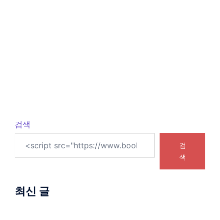
검색
검
색
최신 글