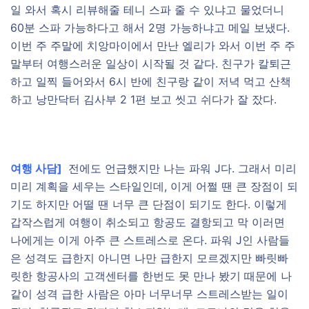
일 와서 혹시 리뷰해줄 테니 스파 줄 수 있냐고 물었더니
60분 스파 가능하다고 해서 2명 가능하냐고 메일 보냈다.
이번 주 주말에 치앙마이에서 만난 엘리가 와서 이번 주 주
말부터 여행스러운 일상이 시작될 것 같다. 친구가 칼퇴근
하고 일찍 들어와서 6시 반에 친구랑 같이 저녁 먹고 산책
하고 낭만닥터 김사부 2 1편 보고 씻고 쉬다가 잘 잤다.
여행 사담]
전에도 언급했지만 나는 파워 J다. 그래서 미리
미리 계획을 세우는 스타일인데, 이게 어쩔 땐 큰 장점이 되
기도 하지만 어떨 땐 너무 큰 단점이 되기도 한다. 이렇게
갑작스럽게 여행이 취소되고 항공도 결항되고 막 이러면
나에게는 이게 아주 큰 스트레스로 온다. 파워 J인 사람들
은 성격도 급한지 아니면 나만 급한지 모르겠지만 빠릿빠
릿한 항공사의 고객센터를 한번도 못 만나 봤기 때문에 나
같이 성격 급한 사람은 아마 너무너무 스트레스받는 일이