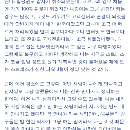
된다. 항공권도 갑자기 취소되었는데, 코로나의 경우 처음
엔 거의 100% 환불이 되었지만 나중에는 그냥 변경만 되는
경우도 많았고, 그것도 겨우겨우 고객센터와 연결이 되었을
때의 답변이지 아마 내가 한국이었으면 그나마 조금 더 빠
르게 처리되었을 텐데 캄보디아다 보니 인터넷도 한국보다
느리고, 또 전화도 국제전화다보니 조금 힘들었더랬다. 다
행히 친구 집은 인터넷전화라서 그 점은 너무 다행이었다.
그럼에도 불구하고 이때만 생각해도 나는 지금도 스트레스
가 조금 쌓일 정도로 뭔가 계획적인 것이 틀어졌을 때에 오
는 스트레스가 심한 파워 J형이 정말 맞는 것 같다.
근데 이건 평소에도 그렇다. 어떤 사람이 나에게 만나자고
인사말로 그냥 말했음에도 나는 진짜 만나자고 생각하는
편이다. 이건 나의 성격이라서 그럴 수도 있는데, 나는 내가
못 지킬 약속은 절대 안 하는 사람이라서 지나가는 말로 내
가 만나자고 했다면, 꼭 만나야 하는 사람인데, 대부분의 친
구들은 밥 한번 먹자가 그냥 하는 말이라서 나는 이것 때문
에 계속 만나자고 떼를 쓰고 연락하는 사람이 되어버리는