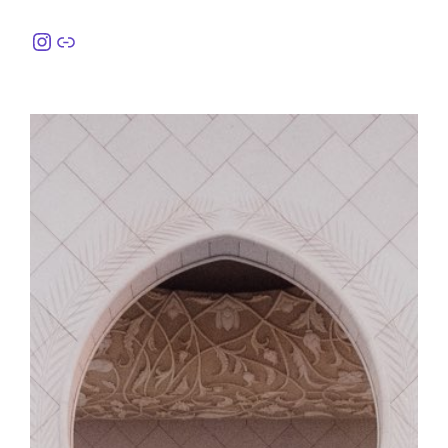
Instagram
링크