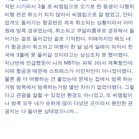
작된 시기라서 3월 초 씨엠립으로 오기로 한 동생이 다행히
비행 편은 취소가 되지 않아서 씨엠립으로 잘 왔었고, 안타
깝게도 돌아가는 항공편은 계속 취소되는 상황이라서 아마
원래 방콕 경유였는데, 취소되고 쿠알라룸푸르 경유해서 들
어가는 걸로 들어갔던 걸로 기억한다. 이때까지만 해도 내
가 항공권이 취소되고 여행이 한 달 넘게 딜레이 되어서 한
국에 3월에 못 들어갈 것이라고는 상상조차 못 했더랬다.
지난번에 언급했듯이 나의 MBTI는 파워 J라서 계획형인데
이때 항공권 때문에 스트레스가 이만저만이 아니었더랬다.
물론 좀 더 여행하는 건 좋았는데 문제는 집에서 방콕 하는
거랑 방콕에서 방콕하는거랑 별반 차이가 없었더랬다. 그렇
다고 관광을 잘할 수 있었던 환경도 아니었고, 또 씨엠립이
나 방콕 모두 내가 숫하게 많이 다녔던 곳이라서 웬만한 관
광지는 다 돌아본 상태였으니까…