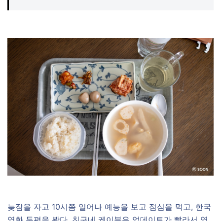
늦잠을 자고 10시쯤 일어나 예능을 보고 점심을 먹고, 한국
영화 두편을 봤다. 친구네 케이블은 업데이트가 빨라서 영