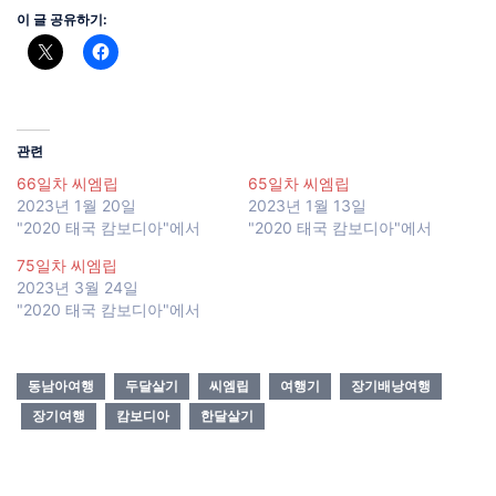
이 글 공유하기:
관련
66일차 씨엠립
65일차 씨엠립
2023년 1월 20일
2023년 1월 13일
"2020 태국 캄보디아"에서
"2020 태국 캄보디아"에서
75일차 씨엠립
2023년 3월 24일
"2020 태국 캄보디아"에서
동남아여행
두달살기
씨엠립
여행기
장기배낭여행
장기여행
캄보디아
한달살기