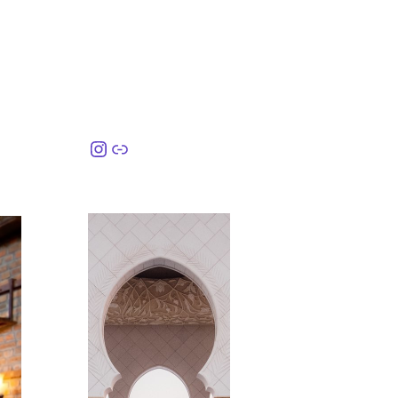
Instagram
링크