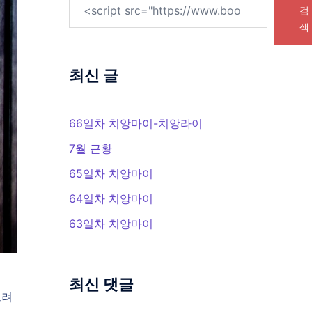
검
색
최신 글
66일차 치앙마이-치앙라이
7월 근황
65일차 치앙마이
64일차 치앙마이
63일차 치앙마이
최신 댓글
으려