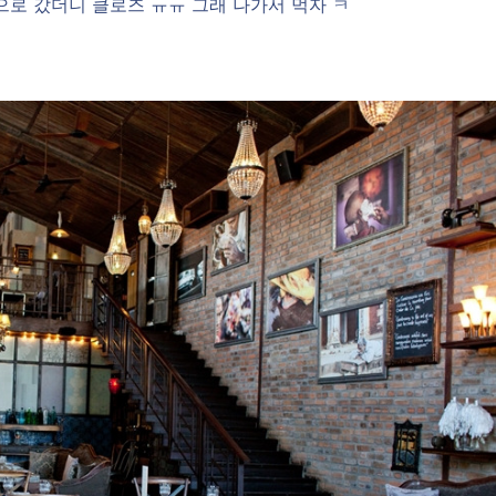
으로 갔더니 클로즈 ㅠㅠ 그래 나가서 먹자 ㅋ