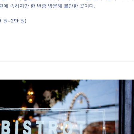
 편에 속하지만 한 번쯤 방문해 볼만한 곳이다.
 원~2만 원)