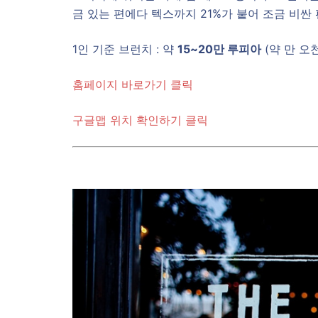
금 있는 편에다 텍스까지 21%가 붙어 조금 비싼
1인 기준 브런치 : 약
15~20만 루피아
(약 만 오천
홈페이지 바로가기 클릭
구글맵 위치 확인하기 클릭