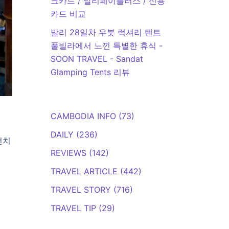
크카드 / 알리페이플러스 / 신용
카드 비교
발리 28일차 우붓 럭셔리 텐트
풀빌라에서 느낀 특별한 휴식 -
SOON TRAVEL
-
Sandat
Glamping Tents 리뷰
CAMBODIA INFO
(73)
DAILY
(236)
런치
REVIEWS
(142)
TRAVEL ARTICLE
(442)
TRAVEL STORY
(716)
TRAVEL TIP
(29)