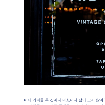
어제 커피를 두 잔이나 마셨더니 잠이 오지 않아 