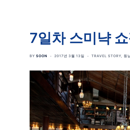
7일차 스미냑 
BY
SOON
2017년 3월 13일
TRAVEL STORY
,
동