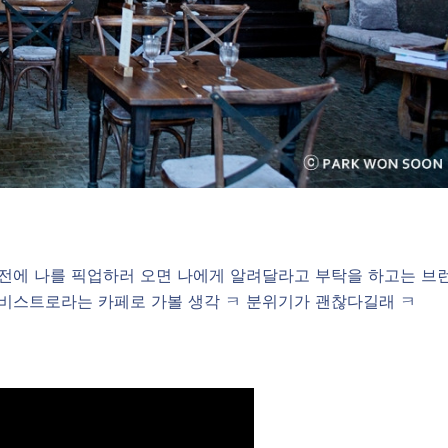
오전에 나를 픽업하러 오면 나에게 알려달라고 부탁을 하고는 브
 비스트로라는 카페로 가볼 생각 ㅋ 분위기가 괜찮다길래 ㅋ