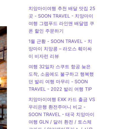
치앙마이여행 추천 배달 맛집 25
곳 - SOON TRAVEL
-
치앙마이
여행 그랩푸드 라인맨 배달앱 쿠
폰 할인 주문하기
1월 근황 - SOON TRAVEL
-
치
앙마이 치앙콩 – 라오스 훼이싸
이 비자런 리뷰
여행 32일차 스쿠트 항공 늦은
도착, 소음에도 불구하고 행복했
던 발리 여행 마무리 - SOON
TRAVEL
-
2022 발리 여행 TIP
치앙마이여행 EXK 카드 출금 VS
우리은행 환전주머니 비교 -
SOON TRAVEL
-
태국 치앙마이
여행 GLN / 달러 환전 / 토스체