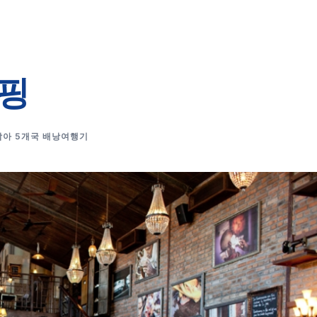
쇼핑
남아 5개국 배낭여행기