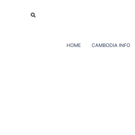
Skip
to
content
HOME
CAMBODIA INFO