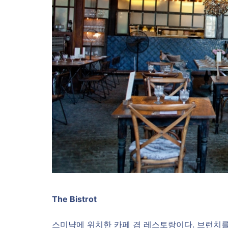
The Bistrot
스미냑에 위치한 카페 겸 레스토랑이다. 브런치를