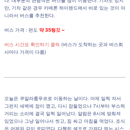
다. 대부분의 관광객은 버스를 많이 이용한다. 기차도 있지
만, 기차 같은 경우 카메론 하이랜드에서 바로 있는 것이 아
니라서 버스를 추천한다.
버스 가격 : 편도
약 35링깃 ~
버스 시간표 확인하기 클릭
(버스가 도착하는 곳과 버스회
사마다 가격이 다름)
오늘은 쿠알라룸푸르로 이동하는 날이다. 어제 일찍 자서
그런지 새벽에 잠이 깼고, 다시 잠들었으나 7시부터 부스럭
거리는 소리에 결국 일찍 일어났다. 알람은 8시에 맞춰져
있었으나 그냥 일어나서 씻고, 짐 싸고 아침을 먹었다. 조식
은 어제와 같이 로띠였다. 다행히 셀프로 가져다 먹는 시스