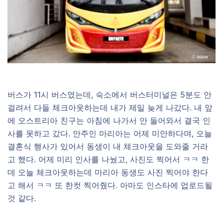
버스가 11시 버스였는데, 숙소에서 버스터미널은 5분도 안
걸려서 다들 체크아웃하는데 내가 제일 늦게 나갔다. 내 앞
에 오스트리아 친구는 아침에 나가서 안 들어와서 결국 인
사를 못하고 갔다. 안주인 마리아는 어제 미안하다며, 오늘
결혼식 행사가 있어서 동생이 내 체크아웃을 도와줄 거라
고 했다. 어제 미리 인사를 나눴고, 사진도 찍어서 ㅋㅋ 한
데 오늘 체크아웃하는데 마리아 동생도 사진 찍어야 한다
고 해서 ㅋㅋ 또 한컷 찍어줬다. 아마도 인스타에 업로드될
것 같다.