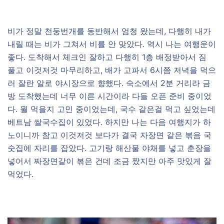
비가 정말 천둥번개를 동반해서 엄청 왔는데, 다행히 내가
내릴 때는 비가 그쳐서 비를 안 맞았다. 역시 나는 여행운이
좋다. 도착해서 체크인 잘하고 다행히 1층 배정받아서 짐
풀고 이것저것 마무리하고, 배가 고파서 6시쯤 저녁을 먹으
러 잘란 알로 야시장으로 향했다. 숙소에서 2분 거리라 금
방 도착했는데 너무 이른 시간이라 다들 오픈 준비 중이었
다. 뭘 먹을지 고민 중이었는데, 국수 같은걸 먹고 싶었는데
베트남 쌀국수집이 있었다. 하지만 나는 다음 여행지가 하
노이니까 참고 이것저것 보다가 결국 자장면 같은 볶음 국
숫집에 자리를 잡았다. 고기랑 해산물 야채를 넣고 춘장을
넣어서 짜장면같이 볶은 건데 조금 짰지만 아주 맛있게 잘
먹었다.