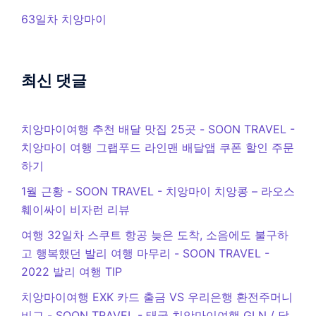
63일차 치앙마이
최신 댓글
치앙마이여행 추천 배달 맛집 25곳 - SOON TRAVEL
-
치앙마이 여행 그랩푸드 라인맨 배달앱 쿠폰 할인 주문
하기
1월 근황 - SOON TRAVEL
-
치앙마이 치앙콩 – 라오스
훼이싸이 비자런 리뷰
여행 32일차 스쿠트 항공 늦은 도착, 소음에도 불구하
고 행복했던 발리 여행 마무리 - SOON TRAVEL
-
2022 발리 여행 TIP
치앙마이여행 EXK 카드 출금 VS 우리은행 환전주머니
비교 - SOON TRAVEL
-
태국 치앙마이여행 GLN / 달