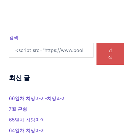
검색
검
색
최신 글
66일차 치앙마이-치앙라이
7월 근황
65일차 치앙마이
64일차 치앙마이