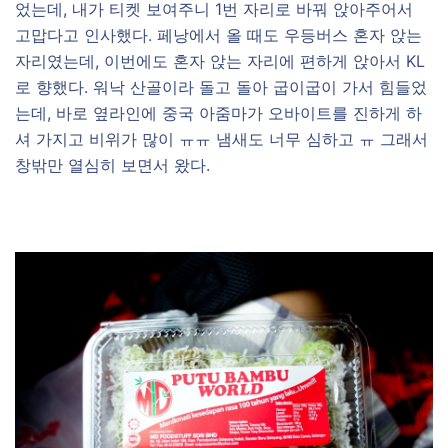
었는데, 내가 티켓 보여주니 1번 자리로 바꿔 앉아주어서
고맙다고 인사했다. 페낭에서 올 때도 우등버스 혼자 앉는
자리였는데, 이번에도 혼자 앉는 자리에 편하게 앉아서 KL
로 향했다. 워낙 산골이라 돌고 돌아 굽이굽이 가서 힘들었
는데, 바로 옆라인에 중국 아줌마가 오바이트를 진하게 하
셔 가지고 비위가 많이 ㅠㅠ 냄새도 너무 심하고 ㅠ 그래서
창밖만 열심히 보면서 왔다.