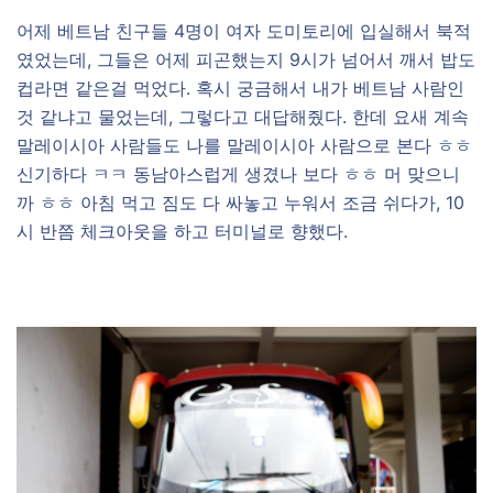
어제 베트남 친구들 4명이 여자 도미토리에 입실해서 북적
였었는데, 그들은 어제 피곤했는지 9시가 넘어서 깨서 밥도
컵라면 같은걸 먹었다. 혹시 궁금해서 내가 베트남 사람인
것 같냐고 물었는데, 그렇다고 대답해줬다. 한데 요새 계속
말레이시아 사람들도 나를 말레이시아 사람으로 본다 ㅎㅎ
신기하다 ㅋㅋ 동남아스럽게 생겼나 보다 ㅎㅎ 머 맞으니
까 ㅎㅎ 아침 먹고 짐도 다 싸놓고 누워서 조금 쉬다가, 10
시 반쯤 체크아웃을 하고 터미널로 향했다.