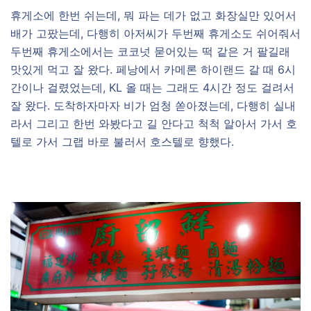
휴게소에 한번 쉬는데, 뭐 파는 데가 없고 화장실만 있어서
배가 고팠는데, 다행히 아저씨가 두번째 휴게소도 쉬어줘서
두번째 휴게소에서는 코코넛 묻어있는 떡 같은 거 팔길래
맛있게 먹고 잘 왔다. 페낭에서 카메론 하이랜드 갈 때 6시
간이나 걸렸었는데, KL 올 때는 그래도 4시간 정도 걸려서
잘 왔다. 도착하자마자 비가 엄청 쏟아졌는데, 다행히 실내
라서 그리고 한번 와봤다고 길 안다고 척척 알아서 가서 호
텔로 가서 그랩 바로 불러서 호스텔로 향했다.