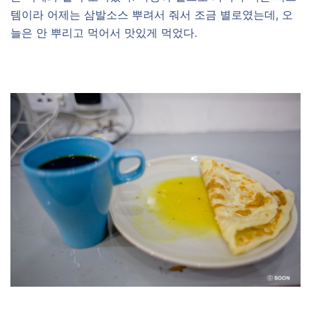
템이라 어제는 삼발소스 뿌려서 줘서 조금 별로였는데, 오
늘은 안 뿌리고 먹어서 맛있게 먹었다.