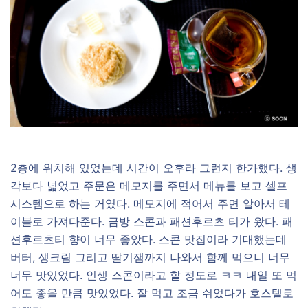
2층에 위치해 있었는데 시간이 오후라 그런지 한가했다. 생
각보다 넓었고 주문은 메모지를 주면서 메뉴를 보고 셀프
시스템으로 하는 거였다. 메모지에 적어서 주면 알아서 테
이블로 가져다준다. 금방 스콘과 패션후르츠 티가 왔다. 패
션후르츠티 향이 너무 좋았다. 스콘 맛집이라 기대했는데
버터, 생크림 그리고 딸기잼까지 나와서 함께 먹으니 너무
너무 맛있었다. 인생 스콘이라고 할 정도로 ㅋㅋ 내일 또 먹
어도 좋을 만큼 맛있었다. 잘 먹고 조금 쉬었다가 호스텔로