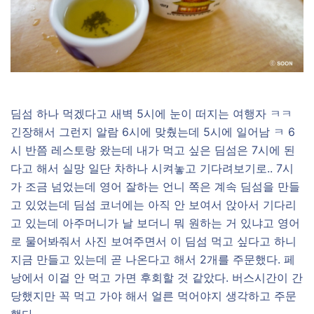
딤섬 하나 먹겠다고 새벽 5시에 눈이 떠지는 여행자 ㅋㅋ
긴장해서 그런지 알람 6시에 맞췄는데 5시에 일어남 ㅋ 6
시 반쯤 레스토랑 왔는데 내가 먹고 싶은 딤섬은 7시에 된
다고 해서 실망 일단 차하나 시켜놓고 기다려보기로.. 7시
가 조금 넘었는데 영어 잘하는 언니 쪽은 계속 딤섬을 만들
고 있었는데 딤섬 코너에는 아직 안 보여서 앉아서 기다리
고 있는데 아주머니가 날 보더니 뭐 원하는 거 있냐고 영어
로 물어봐줘서 사진 보여주면서 이 딤섬 먹고 싶다고 하니
지금 만들고 있는데 곧 나온다고 해서 2개를 주문했다. 페
낭에서 이걸 안 먹고 가면 후회할 것 같았다. 버스시간이 간
당했지만 꼭 먹고 가야 해서 얼른 먹어야지 생각하고 주문