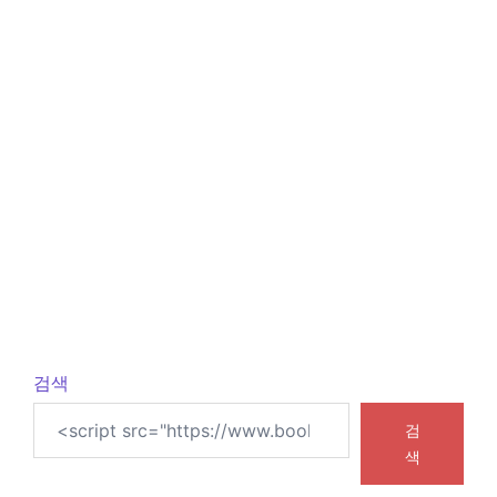
검색
검
색