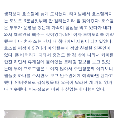
생각보다 호스텔에 늦게 도착했다. 터미널에서 호스텔까지
는 도보로 3분남짓밖에 안 걸리는지라 잘 찾아갔다. 호스텔
은 부부가 운영을 했는데 가족이 점심을 먹고 있다가 내가
와서 체크인을 해주는 것이었다. 8인 여자 도미토리를 예약
했는데 나 혼자 쓰는 건지 내 침대에만 세팅이 되어있었다.
호스텔 평점이 9.7이라 예약했는데 정말 친절한 안주인이
었다. 폰 배터리가 다돼서 충전도 할 겸 밖에 나와서 커피를
한잔 하면서 휴게실에 붙어있는 트레킹 정보를 보고 있었
는데 투어 프로그램은 보이지 않아서 주인장분께 여쭤보니
팸플릿 하나를 주시면서 보고 안주인에게 예약하면 된다고
했다. 인터넷으로 검색했을 때 요금이 달라진 게 거의 없거
나 비슷했다. 비싸졌으면 어쩌나 싶었는데 다행이었다.