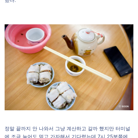
했다.
정말 끝까지 안 나와서 그냥 계산하고 갈까 했지만 터미널
에 조금 늦어도 먹고 가자해서 기다렸는데 7시 25분쯤에