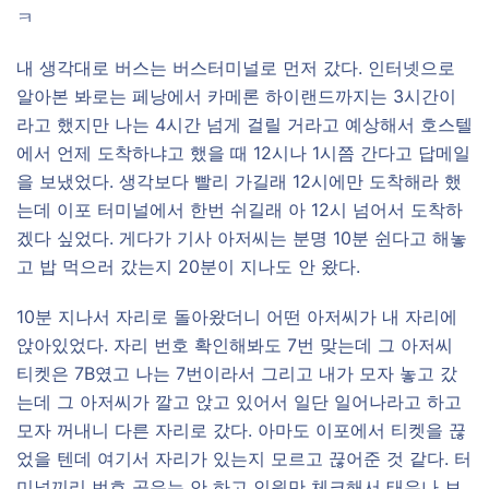
ㅋ
내 생각대로 버스는 버스터미널로 먼저 갔다. 인터넷으로
알아본 봐로는 페낭에서 카메론 하이랜드까지는 3시간이
라고 했지만 나는 4시간 넘게 걸릴 거라고 예상해서 호스텔
에서 언제 도착하냐고 했을 때 12시나 1시쯤 간다고 답메일
을 보냈었다. 생각보다 빨리 가길래 12시에만 도착해라 했
는데 이포 터미널에서 한번 쉬길래 아 12시 넘어서 도착하
겠다 싶었다. 게다가 기사 아저씨는 분명 10분 쉰다고 해놓
고 밥 먹으러 갔는지 20분이 지나도 안 왔다.
10분 지나서 자리로 돌아왔더니 어떤 아저씨가 내 자리에
앉아있었다. 자리 번호 확인해봐도 7번 맞는데 그 아저씨
티켓은 7B였고 나는 7번이라서 그리고 내가 모자 놓고 갔
는데 그 아저씨가 깔고 앉고 있어서 일단 일어나라고 하고
모자 꺼내니 다른 자리로 갔다. 아마도 이포에서 티켓을 끊
었을 텐데 여기서 자리가 있는지 모르고 끊어준 것 같다. 터
미널끼리 번호 공유는 안 하고 인원만 체크해서 태우나 보