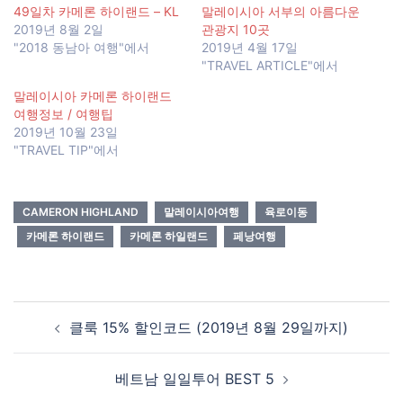
49일차 카메론 하이랜드 – KL
말레이시아 서부의 아름다운
2019년 8월 2일
관광지 10곳
"2018 동남아 여행"에서
2019년 4월 17일
"TRAVEL ARTICLE"에서
말레이시아 카메론 하이랜드
여행정보 / 여행팁
2019년 10월 23일
"TRAVEL TIP"에서
CAMERON HIGHLAND
말레이시아여행
육로이동
카메론 하이랜드
카메론 하일랜드
페낭여행
Post
클룩 15% 할인코드 (2019년 8월 29일까지)
navigation
베트남 일일투어 BEST 5