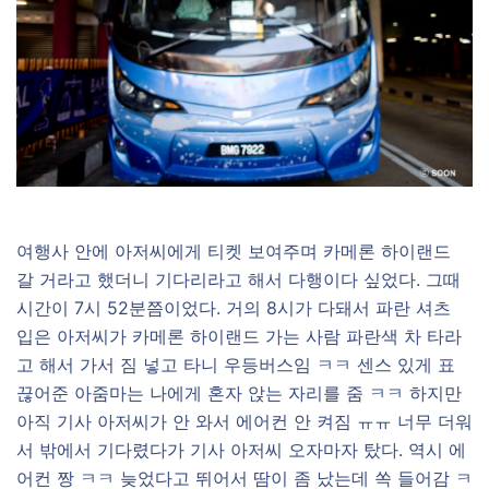
여행사 안에 아저씨에게 티켓 보여주며 카메론 하이랜드
갈 거라고 했더니 기다리라고 해서 다행이다 싶었다. 그때
시간이 7시 52분쯤이었다. 거의 8시가 다돼서 파란 셔츠
입은 아저씨가 카메론 하이랜드 가는 사람 파란색 차 타라
고 해서 가서 짐 넣고 타니 우등버스임 ㅋㅋ 센스 있게 표
끊어준 아줌마는 나에게 혼자 앉는 자리를 줌 ㅋㅋ 하지만
아직 기사 아저씨가 안 와서 에어컨 안 켜짐 ㅠㅠ 너무 더워
서 밖에서 기다렸다가 기사 아저씨 오자마자 탔다. 역시 에
어컨 짱 ㅋㅋ 늦었다고 뛰어서 땀이 좀 났는데 쏙 들어감 ㅋ