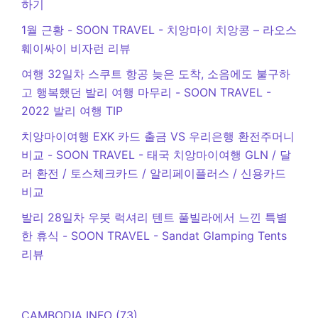
하기
1월 근황 - SOON TRAVEL
-
치앙마이 치앙콩 – 라오스
훼이싸이 비자런 리뷰
여행 32일차 스쿠트 항공 늦은 도착, 소음에도 불구하
고 행복했던 발리 여행 마무리 - SOON TRAVEL
-
2022 발리 여행 TIP
치앙마이여행 EXK 카드 출금 VS 우리은행 환전주머니
비교 - SOON TRAVEL
-
태국 치앙마이여행 GLN / 달
러 환전 / 토스체크카드 / 알리페이플러스 / 신용카드
비교
발리 28일차 우붓 럭셔리 텐트 풀빌라에서 느낀 특별
한 휴식 - SOON TRAVEL
-
Sandat Glamping Tents
리뷰
CAMBODIA INFO
(73)