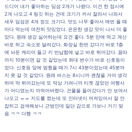
드디어 내가 좋아하는 딤섬 2개가 나왔다. 이건 한 접시에
2개 나오고 4 링깃 하는 건데 크기가 커서 잘라서 나와서
새우 딤섬은 4개 정도 크기다. 맛도 너무 좋아서 매번 올 때
마다 먹는데 여전히 맛있었다. 은은한 생강 맛이 나서 더 좋
았다. 원래 생강 싫어하는데 요건 좋다. 5분 만에 먹고 계산
바로 하고 숙소로 달려갔다. 화장실 한번 갔다가 바로 1층
에 놔둔 캐리어 들고 키 반납함에 넣고 바로 뛰어갔다. 꼼따
까지 10분이면 갈 것 같았는데 최대 변수가 바로 신호등이
었다. 신호등 앞에 멈췄을 때가 7시 43분이었는데 45분까
지 못 갈 것 같았다. 원래 버스는 8시니까 괜찮을 거야 생각
하며 막 뛰어갔는데 또 막상 가려니까 티켓 끊었던 여행사
가 어디였는지 까먹어버렸다. 건물을 들어갔다가 안 보여서
나오고 ㅠㅠ 지도를 켰는데 또 인터넷이 꺼져있어서 잘 안
잡히고 검색해보니 근방인데 일단 감으로 가보니 거기 맞
음 ㅋㅋ 다행 ㅋㅋ