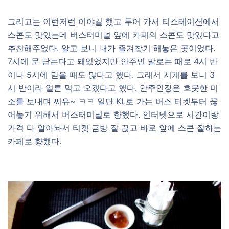
그리고는 이런저런 이야길 했고 투어 가서 티스테이션에서
스콘도 맛있는데 버스터미널 앞에 카페의 스콘도 맛있다고
추천해주었다. 알고 보니 내가 즐겨찾기 해놓은 곳이었다.
7시에 문 닫는다고 돼있었지만 안주인 말로는 때로 4시 반
이나 5시에 닫을 때도 많다고 했다. 그래서 시계를 보니 3
시 반이라 얼른 먹고 오겠다고 했다. 안주인장은 흐뭇한 미
소를 보내며 씨유~ ㅋㅋ 일단 KL로 가는 버스 티켓부터 끊
어놓기 위해서 버스터미널로 향했다. 인터넷으로 시간이랑
가격 다 알아놔서 티켓 금방 잘 끊고 바로 앞에 스콘 잘하는
카페로 향했다.