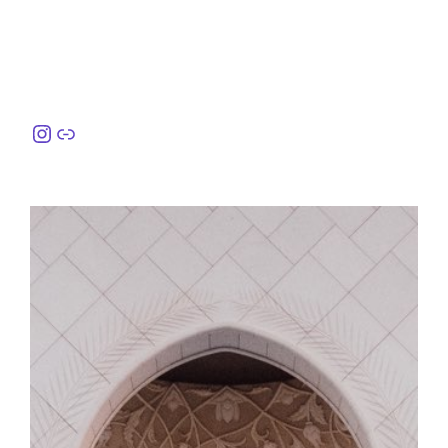
Instagram
링크