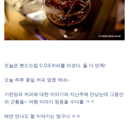
오늘은 핸드드립 C.O.E커피를 마셨다. 둘 다 만족!
오늘 하루 종일 커피 엄청 먹네~
기린양과 커피에 대한 이야기와 지난주에 만났는데 그동안
의 근황들~ 여행 이야기 등등을 수다를 ㅋㅋ
매번 만나도 할 이야기는 많구나 ㅎㅎ