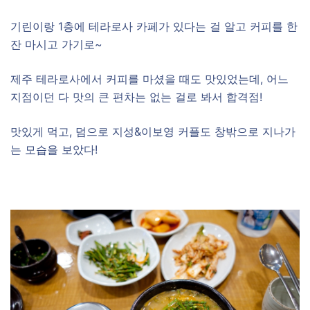
기린이랑 1층에 테라로사 카페가 있다는 걸 알고 커피를 한
잔 마시고 가기로~
제주 테라로사에서 커피를 마셨을 때도 맛있었는데, 어느
지점이던 다 맛의 큰 편차는 없는 걸로 봐서 합격점!
맛있게 먹고, 덤으로 지성&이보영 커플도 창밖으로 지나가
는 모습을 보았다!