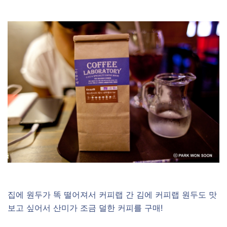
집에 원두가 똑 떨어져서 커피랩 간 김에 커피랩 원두도 맛
보고 싶어서 산미가 조금 덜한 커피를 구매!