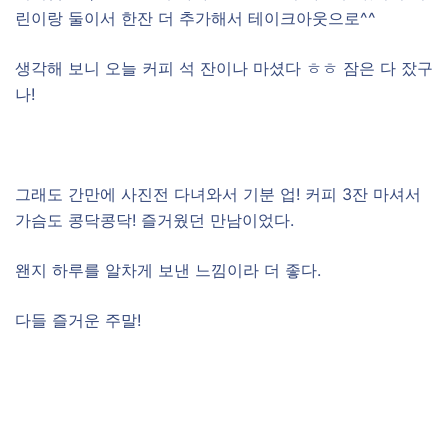
린이랑 둘이서 한잔 더 추가해서 테이크아웃으로^^
생각해 보니 오늘 커피 석 잔이나 마셨다 ㅎㅎ 잠은 다 잤구
나!
그래도 간만에 사진전 다녀와서 기분 업! 커피 3잔 마셔서
가슴도 콩닥콩닥! 즐거웠던 만남이었다.
왠지 하루를 알차게 보낸 느낌이라 더 좋다.
다들 즐거운 주말!