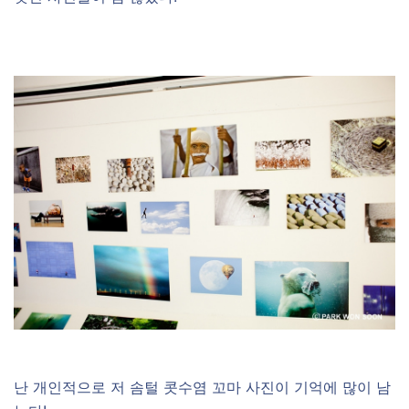
난 개인적으로 저 솜털 콧수염 꼬마 사진이 기억에 많이 남