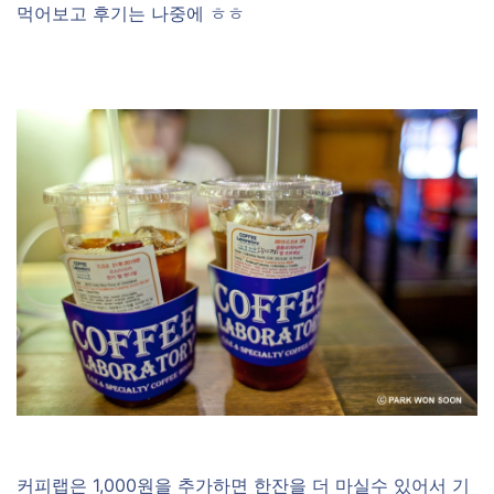
먹어보고 후기는 나중에 ㅎㅎ
커피랩은 1,000원을 추가하면 한잔을 더 마실수 있어서 기