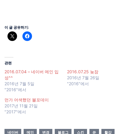
이 글 공유하기:
관련
2016.07.04 – 네이버 메인 입
2016.07.25 늦잠
성^^
2016년 7월 26일
2016년 7월 5일
"2016"에서
"2016"에서
먼가 어색했던 블포데이
2017년 11월 21일
"2017"에서
네이버
메인
변경
블로그
스킨
쑨
활강