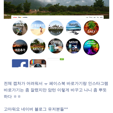
전체 캡처가 어려워서 ㅠ 페이스북 바로가기랑 인스타그램
바로가기는 좀 잘렸지만 암턴 이렇게 바꾸고 나니 좀 뿌듯
하다 ㅎㅎ
고마워요 네이버 블로그 유저분들^^