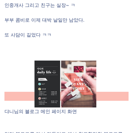
인중개사 그리고 친구는 실장~ ㅋ
부부 콤비로 이제 대박 날일만 남았다.
또 사담이 길었다 ㅋㅋ
댜니님의 블로그 메인 페이지 화면