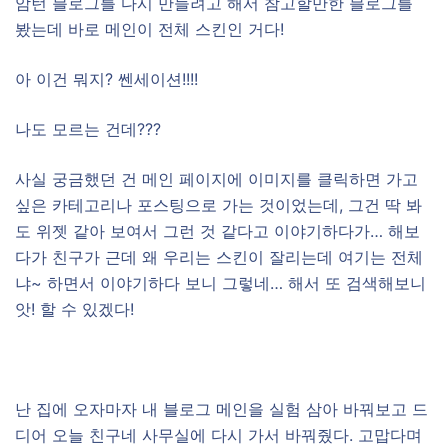
암턴 블로그를 다시 만들려고 해서 참고할만한 블로그를
봤는데 바로 메인이 전체 스킨인 거다!
아 이건 뭐지? 쎈세이션!!!!
나도 모르는 건데???
사실 궁금했던 건 메인 페이지에 이미지를 클릭하면 가고
싶은 카테고리나 포스팅으로 가는 것이었는데, 그건 딱 봐
도 위젯 같아 보여서 그런 것 같다고 이야기하다가… 해보
다가 친구가 근데 왜 우리는 스킨이 잘리는데 여기는 전체
냐~ 하면서 이야기하다 보니 그렇네… 해서 또 검색해보니
앗! 할 수 있겠다!
난 집에 오자마자 내 블로그 메인을 실험 삼아 바꿔보고 드
디어 오늘 친구네 사무실에 다시 가서 바꿔줬다. 고맙다며