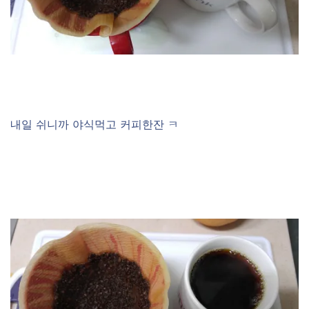
내일 쉬니까 야식먹고 커피한잔 ㅋ