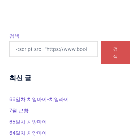
검색
검
색
최신 글
66일차 치앙마이-치앙라이
7월 근황
65일차 치앙마이
64일차 치앙마이