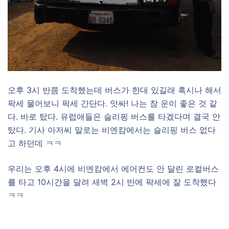
오후 3시 반쯤 도착했는데 버스가 한대 있길래 혹시나 해서
팍세 물어보니 팍세 간단다. 앗싸! 나는 참 운이 좋은 것 같
다. 바로 탔다. 유럽애들은 슬리핑 버스를 타겠다며 결국 안
탔다. 기사 아저씨 말로는 비엔캄에서는 슬리핑 버스 없다
고 하던데 ㅋㅋ
우리는 오후 4시에 비엔캄에서 에어컨도 안 달린 로컬버스
를 타고 10시간을 달려 새벽 2시 반에 팍세에 잘 도착했다
ㅋㅋ