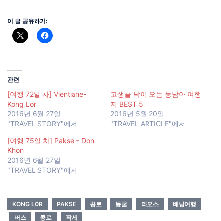
이 글 공유하기:
관련
[여행 72일 차] Vientiane-
고생끝 낙이 오는 동남아 여행
Kong Lor
지 BEST 5
2016년 6월 27일
2016년 5월 20일
"TRAVEL STORY"에서
"TRAVEL ARTICLE"에서
[여행 75일 차] Pakse – Don
Khon
2016년 6월 27일
"TRAVEL STORY"에서
KONG LOR
PAKSE
꽁로
동굴
라오스
배낭여행
버스
콩로
팍세