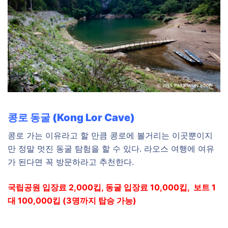
콩로 동굴 (Kong Lor Cave)
콩로 가는 이유라고 할 만큼 콩로에 볼거리는 이곳뿐이지
만 정말 멋진 동굴 탐험을 할 수 있다. 라오스 여행에 여유
가 된다면 꼭 방문하라고 추천한다.
국립공원 입장료 2,000킵, 동굴 입장료 10,000킵, 보트 1
대 100,000킵 (3명까지 탑승 가능)