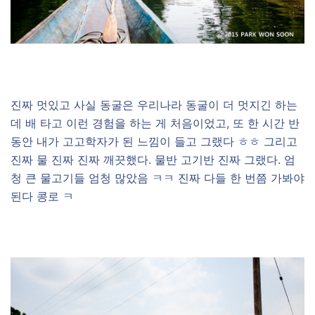
진짜 멋있고 사실 동굴은 우리나라 동굴이 더 멋지긴 하는
데 배 타고 이런 경험을 하는 게 처음이었고, 또 한 시간 반
동안 내가 고고학자가 된 느낌이 들고 그랬다 ㅎㅎ 그리고
진짜 물 진짜 진짜 깨끗했다. 물반 고기반 진짜 그랬다. 엄
청 큰 물고기들 엄청 많았음 ㅋㅋ 진짜 다들 한 번쯤 가봐야
된다 콩로 ㅋ