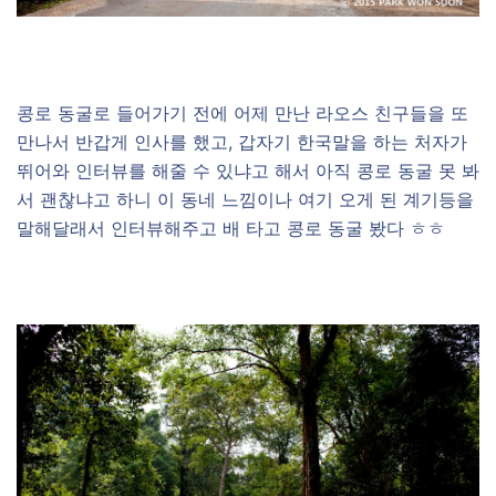
콩로 동굴로 들어가기 전에 어제 만난 라오스 친구들을 또
만나서 반갑게 인사를 했고, 갑자기 한국말을 하는 처자가
뛰어와 인터뷰를 해줄 수 있냐고 해서 아직 콩로 동굴 못 봐
서 괜찮냐고 하니 이 동네 느낌이나 여기 오게 된 계기등을
말해달래서 인터뷰해주고 배 타고 콩로 동굴 봤다 ㅎㅎ