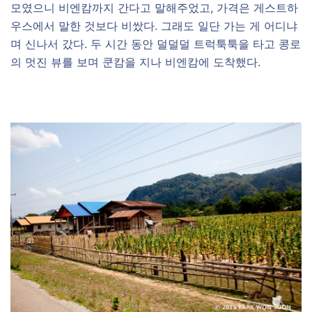
모였으니 비엔캄까지 간다고 말해주었고, 가격은 게스트하
우스에서 말한 것보다 비쌌다. 그래도 일단 가는 게 어디냐
며 신나서 갔다. 두 시간 동안 덜덜덜 트럭툭툭을 타고 콩로
의 멋진 뷰를 보며 쿤캄을 지나 비엔캄에 도착했다.