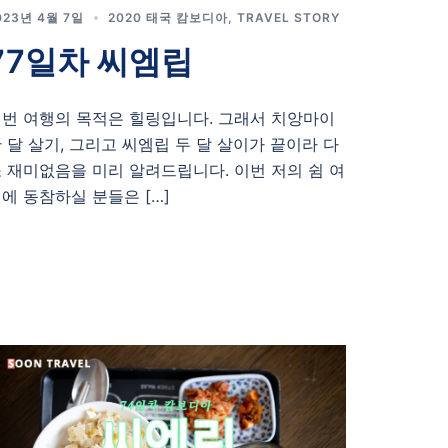
023년 4월 7일
2020 태국 캄보디아
,
TRAVEL STORY
77일차 씨엠립
번 여행의 목적은 힐링입니다. 그래서 치앙마이
 달 살기, 그리고 씨엠립 두 달 살이가 끝이라 다
 재미없음을 미리 알려드립니다. 이번 저의 쉼 여
에 동참하실 분들은 […]