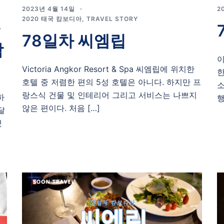
2023년 4월 14일
2
2020 태국 캄보디아
,
TRAVEL STORY
78일차 씨엠립
함
이
Victoria Angkor Resort & Spa 씨엠립에 위치한
한
호텔 중 저렴한 편의 5성 호텔은 아니다. 하지만 프
소
랑스식 건물 및 인테리어 그리고 서비스는 나쁘지
하
행
않은 편이다. 처음 […]
달
했