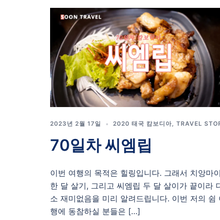
2023년 2월 17일
2020 태국 캄보디아
,
TRAVEL STO
70일차 씨엠립
이번 여행의 목적은 힐링입니다. 그래서 치앙마
한 달 살기, 그리고 씨엠립 두 달 살이가 끝이라 
소 재미없음을 미리 알려드립니다. 이번 저의 쉼
행에 동참하실 분들은 […]