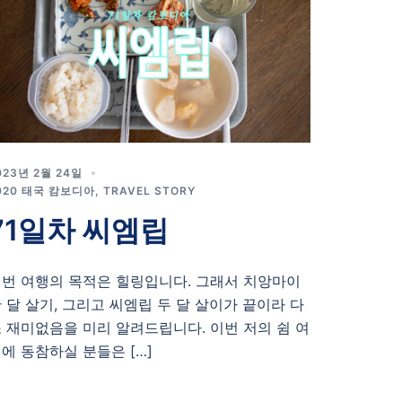
023년 2월 24일
020 태국 캄보디아
,
TRAVEL STORY
71일차 씨엠립
번 여행의 목적은 힐링입니다. 그래서 치앙마이
 달 살기, 그리고 씨엠립 두 달 살이가 끝이라 다
 재미없음을 미리 알려드립니다. 이번 저의 쉼 여
에 동참하실 분들은 […]