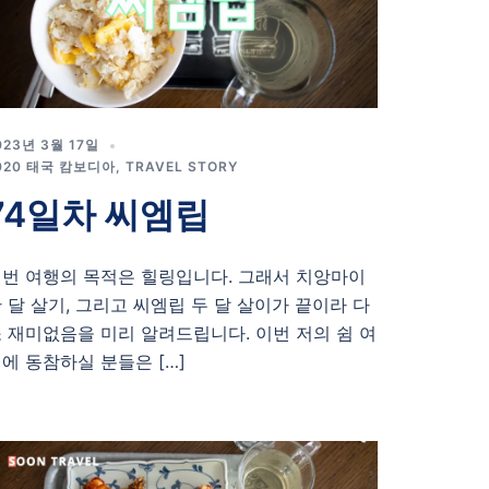
023년 3월 17일
020 태국 캄보디아
,
TRAVEL STORY
74일차 씨엠립
번 여행의 목적은 힐링입니다. 그래서 치앙마이
 달 살기, 그리고 씨엠립 두 달 살이가 끝이라 다
 재미없음을 미리 알려드립니다. 이번 저의 쉼 여
에 동참하실 분들은 […]