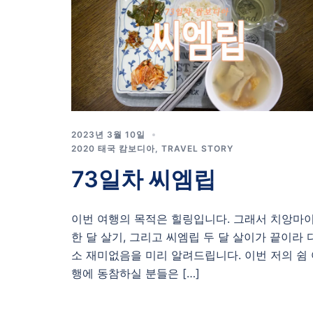
2023년 3월 10일
2020 태국 캄보디아
,
TRAVEL STORY
73일차 씨엠립
이번 여행의 목적은 힐링입니다. 그래서 치앙마
한 달 살기, 그리고 씨엠립 두 달 살이가 끝이라 
소 재미없음을 미리 알려드립니다. 이번 저의 쉼
행에 동참하실 분들은 […]