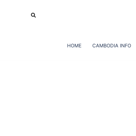
Skip
to
content
HOME
CAMBODIA INFO