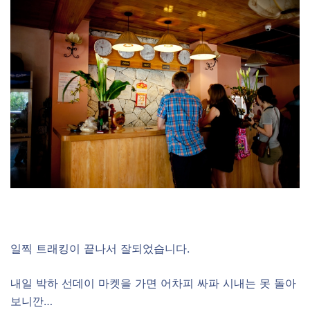
일찍 트래킹이 끝나서 잘되었습니다.
내일 박하 선데이 마켓을 가면 어차피 싸파 시내는 못 돌아
보니깐…