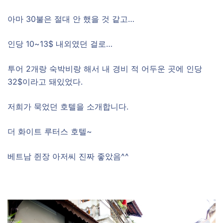
아마 30불은 절대 안 했을 것 같고…
인당 10~13$ 내외였던 걸로…
투어 2개랑 숙박비랑 해서 내 경비 적 어두운 곳에 인당
32$이라고 돼있었다.
저희가 묵었던 호텔을 소개합니다.
더 화이트 루터스 호텔~
베트남 쥔장 아저씨 진짜 좋았음^^