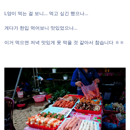
L양이 먹는 걸 보니… 먹고 싶긴 했으나…
게다가 한입 먹어보니 맛있었으나…
이거 먹으면 저녁 맛있게 못 먹을 것 같아서 참습니다 ㅎㅎ