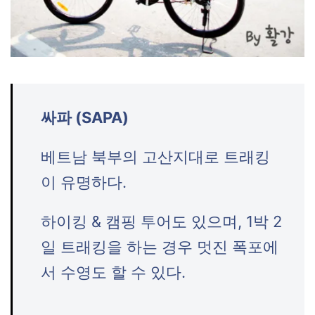
싸파 (SAPA)
베트남 북부의 고산지대로 트래킹
이 유명하다.
하이킹 & 캠핑 투어도 있으며, 1박 2
일 트래킹을 하는 경우 멋진 폭포에
서 수영도 할 수 있다.