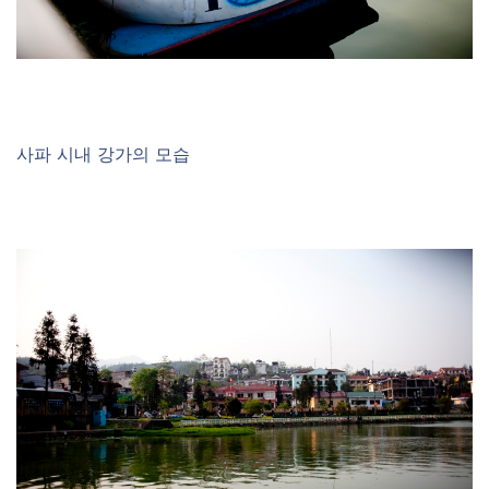
사파 시내 강가의 모습