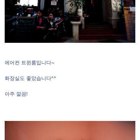
에어컨 트윈룸입니다~
화장실도 좋았습니다^^
아주 깔끔!