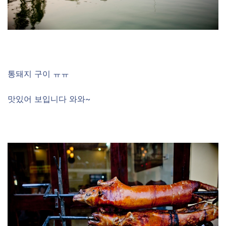
통돼지 구이 ㅠㅠ
맛있어 보입니다 와와~