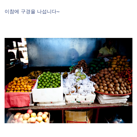
이참에 구경을 나섭니다~