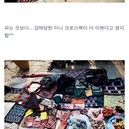
파는 것보다… 강매당한 미니 크로스백이 더 이쁘다고 생각
함^^