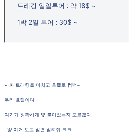
트래킹 일일투어 : 약 18$ ~
1박 2일 투어 : 30$ ~
사파 트래킹을 마치고 호텔로 컴백~
우리 호텔이다!
여기가 정확하게 몇 불이었는지 모르겠다.
L양 이거 보고 알면 알려줘 ㅋㅋ