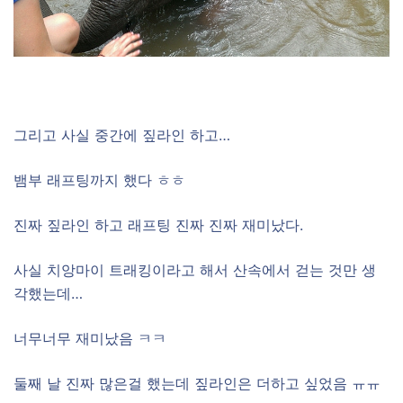
그리고 사실 중간에 짚라인 하고…
뱀부 래프팅까지 했다 ㅎㅎ
진짜 짚라인 하고 래프팅 진짜 진짜 재미났다.
사실 치앙마이 트래킹이라고 해서 산속에서 걷는 것만 생
각했는데…
너무너무 재미났음 ㅋㅋ
둘째 날 진짜 많은걸 했는데 짚라인은 더하고 싶었음 ㅠㅠ