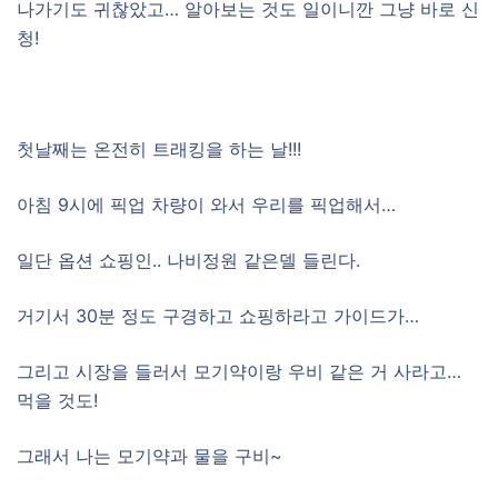
나가기도 귀찮았고… 알아보는 것도 일이니깐 그냥 바로 신
청!
첫날째는 온전히 트래킹을 하는 날!!!
아침 9시에 픽업 차량이 와서 우리를 픽업해서…
일단 옵션 쇼핑인.. 나비정원 같은델 들린다.
거기서 30분 정도 구경하고 쇼핑하라고 가이드가…
그리고 시장을 들러서 모기약이랑 우비 같은 거 사라고…
먹을 것도!
그래서 나는 모기약과 물을 구비~