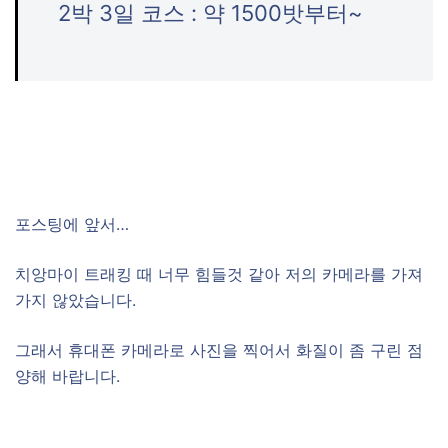
2박 3일 코스 : 약 1500밧부터~
포스팅에 앞서…
치앙마이 트래킹 때 너무 힘들것 같아 저의 카메라를 가져
가지 않았습니다.
그래서 휴대폰 카메라로 사진을 찍어서 화질이 좀 구린 점
양해 바랍니다.