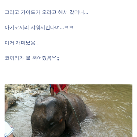
그리고 가이드가 오라고 해서 갔더니…
아기코끼리 샤워시킨다며…ㅋㅋ
이거 재미났음…
코끼리가 물 뿜어줬음^^;;