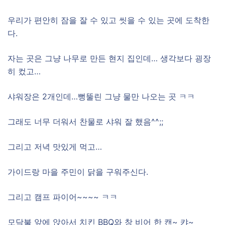
우리가 편안히 잠을 잘 수 있고 씻을 수 있는 곳에 도착한
다.
자는 곳은 그냥 나무로 만든 현지 집인데… 생각보다 굉장
히 컸고…
샤워장은 2개인데…뻥뚤린 그냥 물만 나오는 곳 ㅋㅋ
그래도 너무 더워서 찬물로 샤워 잘 했음^^;;
그리고 저녁 맛있게 먹고…
가이드랑 마을 주민이 닭을 구워주신다.
그리고 캠프 파이어~~~~ ㅋㅋ
모닥불 앞에 앉아서 치킨 BBQ와 창 비어 한 캔~ 캬~