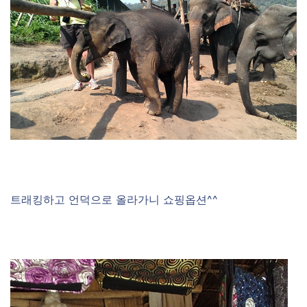
트래킹하고 언덕으로 올라가니 쇼핑옵션^^