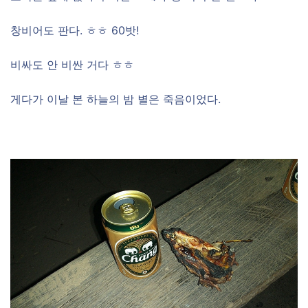
창비어도 판다. ㅎㅎ 60밧!
비싸도 안 비싼 거다 ㅎㅎ
게다가 이날 본 하늘의 밤 별은 죽음이었다.