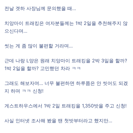
전날 겟하 사장님께 문의했을 때…
치앙마이 트래킹은 여자분들께는 1박 2일을 추천해주지 않
으신다며…
씻는 게 좀 많이 불편할 거라며…
근데 나랑 L양은 원래 치앙마이 트래킹을 2박 3일을 할까?
1박 2일을 할까? 고민했던 차라 ㅋㅋ
그래도 해보자며… 너무 불편하면 하루쯤은 안 씻어도 되겠
지 하며 ㅋㅋ 신청!
게스트하우스에서 1박 2일 트래킹을 1,350밧을 주고 신청!
사실 인터넷 조사해 봤을 땐 첫밧부터라고 했지만…