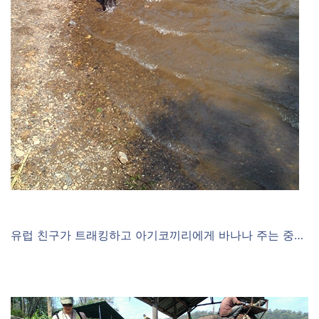
유럽 친구가 트래킹하고 아기코끼리에게 바나나 주는 중…