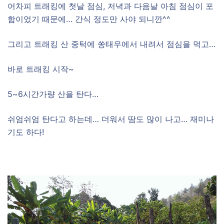
어차피 트래킹에 첫날 점심, 저녁과 다음날 아침 점심이 포
함이었기 때문에… 간식 정도만 사야 되니깐^^
그리고 트래킹 산 중턱에 쏭태우에서 내려서 점심을 먹고…
바로 트래킹 시작~
5~6시간가량 산을 탄다…
쉬엄쉬엄 탄다고 하는데… 더워서 땀도 많이 나고… 재미나
기도 하다!