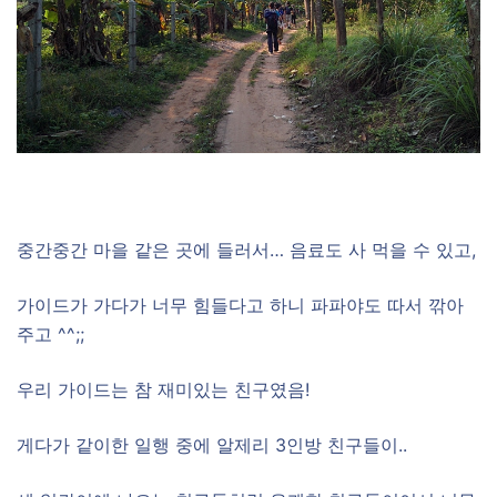
중간중간 마을 같은 곳에 들러서… 음료도 사 먹을 수 있고,
가이드가 가다가 너무 힘들다고 하니 파파야도 따서 깎아
주고 ^^;;
우리 가이드는 참 재미있는 친구였음!
게다가 같이한 일행 중에 알제리 3인방 친구들이..