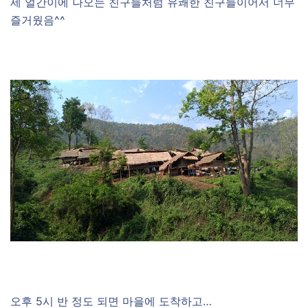
세 얼간이에 나오는 친구들처럼 유쾌한 친구들이어서 너무
즐거웠음^^
오후 5시 반 정도 되면 마을에 도착하고…