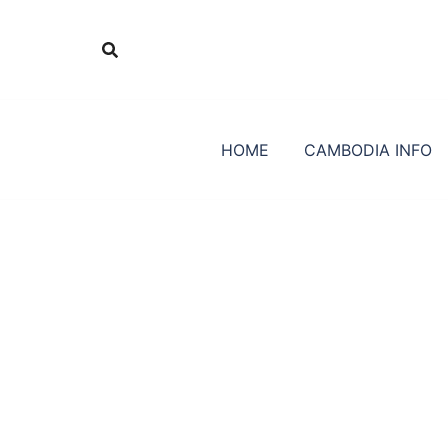
Skip
to
content
HOME
CAMBODIA INFO