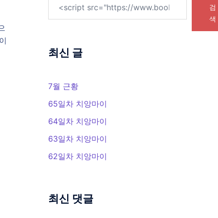
검
색
으
놀이
최신 글
7월 근황
65일차 치앙마이
64일차 치앙마이
63일차 치앙마이
62일차 치앙마이
최신 댓글