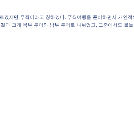
 모르겠지만 푸꿕이라고 칭하겠다. 푸꿕여행을 준비하면서 개인적
본 결과 크게 북부 투어와 남부 투어로 나뉘었고, 그중에서도 물