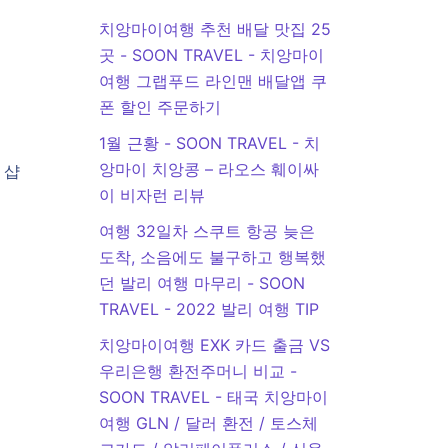
치앙마이여행 추천 배달 맛집 25
곳 - SOON TRAVEL
-
치앙마이
여행 그랩푸드 라인맨 배달앱 쿠
폰 할인 주문하기
1월 근황 - SOON TRAVEL
-
치
앙마이 치앙콩 – 라오스 훼이싸
 샵
이 비자런 리뷰
여행 32일차 스쿠트 항공 늦은
도착, 소음에도 불구하고 행복했
던 발리 여행 마무리 - SOON
TRAVEL
-
2022 발리 여행 TIP
치앙마이여행 EXK 카드 출금 VS
우리은행 환전주머니 비교 -
SOON TRAVEL
-
태국 치앙마이
여행 GLN / 달러 환전 / 토스체