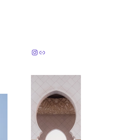
Instagram
링크