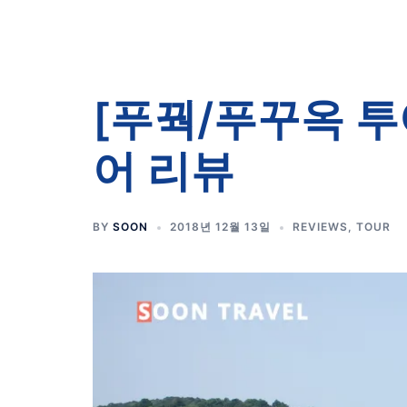
[푸꿕/푸꾸옥 투
어 리뷰
BY
SOON
2018년 12월 13일
REVIEWS
,
TOUR