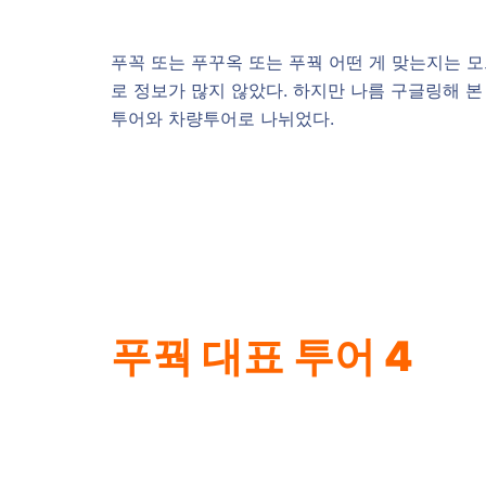
푸꼭 또는 푸꾸옥 또는 푸꿕 어떤 게 맞는지는
로 정보가 많지 않았다. 하지만 나름 구글링해 
투어와 차량투어로 나뉘었다.
푸꿕 대표 투어 4