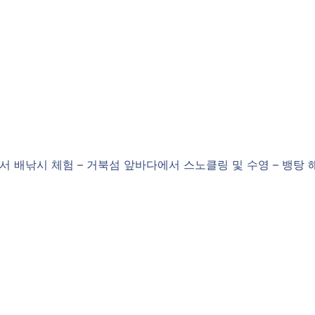
에서 배낚시 체험 – 거북섬 앞바다에서 스노클링 및 수영 – 뱅탕 