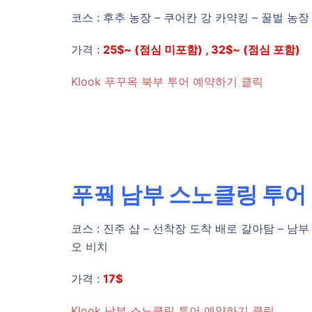
코스 : 후추 농장 – 쿠어칸 강 카약킹 – 꿀벌 농
가격 :
25$~ (점심 미포함) , 32$~ (점심 포함)
Klook 푸꾸옥 북부 투어 예약하기 클릭
푸꿕 남부 스노클링 투어
코스 : 진주 샵 – 선착장 도착 배로 갈아탐 – 남부
오 비치
가격 :
17$
Klook 남부 스노클링 투어 예약하기 클릭