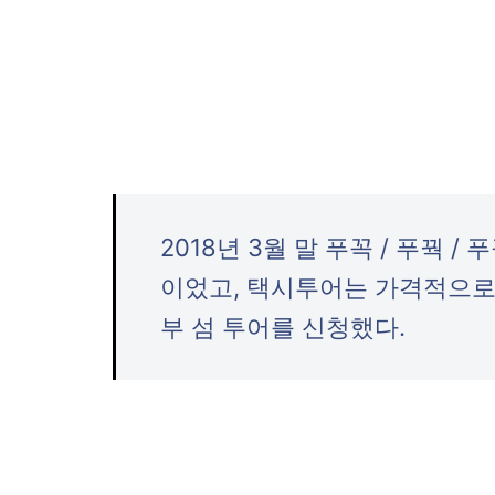
2018년 3월 말 푸꼭 / 푸꿕 /
이었고, 택시투어는 가격적으로 부담
부 섬 투어를 신청했다.