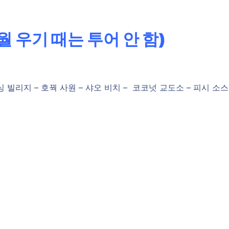
월 우기 때는 투어 안 함)
피싱 빌리지 – 호꿕 사원 – 샤오 비치 – 코코넛 교도소 – 피시 소스