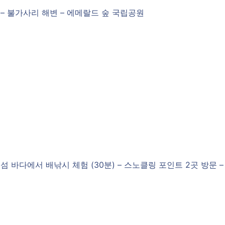
장 – 불가사리 해변 – 에메랄드 숲 국립공원
 섬 바다에서 배낚시 체험 (30분) – 스노클링 포인트 2곳 방문 –