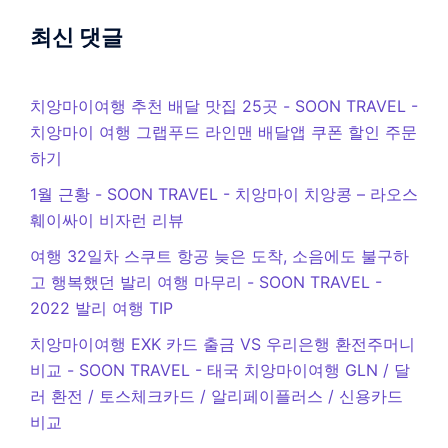
최신 댓글
치앙마이여행 추천 배달 맛집 25곳 - SOON TRAVEL
-
치앙마이 여행 그랩푸드 라인맨 배달앱 쿠폰 할인 주문
하기
1월 근황 - SOON TRAVEL
-
치앙마이 치앙콩 – 라오스
훼이싸이 비자런 리뷰
여행 32일차 스쿠트 항공 늦은 도착, 소음에도 불구하
고 행복했던 발리 여행 마무리 - SOON TRAVEL
-
2022 발리 여행 TIP
치앙마이여행 EXK 카드 출금 VS 우리은행 환전주머니
비교 - SOON TRAVEL
-
태국 치앙마이여행 GLN / 달
러 환전 / 토스체크카드 / 알리페이플러스 / 신용카드
비교