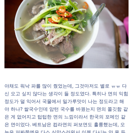
야채도 워낙 파를 많이 줬었는데, 그것마저도 별로 ㅠㅠ 다
신 오고 싶지 않다는 생각이 들 정도였다. 특히나 면의 익힘
정도가 덜 익어서 국물에서 밀가루맛이 나는 정도라고 해
야 하나? 쌀국수인데 암턴 국수를 바꿨는지 면의 쫄깃함 같
은 게 없어지고 텁텁한 면의 느낌이라서 한국의 포메인 같
은 면이었다. 베트남은 컵라면의 퍼보면도 훌륭했는데, 오
늘은 퍼짜쭈엔은 다소 실망스러워서 이젠 다시는 안 올 듯