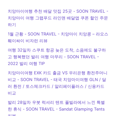
치앙마이여행 추천 배달 맛집 25곳 - SOON TRAVEL
-
치앙마이 여행 그랩푸드 라인맨 배달앱 쿠폰 할인 주문
하기
1월 근황 - SOON TRAVEL
-
치앙마이 치앙콩 – 라오스
훼이싸이 비자런 리뷰
여행 32일차 스쿠트 항공 늦은 도착, 소음에도 불구하
고 행복했던 발리 여행 마무리 - SOON TRAVEL
-
2022 발리 여행 TIP
치앙마이여행 EXK 카드 출금 VS 우리은행 환전주머니
비교 - SOON TRAVEL
-
태국 치앙마이여행 GLN / 달
러 환전 / 토스체크카드 / 알리페이플러스 / 신용카드
비교
발리 28일차 우붓 럭셔리 텐트 풀빌라에서 느낀 특별
한 휴식 - SOON TRAVEL
-
Sandat Glamping Tents
리뷰