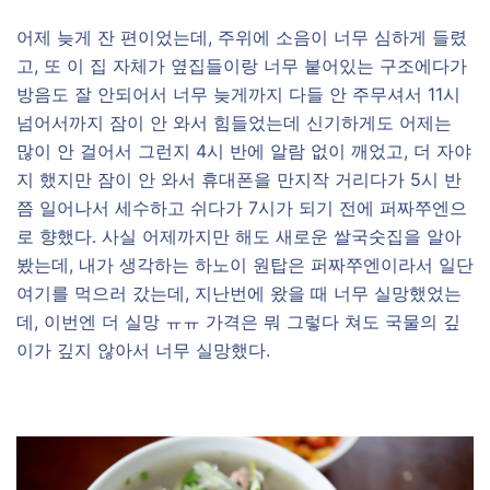
어제 늦게 잔 편이었는데, 주위에 소음이 너무 심하게 들렸
고, 또 이 집 자체가 옆집들이랑 너무 붙어있는 구조에다가
방음도 잘 안되어서 너무 늦게까지 다들 안 주무셔서 11시
넘어서까지 잠이 안 와서 힘들었는데 신기하게도 어제는
많이 안 걸어서 그런지 4시 반에 알람 없이 깨었고, 더 자야
지 했지만 잠이 안 와서 휴대폰을 만지작 거리다가 5시 반
쯤 일어나서 세수하고 쉬다가 7시가 되기 전에 퍼짜쭈엔으
로 향했다. 사실 어제까지만 해도 새로운 쌀국숫집을 알아
봤는데, 내가 생각하는 하노이 원탑은 퍼짜쭈엔이라서 일단
여기를 먹으러 갔는데, 지난번에 왔을 때 너무 실망했었는
데, 이번엔 더 실망 ㅠㅠ 가격은 뭐 그렇다 쳐도 국물의 깊
이가 깊지 않아서 너무 실망했다.