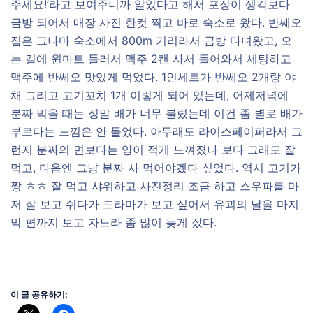
주세요!’라고 보여주니까 알았다고 해서 포장이 생각보다
금방 되어서 매장 사진 한컷 찍고 바로 숙소로 왔다. 반쎄오
집은 그나마 숙소에서 800m 거리라서 금방 다녀왔고, 오
는 길에 윈마트 들러서 맥주 2캔 사서 들어와서 세팅하고
맥주에 반쎄오 맛있게 먹었다. 1인세트가 반쎄오 2개랑 야
채 그리고 고기꼬치 1개 이렇게 되어 있는데, 어제저녁에
분짜 먹을 때는 정말 배가 너무 불렀는데 이건 좀 별로 배가
부르다는 느낌은 안 들었다. 아무래도 라이스페이퍼라서 그
런지 분짜의 면보다는 양이 적게 느껴졌나 보다 그래도 잘
먹고, 다음엔 그냥 분짜 사 먹어야겠다 싶었다. 역시 고기가
짱 ㅎㅎ 잘 먹고 샤워하고 사진정리 조금 하고 스우파를 마
저 잘 보고 쉬다가 드라마가 보고 싶어서 유괴의 날을 마지
막 편까지 보고 자느라 좀 많이 늦게 잤다.
이 글 공유하기: