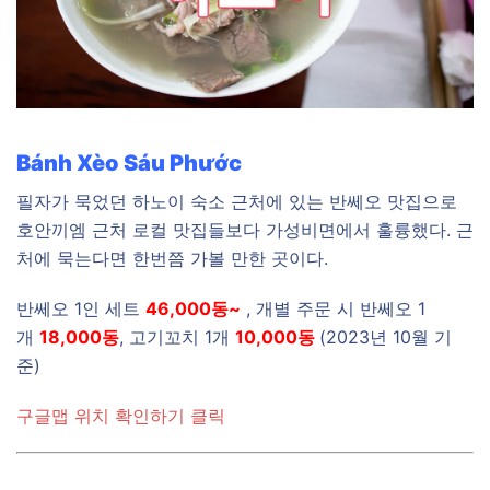
Bánh Xèo Sáu Phước
필자가 묵었던 하노이 숙소 근처에 있는 반쎄오 맛집으로
호안끼엠 근처 로컬 맛집들보다 가성비면에서 훌륭했다. 근
처에 묵는다면 한번쯤 가볼 만한 곳이다.
반쎄오 1인 세트
46,000동~
, 개별 주문 시 반쎄오 1
개
18,000동
, 고기꼬치 1개
10,000동
(2023년 10월 기
준)
구글맵 위치 확인하기 클릭