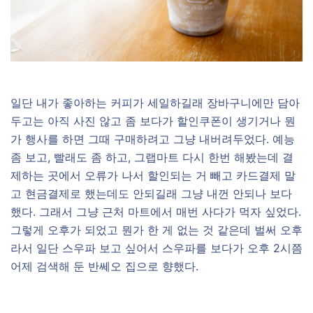
일단 내가 좋아하는 커피가 세일하길래 장바구니에만 담아
두고는 아직 사진 않고 좀 보다가 할인쿠폰이 생기거나 뭔
가 행사를 하면 그때 구매하려고 그냥 내버려두었다. 예능
좀 보고, 빨래도 좀 하고, 그랩마트 다시 한번 해봤는데 결
제하는 곳에서 오류가 나서 할인되는 거 빼고 카드결제 말
고 현금결제로 했는데도 안되길래 그냥 내껀 안되나 보다
했다. 그래서 그냥 근처 마트에서 매번 사다가 먹자 싶었다.
그렇게 오후가 되었고 뭔가 한 게 없는 것 같은데 벌써 오후
라서 일단 스우파 보고 싶어서 스우파를 보다가 오후 2시쯤
어제 검색해 둔 반쎄오 집으로 향했다.