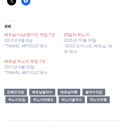
관련
베트남 다낭/호이안 맛집 7곳
23일차 하노이
2017년 6월 8일
2025년 10월 10일
"TRAVEL ARTICLE"에서
"2023 오키나와, 베트남, 태
국"에서
베트남 하노이 맛집 7곳
2017년 6월 22일
"TRAVEL ARTICLE"에서
반쎄오맛집
베트남쌀국수
베트남여행
쌀국수맛집
하노이맛집
하노이반쎄오
하노이쌀국수
하노이여행
Post