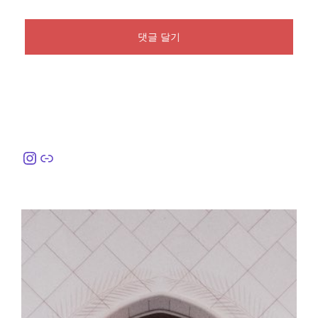
Instagram
링크