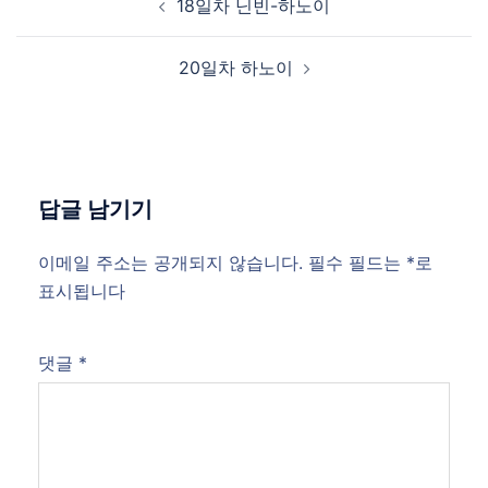
18일차 닌빈-하노이
navigation
20일차 하노이
답글 남기기
이메일 주소는 공개되지 않습니다.
필수 필드는
*
로
표시됩니다
댓글
*