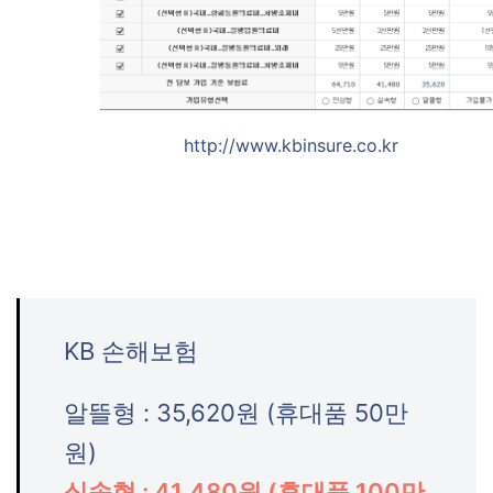
http://www.kbinsure.co.kr
KB 손해보험
알뜰형 : 35,620원 (휴대품 50만
원)
실속형 : 41,480원 (휴대품 100만