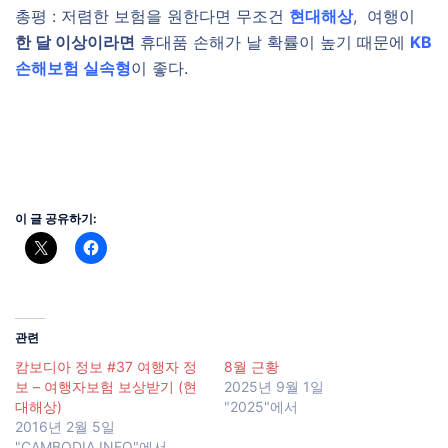
총평 : 저렴한 보험을 원한다면 무조건
현대해상
, 여행이
한 달 이상이라면
휴대품 손해가 날 확률이 높기 때문에
KB
손해보험 실속형
이 좋다.
이 글 공유하기:
관련
캄보디아 정보 #37 여행자 정
8월 근황
보 – 여행자보험 보상받기 (현
2025년 9월 1일
대해상)
"2025"에서
2016년 2월 5일
"CAMBODIA INFO"에서