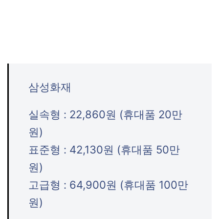
삼성화재
실속형 : 22,860원 (휴대품 20만
원)
표준형 : 42,130원 (휴대품 50만
원)
고급형 : 64,900원 (휴대품 100만
원)