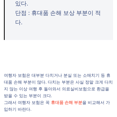
있다.
단점 : 휴대품 손해 보상 부분이 적
다.
여행자 보험은 대부분 다치거나 분실 또는 소매치기 등 휴
대품 손해 부분이 많다. 다치는 부분은 사실 정말 크게 다치
지 않는 이상 여행 후 돌아와서 의료실비보험으로 환급을
받을 수 있는 부분이 크다.
그래서 여행자 보험은 꼭
휴대품 손해 부분
을 비교해서 가
입하기 바란다.