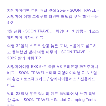
치앙마이여행 추천 배달 맛집 25곳 - SOON TRAVEL
-
치앙마이 여행 그랩푸드 라인맨 배달앱 쿠폰 할인 주문
하기
1월 근황 - SOON TRAVEL
-
치앙마이 치앙콩 – 라오스
훼이싸이 비자런 리뷰
여행 32일차 스쿠트 항공 늦은 도착, 소음에도 불구하
고 행복했던 발리 여행 마무리 - SOON TRAVEL
-
2022 발리 여행 TIP
치앙마이여행 EXK 카드 출금 VS 우리은행 환전주머니
비교 - SOON TRAVEL
-
태국 치앙마이여행 GLN / 달
러 환전 / 토스체크카드 / 알리페이플러스 / 신용카드
비교
발리 28일차 우붓 럭셔리 텐트 풀빌라에서 느낀 특별
한 휴식 - SOON TRAVEL
-
Sandat Glamping Tents
리뷰