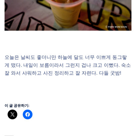
오늘은 날씨도 좋더니만 하늘에 달도 너무 이쁘게 동그랗
게 떴다. 내일이 보름이라서 그런지 겁나 크고 이뻤다. 숙소
잘 와서 샤워하고 사진 정리하고 잘 자련다. 다들 굿밤!
이 글 공유하기: