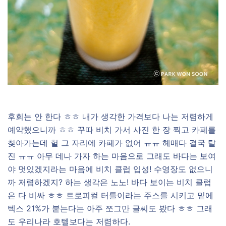
후회는 안 한다 ㅎㅎ 내가 생각한 가격보다 나는 저렴하게
예약했으니까 ㅎㅎ 꾸따 비치 가서 사진 한 장 찍고 카페를
찾아가는데 헐 그 자리에 카페가 없어 ㅠㅠ 헤매다 결국 탈
진 ㅠㅠ 아무 데나 가자 하는 마음으로 그래도 바다는 보여
야 멋있겠지라는 마음에 비치 클럽 입성! 수영장도 없으니
까 저렴하겠지? 하는 생각은 노노! 바다 보이는 비치 클럽
은 다 비싸 ㅎㅎ 트로피컬 터틀이라는 주스를 시키고 밑에
텍스 21%가 붙는다는 아주 쪼그만 글씨도 봤다 ㅎㅎ 그래
도 우리나라 호텔보다는 저렴하다.