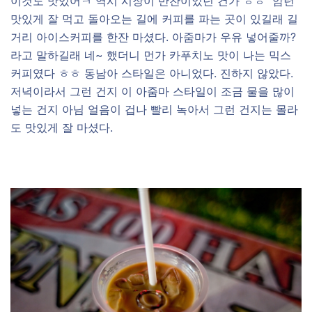
이것도 맛있어ㅋ 역시 시장이 반찬이었던 건가 ㅎㅎ 암턴
맛있게 잘 먹고 돌아오는 길에 커피를 파는 곳이 있길래 길
거리 아이스커피를 한잔 마셨다. 아줌마가 우유 넣어줄까?
라고 말하길래 네~ 했더니 먼가 카푸치노 맛이 나는 믹스
커피였다 ㅎㅎ 동남아 스타일은 아니었다. 진하지 않았다.
저녁이라서 그런 건지 이 아줌마 스타일이 조금 물을 많이
넣는 건지 아님 얼음이 겁나 빨리 녹아서 그런 건지는 몰라
도 맛있게 잘 마셨다.