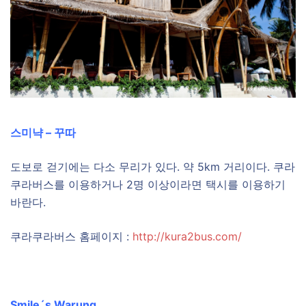
스미냑 – 꾸따
도보로 걷기에는 다소 무리가 있다. 약 5km 거리이다. 쿠라
쿠라버스를 이용하거나 2명 이상이라면 택시를 이용하기
바란다.
쿠라쿠라버스 홈페이지 :
http://kura2bus.com/
Smile´s Warung