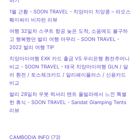
하기
1월 근황 - SOON TRAVEL
-
치앙마이 치앙콩 – 라오스
훼이싸이 비자런 리뷰
여행 32일차 스쿠트 항공 늦은 도착, 소음에도 불구하
고 행복했던 발리 여행 마무리 - SOON TRAVEL
-
2022 발리 여행 TIP
치앙마이여행 EXK 카드 출금 VS 우리은행 환전주머니
비교 - SOON TRAVEL
-
태국 치앙마이여행 GLN / 달
러 환전 / 토스체크카드 / 알리페이플러스 / 신용카드
비교
발리 28일차 우붓 럭셔리 텐트 풀빌라에서 느낀 특별
한 휴식 - SOON TRAVEL
-
Sandat Glamping Tents
리뷰
CAMBODIA INFO
(73)