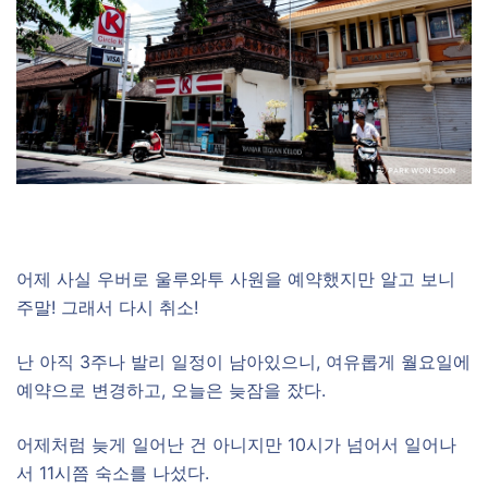
어제 사실 우버로 울루와투 사원을 예약했지만 알고 보니
주말! 그래서 다시 취소!
난 아직 3주나 발리 일정이 남아있으니, 여유롭게 월요일에
예약으로 변경하고, 오늘은 늦잠을 잤다.
어제처럼 늦게 일어난 건 아니지만 10시가 넘어서 일어나
서 11시쯤 숙소를 나섰다.