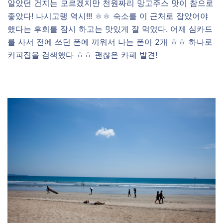
알았던 건지는 모르겠지만 천원짜리 망고주스 맛이 참으로
좋았다! 나시고랭 역시!!! ㅎㅎ 숙소를 이 근처로 잡았어야
했다는 후회를 잠시 하고는 맛있게 잘 먹었다. 어제 심카드
를 사서 전에 쓰던 폰에 끼워서 나는 폰이 2개 ㅎㅎ 하나로
커피집을 검색했다 ㅎㅎ 괜찮은 카페 발견!