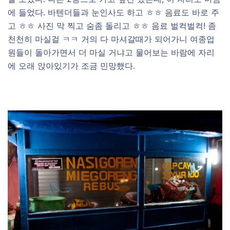
에 들었다. 바텐더들과 눈인사도 하고 ㅎㅎ 음료도 바로 주
고 ㅎㅎ 사진 막 찍고 숨좀 돌리고 ㅎㅎ 음료 벌컥벌컥! 좀
천천히 마실걸 ㅋㅋ 거의 다 마셔갈때가 되어가니 여종업
원들이 돌아가면서 더 마실 거냐고 물어보는 바람에 자리
에 오래 앉아있기가 조금 민망했다.