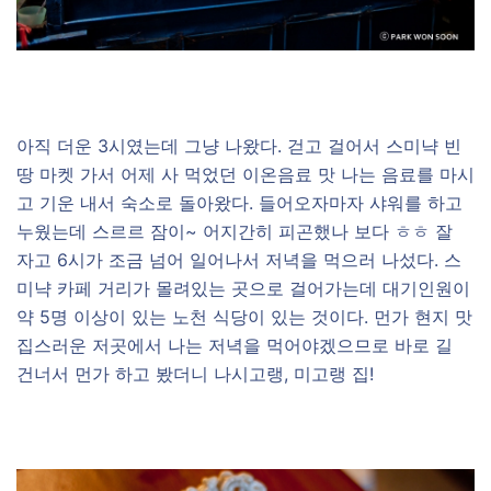
아직 더운 3시였는데 그냥 나왔다. 걷고 걸어서 스미냑 빈
땅 마켓 가서 어제 사 먹었던 이온음료 맛 나는 음료를 마시
고 기운 내서 숙소로 돌아왔다. 들어오자마자 샤워를 하고
누웠는데 스르르 잠이~ 어지간히 피곤했나 보다 ㅎㅎ 잘
자고 6시가 조금 넘어 일어나서 저녁을 먹으러 나섰다. 스
미냑 카페 거리가 몰려있는 곳으로 걸어가는데 대기인원이
약 5명 이상이 있는 노천 식당이 있는 것이다. 먼가 현지 맛
집스러운 저곳에서 나는 저녁을 먹어야겠으므로 바로 길
건너서 먼가 하고 봤더니 나시고랭, 미고랭 집!