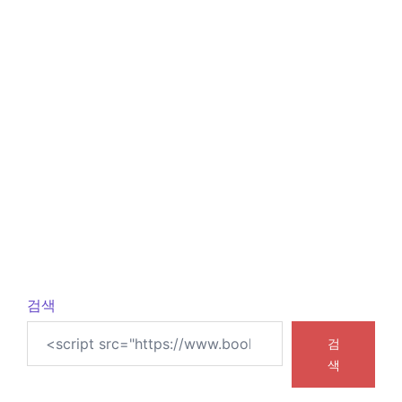
검색
검
색