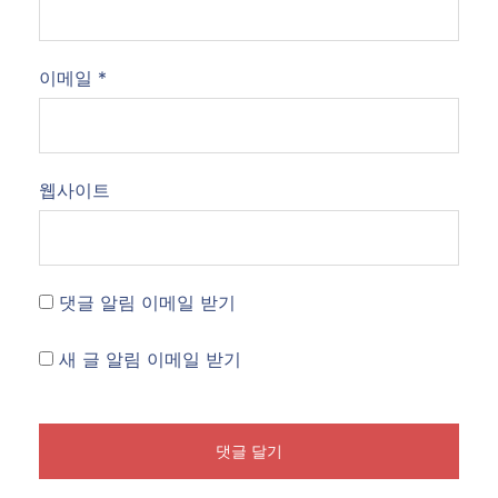
이메일
*
웹사이트
댓글 알림 이메일 받기
새 글 알림 이메일 받기