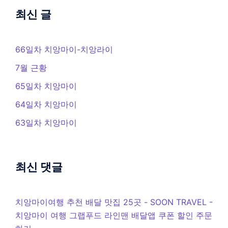
최신 글
66일차 치앙마이-치앙라이
7월 근황
65일차 치앙마이
64일차 치앙마이
63일차 치앙마이
최신 댓글
치앙마이여행 추천 배달 맛집 25곳 - SOON TRAVEL
-
치앙마이 여행 그랩푸드 라인맨 배달앱 쿠폰 할인 주문