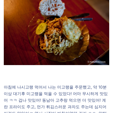
아침에 나시고랭 먹어서 나는 미고랭을 주문했고, 약 10분
이상 대기후 미고랭을 먹을 수 있었다! 어마 무시하게 맛있
어 ㅋㅋ 겁나 맛있어! 동남아 고추랑 먹으면 더 맛있어! 계
란 프라이도 주고, 먼가 튀김스러운 과자도 주는데 심지어