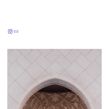
Instagram
링크