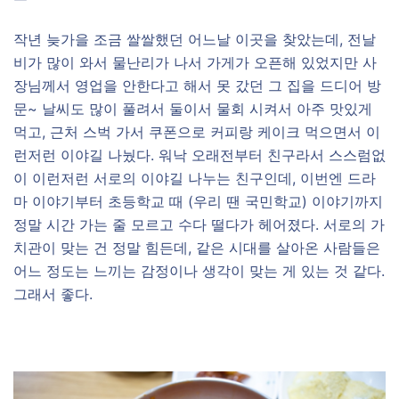
작년 늦가을 조금 쌀쌀했던 어느날 이곳을 찾았는데, 전날
비가 많이 와서 물난리가 나서 가게가 오픈해 있었지만 사
장님께서 영업을 안한다고 해서 못 갔던 그 집을 드디어 방
문~ 날씨도 많이 풀려서 둘이서 물회 시켜서 아주 맛있게
먹고, 근처 스벅 가서 쿠폰으로 커피랑 케이크 먹으면서 이
런저런 이야길 나눴다. 워낙 오래전부터 친구라서 스스럼없
이 이런저런 서로의 이야길 나누는 친구인데, 이번엔 드라
마 이야기부터 초등학교 때 (우리 땐 국민학교) 이야기까지
정말 시간 가는 줄 모르고 수다 떨다가 헤어졌다. 서로의 가
치관이 맞는 건 정말 힘든데, 같은 시대를 살아온 사람들은
어느 정도는 느끼는 감정이나 생각이 맞는 게 있는 것 같다.
그래서 좋다.