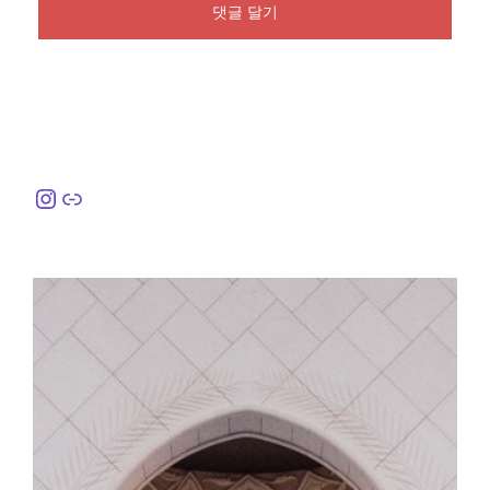
Instagram
링크