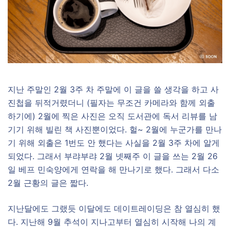
지난 주말인 2월 3주 차 주말에 이 글을 쓸 생각을 하고 사
진첩을 뒤적거렸더니 (필자는 무조건 카메라와 함께 외출
하기에) 2월에 찍은 사진은 오직 도서관에 독서 리뷰를 남
기기 위해 빌린 책 사진뿐이었다. 헐~ 2월에 누군가를 만나
기 위해 외출은 1번도 안 했다는 사실을 2월 3주 차에 알게
되었다. 그래서 부랴부랴 2월 넷째주 이 글을 쓰는 2월 26
일 베프 민숙양에게 연락을 해 만나기로 했다. 그래서 다소
2월 근황의 글은 짧다.
지난달에도 그랬듯 이달에도 데이트레이딩은 참 열심히 했
다. 지난해 9월 추석이 지나고부터 열심히 시작해 나의 계