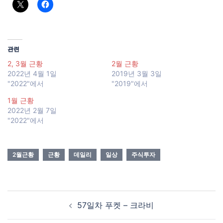
관련
2, 3월 근황
2월 근황
2022년 4월 1일
2019년 3월 3일
"2022"에서
"2019"에서
1월 근황
2022년 2월 7일
"2022"에서
2월근황
근황
데일리
일상
주식투자
Post
57일차 푸켓 – 크라비
navigation