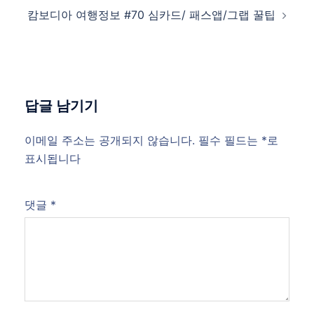
캄보디아 여행정보 #70 심카드/ 패스앱/그랩 꿀팁
답글 남기기
이메일 주소는 공개되지 않습니다.
필수 필드는
*
로
표시됩니다
댓글
*