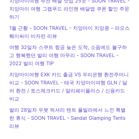
치앙마이여행 추천 배달 맛집 25곳 - SOON TRAVEL
-
치앙마이 여행 그랩푸드 라인맨 배달앱 쿠폰 할인 주문
하기
1월 근황 - SOON TRAVEL
-
치앙마이 치앙콩 – 라오스
훼이싸이 비자런 리뷰
여행 32일차 스쿠트 항공 늦은 도착, 소음에도 불구하
고 행복했던 발리 여행 마무리 - SOON TRAVEL
-
2022 발리 여행 TIP
치앙마이여행 EXK 카드 출금 VS 우리은행 환전주머니
비교 - SOON TRAVEL
-
태국 치앙마이여행 GLN / 달
러 환전 / 토스체크카드 / 알리페이플러스 / 신용카드
비교
발리 28일차 우붓 럭셔리 텐트 풀빌라에서 느낀 특별
한 휴식 - SOON TRAVEL
-
Sandat Glamping Tents
리뷰