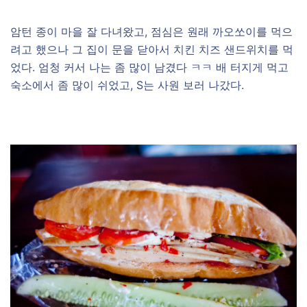
암턴 종이 마을 잘 다녀왔고, 점심은 원래 까오쏘이를 먹으
려고 했으나 그 집이 문을 닫아서 치킨 치즈 샌드위치를 먹
었다. 엄청 커서 나는 좀 많이 남겼다 ㅋㅋ 배 터지게 먹고
숙소에서 좀 많이 쉬었고, S는 사원 보러 나갔다.