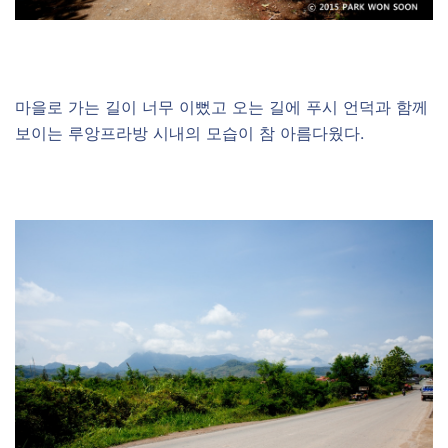
마을로 가는 길이 너무 이뻤고 오는 길에 푸시 언덕과 함께
보이는 루앙프라방 시내의 모습이 참 아름다웠다.