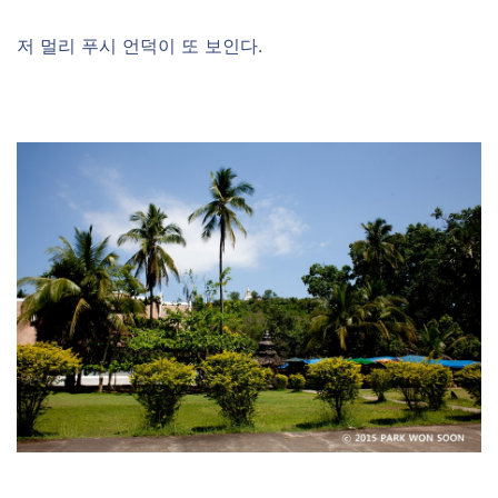
저 멀리 푸시 언덕이 또 보인다.