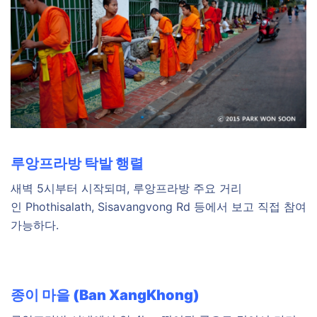
루앙프라방 탁발 행렬
새벽 5시부터 시작되며, 루앙프라방 주요 거리
인 Phothisalath, Sisavangvong Rd 등에서 보고 직접 참여
가능하다.
종이 마을 (Ban XangKhong)