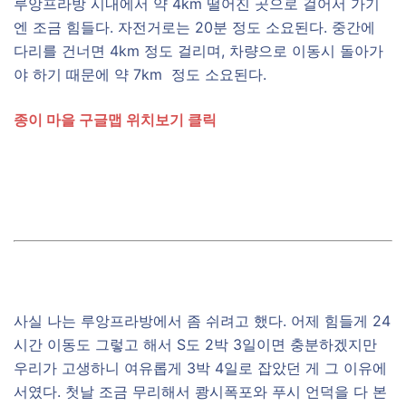
루앙프라방 시내에서 약 4km 떨어진 곳으로 걸어서 가기
엔 조금 힘들다. 자전거로는 20분 정도 소요된다. 중간에
다리를 건너면 4km 정도 걸리며, 차량으로 이동시 돌아가
야 하기 때문에 약 7km 정도 소요된다.
종이 마을 구글맵 위치보기 클릭
사실 나는 루앙프라방에서 좀 쉬려고 했다. 어제 힘들게 24
시간 이동도 그렇고 해서 S도 2박 3일이면 충분하겠지만
우리가 고생하니 여유롭게 3박 4일로 잡았던 게 그 이유에
서였다. 첫날 조금 무리해서 쾅시폭포와 푸시 언덕을 다 본