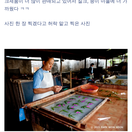
크제품이 더 많이 판매되고 있어서 실크, 종이 마을에 더 가
까웠다 ㅋㅋ
사진 한 장 찍겠다고 허락 맡고 찍은 사진