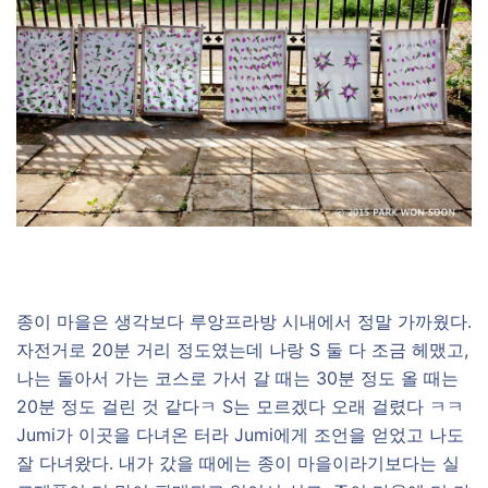
종이 마을은 생각보다 루앙프라방 시내에서 정말 가까웠다.
자전거로 20분 거리 정도였는데 나랑 S 둘 다 조금 헤맸고,
나는 돌아서 가는 코스로 가서 갈 때는 30분 정도 올 때는
20분 정도 걸린 것 같다ㅋ S는 모르겠다 오래 걸렸다 ㅋㅋ
Jumi가 이곳을 다녀온 터라 Jumi에게 조언을 얻었고 나도
잘 다녀왔다. 내가 갔을 때에는 종이 마을이라기보다는 실