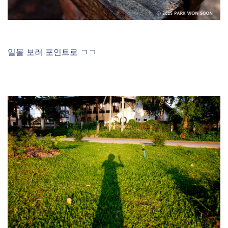
일몰 보러 포인트로 ㄱㄱ