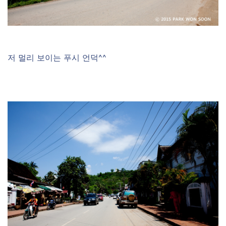
저 멀리 보이는 푸시 언덕^^