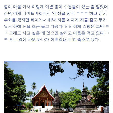
종이 마을 가서 이렇게 이쁜 종이 수첩들이 있는 줄 알았더
라면 어제 나이트마켓에서 안 샀을 텐데 ㅋㅋㅋ 하고 잠깐
후회를 했지만 빠이에서 워낙 지른 데다가 지금 짐도 무거
워서 아예 돈을 조금 들고 다녔다 ㅎㅎ 이제 쇼핑은 그만 ㅋ
ㅋ 그래도 사고 싶은 게 있으면 살라고 마음은 먹고 있다 ㅋ
ㅋ 오는 길에 사원 하나가 이쁘길래 보고 숙소로 왔다.