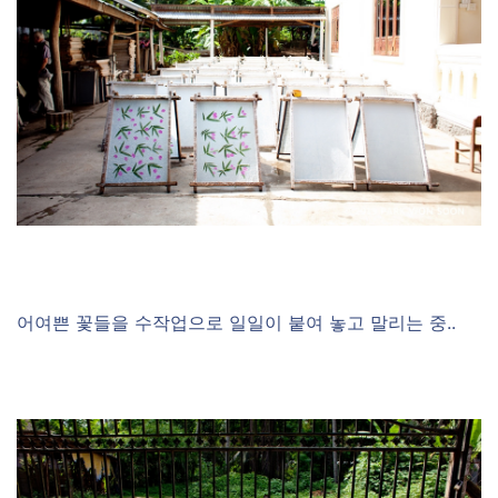
어여쁜 꽃들을 수작업으로 일일이 붙여 놓고 말리는 중..