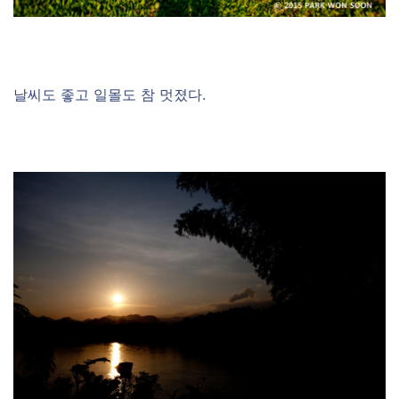
날씨도 좋고 일몰도 참 멋졌다.