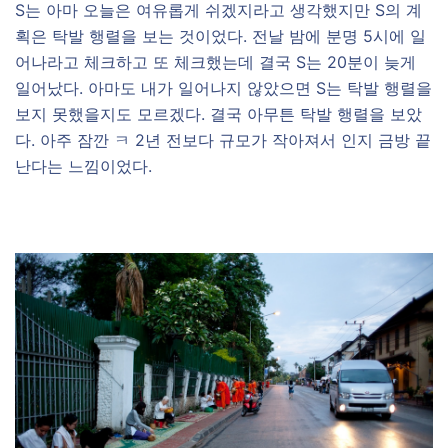
S는 아마 오늘은 여유롭게 쉬겠지라고 생각했지만 S의 계
획은 탁발 행렬을 보는 것이었다. 전날 밤에 분명 5시에 일
어나라고 체크하고 또 체크했는데 결국 S는 20분이 늦게
일어났다. 아마도 내가 일어나지 않았으면 S는 탁발 행렬을
보지 못했을지도 모르겠다. 결국 아무튼 탁발 행렬을 보았
다. 아주 잠깐 ㅋ 2년 전보다 규모가 작아져서 인지 금방 끝
난다는 느낌이었다.