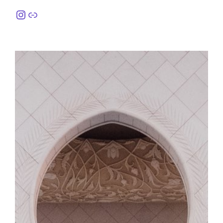
Instagram
링크