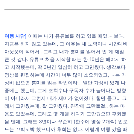
여행 사담]
이때는 내가 유튜브를 하고 있을 때였나 보다.
지금은 하지 않고 있는데, 그 이유는 내 노력이나 시간대비
아웃풋이 적어서.. 그리고 내가 흥미를 잃어서 인 게 제일
큰 것 같다. 유튜브 처음 시작할 때는 한 10년은 해야지 하
고 시작했는데, 딱 3년간 열심히 하고 그만뒀다. 생각보다
영상을 편집하는데 시간이 너무 많이 소요되었고, 나는 가
성비 없으면 흥미를 잃는 타입이라… 일단 가성비 있게 나
중에는 했는데, 그게 조회수나 구독자 수가 늘어나는 방향
이 아니라서 그런지 내가 재미가 없어졌다. 힘만 들고… 그
래서 그만뒀는데, 잘 그만뒀다. 진작에 그만둘걸.. 하는 마
음도 있었는데, 그래도 몇 개월 하다가 그만뒀으면 후회했
을 텐데, 그래도 3년이나 꾸준히 (한주에 영상 2개씩) 업로
드는 꼬박꼬박 했으니까 후회는 없다. 이렇게 여행 갔을 때