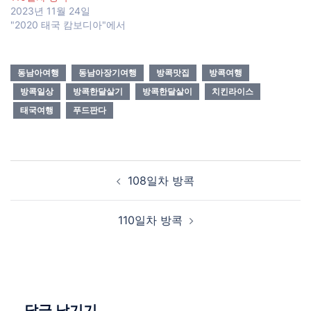
2023년 11월 24일
"2020 태국 캄보디아"에서
동남아여행
동남아장기여행
방콕맛집
방콕여행
방콕일상
방콕한달살기
방콕한달살이
치킨라이스
태국여행
푸드판다
Post
108일차 방콕
navigation
110일차 방콕
답글 남기기