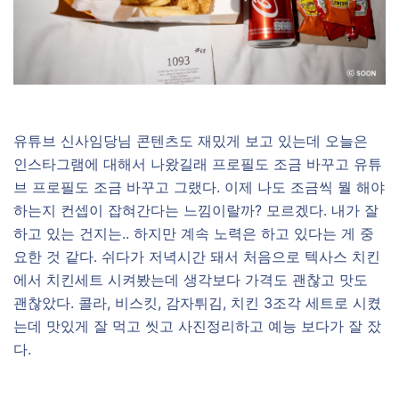
유튜브 신사임당님 콘텐츠도 재밌게 보고 있는데 오늘은
인스타그램에 대해서 나왔길래 프로필도 조금 바꾸고 유튜
브 프로필도 조금 바꾸고 그랬다. 이제 나도 조금씩 뭘 해야
하는지 컨셉이 잡혀간다는 느낌이랄까? 모르겠다. 내가 잘
하고 있는 건지는.. 하지만 계속 노력은 하고 있다는 게 중
요한 것 같다. 쉬다가 저녁시간 돼서 처음으로 텍사스 치킨
에서 치킨세트 시켜봤는데 생각보다 가격도 괜찮고 맛도
괜찮았다. 콜라, 비스킷, 감자튀김, 치킨 3조각 세트로 시켰
는데 맛있게 잘 먹고 씻고 사진정리하고 예능 보다가 잘 잤
다.