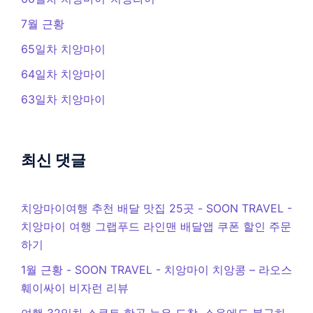
7월 근황
65일차 치앙마이
64일차 치앙마이
63일차 치앙마이
최신 댓글
치앙마이여행 추천 배달 맛집 25곳 - SOON TRAVEL
-
치앙마이 여행 그랩푸드 라인맨 배달앱 쿠폰 할인 주문
하기
1월 근황 - SOON TRAVEL
-
치앙마이 치앙콩 – 라오스
훼이싸이 비자런 리뷰
여행 32일차 스쿠트 항공 늦은 도착, 소음에도 불구하