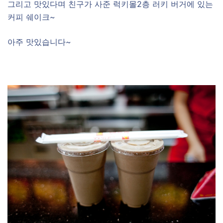
그리고 맛있다며 친구가 사준 럭키몰2층 러키 버거에 있는
커피 쉐이크~
아주 맛있습니다~