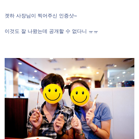
겟하 사장님이 찍어주신 인증샷~
이것도 잘 나왔는데 공개할 수 없다니 ㅠㅠ