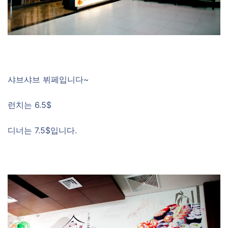
샤브샤브 뷔페입니다~
런치는 6.5$
디너는 7.5$입니다.