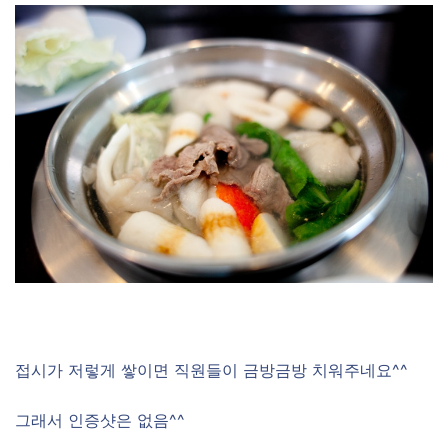
접시가 저렇게 쌓이면 직원들이 금방금방 치워주네요^^
그래서 인증샷은 없음^^