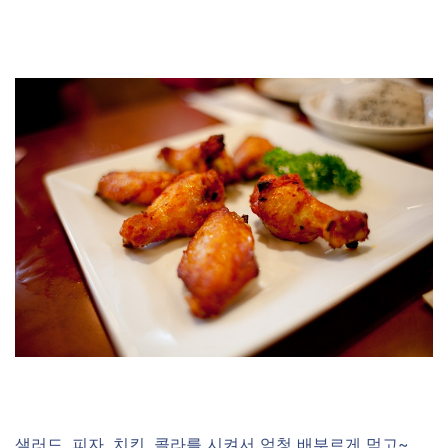
샐러드, 피자, 치킨, 콜라를 시켜서 엄청 배부르게 먹고~