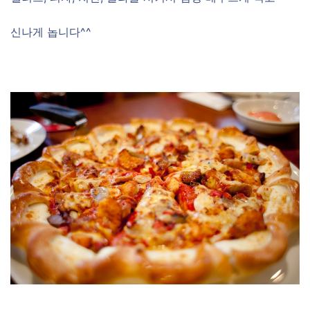
신나게 놉니다^^