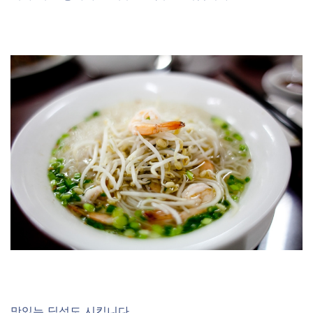
맛있는 딤섬도 시킵니다.