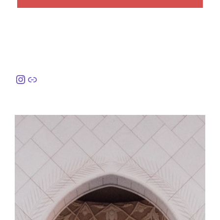
Instagram
링크