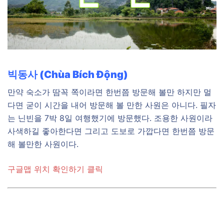
빅동사 (Chùa Bích Động)
만약 숙소가 땀꼭 쪽이라면 한번쯤 방문해 볼만 하지만 멀
다면 굳이 시간을 내어 방문해 볼 만한 사원은 아니다. 필자
는 닌빈을 7박 8일 여행했기에 방문했다. 조용한 사원이라
사색하길 좋아한다면 그리고 도보로 가깝다면 한번쯤 방문
해 볼만한 사원이다.
구글맵 위치 확인하기 클릭