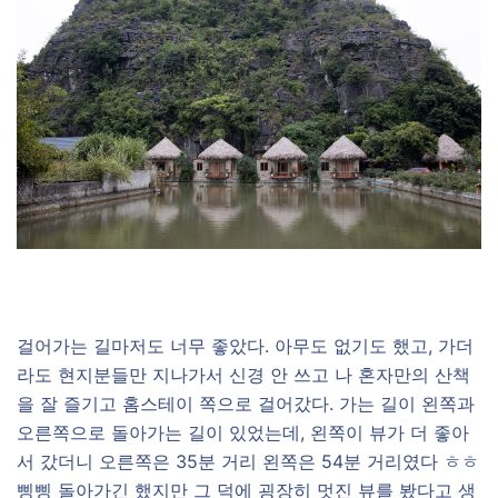
걸어가는 길마저도 너무 좋았다. 아무도 없기도 했고, 가더
라도 현지분들만 지나가서 신경 안 쓰고 나 혼자만의 산책
을 잘 즐기고 홈스테이 쪽으로 걸어갔다. 가는 길이 왼쪽과
오른쪽으로 돌아가는 길이 있었는데, 왼쪽이 뷰가 더 좋아
서 갔더니 오른쪽은 35분 거리 왼쪽은 54분 거리였다 ㅎㅎ
삥삥 돌아가긴 했지만 그 덕에 굉장히 멋진 뷰를 봤다고 생