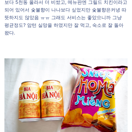
보다 5천동 올라서 더 비쌌고, 메뉴판엔 그릴드 치킨이라고
되어 있어서 숯불향이 나나보다 싶었지만 숯불향은커녕 따
뜻하지도 않았음 ㅠㅠ 그래도 서비스는 좋았으니까 그냥
평균정도? 암턴 실망을 하였지만 잘 먹고, 숙소로 잘 돌아
왔다.