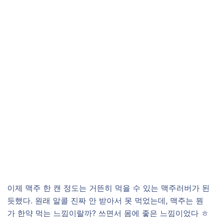
이제 맥주 한 캔 정도는 거뜬히 먹을 수 있는 맥주러버가 된
듯했다. 원래 알콜 진짜 안 받아서 못 먹었는데, 맥주는 뭔
가 한약 먹는 느낌이랄까? 쓰면서 몸에 좋은 느낌이었다 ㅎ