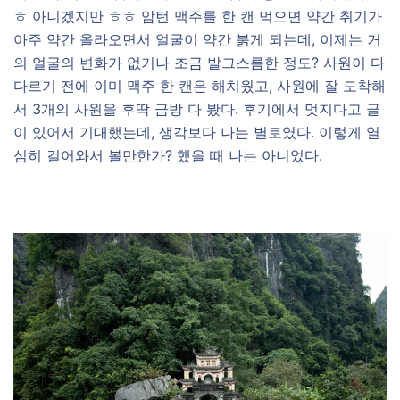
ㅎ 아니겠지만 ㅎㅎ 암턴 맥주를 한 캔 먹으면 약간 취기가
아주 약간 올라오면서 얼굴이 약간 붉게 되는데, 이제는 거
의 얼굴의 변화가 없거나 조금 발그스름한 정도? 사원이 다
다르기 전에 이미 맥주 한 캔은 해치웠고, 사원에 잘 도착해
서 3개의 사원을 후딱 금방 다 봤다. 후기에서 멋지다고 글
이 있어서 기대했는데, 생각보다 나는 별로였다. 이렇게 열
심히 걸어와서 볼만한가? 했을 때 나는 아니었다.