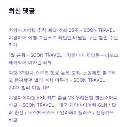
최신 댓글
치앙마이여행 추천 배달 맛집 25곳 - SOON TRAVEL
-
치앙마이 여행 그랩푸드 라인맨 배달앱 쿠폰 할인 주문
하기
1월 근황 - SOON TRAVEL
-
치앙마이 치앙콩 – 라오스
훼이싸이 비자런 리뷰
여행 32일차 스쿠트 항공 늦은 도착, 소음에도 불구하
고 행복했던 발리 여행 마무리 - SOON TRAVEL
-
2022 발리 여행 TIP
치앙마이여행 EXK 카드 출금 VS 우리은행 환전주머니
비교 - SOON TRAVEL
-
태국 치앙마이여행 GLN / 달
러 환전 / 토스체크카드 / 알리페이플러스 / 신용카드
비교