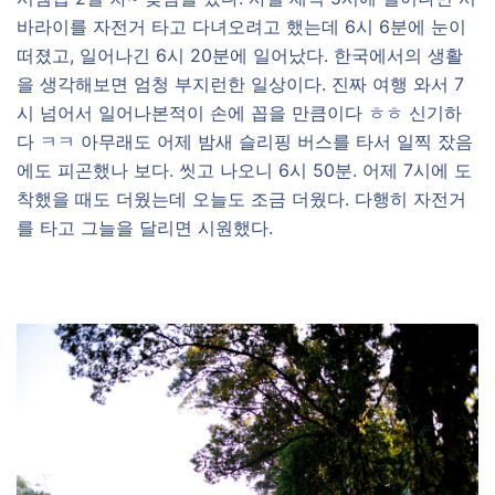
바라이를 자전거 타고 다녀오려고 했는데 6시 6분에 눈이
떠졌고, 일어나긴 6시 20분에 일어났다. 한국에서의 생활
을 생각해보면 엄청 부지런한 일상이다. 진짜 여행 와서 7
시 넘어서 일어나본적이 손에 꼽을 만큼이다 ㅎㅎ 신기하
다 ㅋㅋ 아무래도 어제 밤새 슬리핑 버스를 타서 일찍 잤음
에도 피곤했나 보다. 씻고 나오니 6시 50분. 어제 7시에 도
착했을 때도 더웠는데 오늘도 조금 더웠다. 다행히 자전거
를 타고 그늘을 달리면 시원했다.