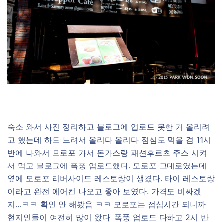
숙소 와서 사진 정리하고 블로그에 업로드 못한 거 올리려
고 했는데 하도 느려서 올리다 올리다 점심도 먹을 겸 11시
반에 나와서 모로포 가서 돈가스랑 패션후르츠 주스 시켜
서 먹고 블로그에 폭풍 업로드했다. 모로포 그대로였는데
옆에 모로포 리버사이드 레스토랑이 생겼다. 타이 레스토랑
이라고 완전 에어컨 나오고 좋아 보였다. 가격도 비싸겠
지…ㅋㅋ 확인 안 해봤음 ㅋㅋ 모로포는 점심시간 되니까
현지인들이 여전히 많이 왔다. 폭풍 업로드 다하고 2시 반