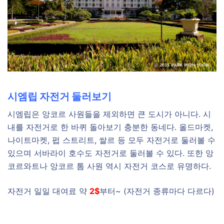
시엠립 자전거 둘러보기
시엠립은 앙코르 사원들을 제외하면 큰 도시가 아니다. 시
내를 자전거로 한 바퀴 돌아보기 충분한 동네다. 올드마켓,
나이트마켓, 펍 스트리트, 쌀르 등 모두 자전거로 둘러볼 수
있으며 서바라이 호수도 자전거로 둘러볼 수 있다. 또한 앙
코르와트나 앙코르 톰 사원 역시 자전거 코스로 유명하다.
자전거 일일 대여료 약
2$
부터~ (자전거 종류마다 다르다)