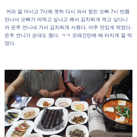
커피 잘 마시고 7시에 겟하 다시 와서 창진 오빠 7시 반쯤
만나서 오빠가 머먹고 싶냐고 해서 김치찌개 먹고 싶다니
까 은주 언니네 가서 김치찌개 사줬다. 아주 맛있게 먹었다.
은주 언니가 순대도 줬다. ㅋㅋ 오래간만에 배 터지게 잘 먹
었다.