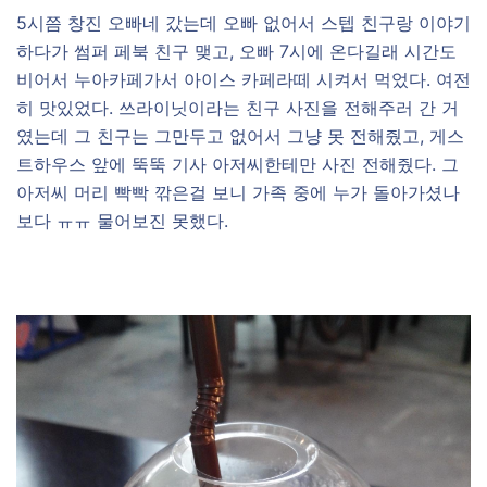
5시쯤 창진 오빠네 갔는데 오빠 없어서 스텝 친구랑 이야기
하다가 썸퍼 페북 친구 맺고, 오빠 7시에 온다길래 시간도
비어서 누아카페가서 아이스 카페라떼 시켜서 먹었다. 여전
히 맛있었다. 쓰라이닛이라는 친구 사진을 전해주러 간 거
였는데 그 친구는 그만두고 없어서 그냥 못 전해줬고, 게스
트하우스 앞에 뚝뚝 기사 아저씨한테만 사진 전해줬다. 그
아저씨 머리 빡빡 깎은걸 보니 가족 중에 누가 돌아가셨나
보다 ㅠㅠ 물어보진 못했다.