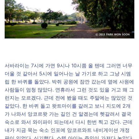
서바라이는 7시에 가면 9시나 10시쯤 올 텐데 그러면 너무
더울 것 같아서 5시에 일어나는 날 가기로 하고 그냥 시엠
립 한 바퀴를 돌았다. 박쥐 공원에 잠깐 갔는데 옆에 사원에
사람들이 엄청 많았다. 연휴라서 그런 것도 있을 거고 왜 그
런지는 모르겠다. 근데 전에 봤을 때도 주말에는 많았던 것
같았다. 한 바퀴 돌고 왓트마이를 갈려고 보니 지도에 2개
가 나와서 앙코르왓 가는 길인 건 알겠는데 헷갈려서 결국
숙소로 와서 와이파이 되는데서 다시 한번 찍고 갔다. 근데
내가 지금 묵는 숙소 인포에 앙코르와트 내비게이션 개정
판이 있었다. 신기했다. 스텝 아이는 주인이 가져다 놓았다