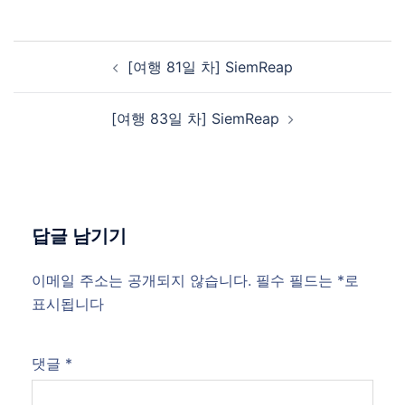
Post
[여행 81일 차] SiemReap
navigation
[여행 83일 차] SiemReap
답글 남기기
이메일 주소는 공개되지 않습니다.
필수 필드는
*
로
표시됩니다
댓글
*