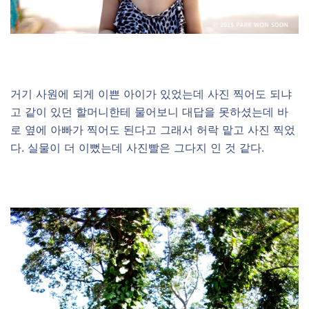
거기 사원에 되게 이쁜 아이가 있었는데 사진 찍어도 되냐
고 같이 있던 할머니한테 물어보니 대답을 못하셨는데 바
로 옆에 아빠가 찍어도 된다고 그래서 허락 맡고 사진 찍었
다. 실물이 더 이뻤는데 사진빨은 그다지 인 것 같다.