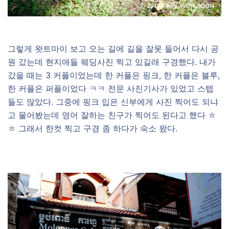
그렇게 왓트마이 보고 오는 길에 길을 잘못 들어서 다시 공
원 갔는데 현지애들 웨딩사진 찍고 있길래 구경했다. 내가
갔을 때는 3 커플이었는데 한 커플은 핑크, 한 커플은 블루,
한 커플은 퍼플이었다 ㅋㅋ 전문 사진기사가 있었고 스텝
들도 많았다. 그중에 핑크 입은 신부에게 사진 찍어도 되냐
고 물어봤는데 영어 잘하는 친구가 찍어도 된다고 했다 ㅎ
ㅎ 그래서 한컷 찍고 구경 좀 하다가 숙소 왔다.