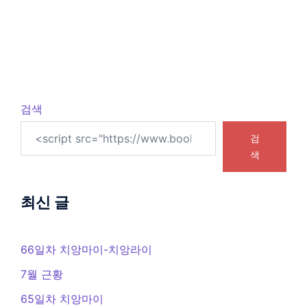
검색
검
색
최신 글
66일차 치앙마이-치앙라이
7월 근황
65일차 치앙마이