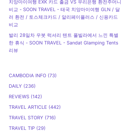
치앙마이여행 EXK 카드 출금 VS 우리은행 환전주머니
비교 - SOON TRAVEL
-
태국 치앙마이여행 GLN / 달
러 환전 / 토스체크카드 / 알리페이플러스 / 신용카드
비교
발리 28일차 우붓 럭셔리 텐트 풀빌라에서 느낀 특별
한 휴식 - SOON TRAVEL
-
Sandat Glamping Tents
리뷰
CAMBODIA INFO
(73)
DAILY
(236)
REVIEWS
(142)
TRAVEL ARTICLE
(442)
TRAVEL STORY
(716)
TRAVEL TIP
(29)