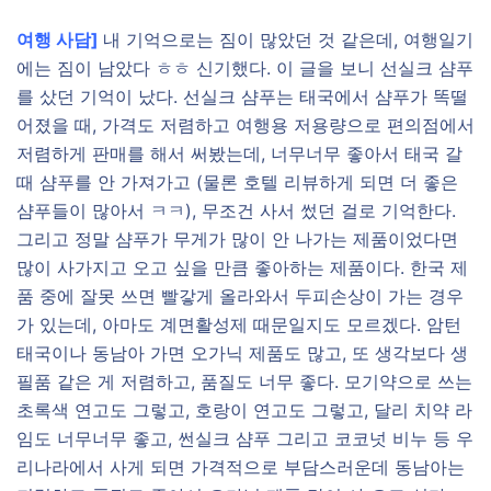
여행 사담]
내 기억으로는 짐이 많았던 것 같은데, 여행일기
에는 짐이 남았다 ㅎㅎ 신기했다. 이 글을 보니 선실크 샴푸
를 샀던 기억이 났다. 선실크 샴푸는 태국에서 샴푸가 똑떨
어졌을 때, 가격도 저렴하고 여행용 저용량으로 편의점에서
저렴하게 판매를 해서 써봤는데, 너무너무 좋아서 태국 갈
때 샴푸를 안 가져가고 (물론 호텔 리뷰하게 되면 더 좋은
샴푸들이 많아서 ㅋㅋ), 무조건 사서 썼던 걸로 기억한다.
그리고 정말 샴푸가 무게가 많이 안 나가는 제품이었다면
많이 사가지고 오고 싶을 만큼 좋아하는 제품이다. 한국 제
품 중에 잘못 쓰면 빨갛게 올라와서 두피손상이 가는 경우
가 있는데, 아마도 계면활성제 때문일지도 모르겠다. 암턴
태국이나 동남아 가면 오가닉 제품도 많고, 또 생각보다 생
필품 같은 게 저렴하고, 품질도 너무 좋다. 모기약으로 쓰는
초록색 연고도 그렇고, 호랑이 연고도 그렇고, 달리 치약 라
임도 너무너무 좋고, 썬실크 샴푸 그리고 코코넛 비누 등 우
리나라에서 사게 되면 가격적으로 부담스러운데 동남아는