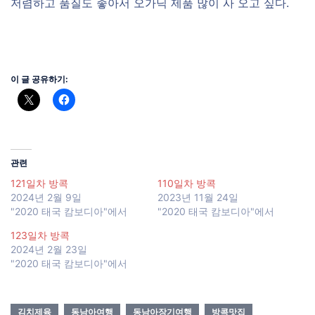
저렴하고 품질도 좋아서 오가닉 제품 많이 사 오고 싶다.
이 글 공유하기:
관련
121일차 방콕
110일차 방콕
2024년 2월 9일
2023년 11월 24일
"2020 태국 캄보디아"에서
"2020 태국 캄보디아"에서
123일차 방콕
2024년 2월 23일
"2020 태국 캄보디아"에서
김치제육
동남아여행
동남아장기여행
방콕맛집