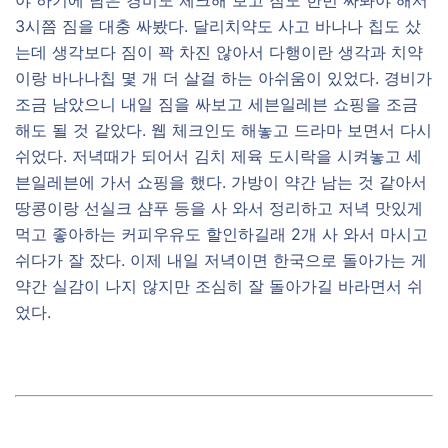
야 하기에 남은 경비도 체크해 보고 짐도 한번 싸봐야 해서
3시쯤 짐을 대충 싸봤다. 달리치약도 사고 바나나 칩도 샀
는데 생각보다 짐이 꽉 차진 않아서 다행이란 생각과 치약
이랑 바나나칩 몇 개 더 살걸 하는 아쉬움이 있었다. 경비가
조금 남았으니 내일 짐을 싸보고 세븐일레븐 쇼핑을 조금
해도 될 것 같았다. 웹 체크인도 해놓고 드라마 보면서 다시
쉬었다. 저녁때가 되어서 김치 제육 도시락을 시켜놓고 세
븐일레븐에 가서 쇼핑을 했다. 가방이 약간 남는 것 같아서
땅콩이랑 선실크 샴푸 등을 사 와서 정리하고 저녁 맛있게
먹고 좋아하는 커피우유도 할인하길래 2개 사 와서 마시고
쉬다가 잘 잤다. 이제 내일 저녁이면 한국으로 돌아가는 게
약간 실감이 나지 않지만 조심히 잘 돌아가길 바라면서 쉬
었다.