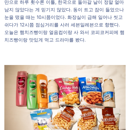
만으로 하루 횟수론 이틀, 한국으로 돌아갈 날이 정말 얼마
남지 않았다는 게 믿기지 않았다. 동이 트고 잠이 들었으나
눈을 떴을 때는 10시쯤이었다. 화장실이 급해 일어나 씻고
쉬다가 12시쯤 점심거리를 사러 세븐일레븐으로 향했다.
오늘은 햄치즈빵이랑 얼음컵이랑 사 와서 코피코커피에 햄
치즈빵이랑 맛있게 먹고 드라마를 봤다.